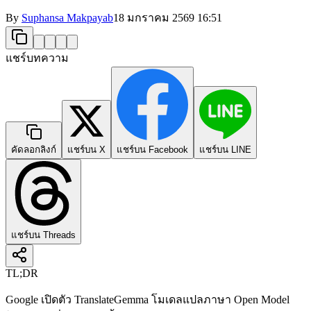
By
Suphansa Makpayab
18 มกราคม 2569
16:51
แชร์บทความ
คัดลอกลิงก์
แชร์บน X
แชร์บน Facebook
แชร์บน LINE
แชร์บน Threads
TL;DR
Google เปิดตัว TranslateGemma โมเดลแปลภาษา Open Model