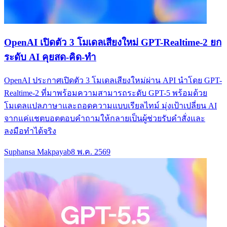
OpenAI เปิดตัว 3 โมเดลเสียงใหม่ GPT-Realtime-2 ยก
ระดับ AI คุยสด-คิด-ทำ
OpenAI ประกาศเปิดตัว 3 โมเดลเสียงใหม่ผ่าน API นำโดย GPT-
Realtime-2 ที่มาพร้อมความสามารถระดับ GPT-5 พร้อมด้วย
โมเดลแปลภาษาและถอดความแบบเรียลไทม์ มุ่งเป้าเปลี่ยน AI
จากแค่แชตบอตตอบคำถามให้กลายเป็นผู้ช่วยรับคำสั่งและ
ลงมือทำได้จริง
Suphansa Makpayab
8 พ.ค. 2569