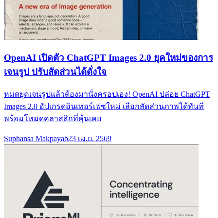
OpenAI เปิดตัว ChatGPT Images 2.0 ยุคใหม่ของการ
เจนรูป ปรับสัดส่วนได้ดั่งใจ
หมดยุคเจนรูปแล้วต้องมานั่งครอปเอง! OpenAI ปล่อย ChatGPT
Images 2.0 อัปเกรดอินเทอร์เฟซใหม่ เลือกสัดส่วนภาพได้ทันที
พร้อมโหมดคลาสสิกที่คุ้นเคย
Suphansa Makpayab
23 เม.ย. 2569