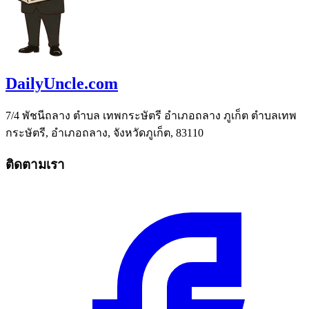
DailyUncle.com
7/4 พัชนีถลาง ตำบล เทพกระษัตรี อำเภอถลาง ภูเก็ต ตำบลเทพ
กระษัตรี, อำเภอถลาง, จังหวัดภูเก็ต, 83110
ติดตามเรา