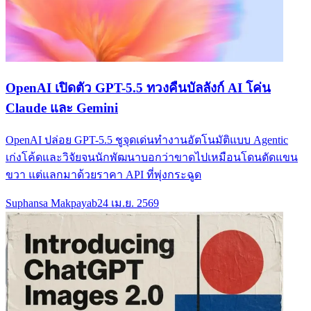
OpenAI เปิดตัว GPT-5.5 ทวงคืนบัลลังก์ AI โค่น
Claude และ Gemini
OpenAI ปล่อย GPT-5.5 ชูจุดเด่นทำงานอัตโนมัติแบบ Agentic
เก่งโค้ดและวิจัยจนนักพัฒนาบอกว่าขาดไปเหมือนโดนตัดแขน
ขวา แต่แลกมาด้วยราคา API ที่พุ่งกระฉูด
Suphansa Makpayab
24 เม.ย. 2569