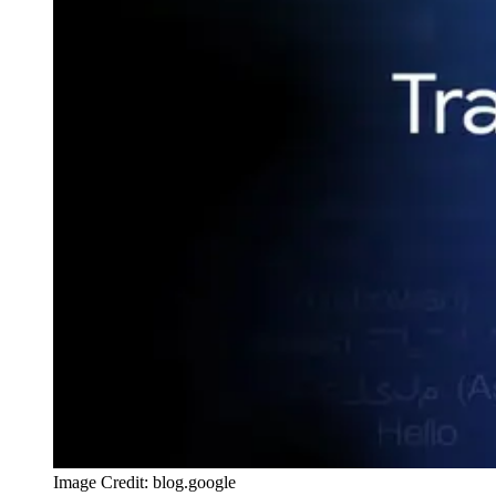
Image Credit: blog.google