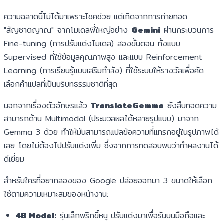
ความฉลาดนี้ไม่ได้มาเพราะโชคช่วย แต่เกิดจากการถ่ายทอด
"สัญชาตญาณ" จากโมเดลพี่ใหญ่อย่าง
Gemini
ผ่านกระบวนการ
Fine-tuning (การปรับแต่งโมเดล) สองขั้นตอน ทั้งแบบ
Supervised ที่ใช้ข้อมูลคุณภาพสูง และแบบ Reinforcement
Learning (การเรียนรู้แบบเสริมกำลัง) ที่ใช้ระบบให้รางวัลเพื่อคัด
เลือกคำแปลที่เป็นบริบทธรรมชาติที่สุด
นอกจากเรื่องตัวอักษรแล้ว
TranslateGemma
ยังสืบทอดความ
สามารถด้าน Multimodal (ประมวลผลได้หลายรูปแบบ) มาจาก
Gemma 3 ด้วย ทำให้มันสามารถแปลข้อความที่แทรกอยู่ในรูปภาพได้
เลย โดยไม่ต้องไปปรับแต่งเพิ่ม ซึ่งจากการทดสอบพบว่าทำผลงานได้
ดีเยี่ยม
สำหรับใครที่อยากลองของ Google ปล่อยออกมา 3 ขนาดให้เลือก
ใช้ตามความเหมาะสมของหน้างาน:
4B Model:
รุ่นเล็กพริกขี้หนู ปรับแต่งมาเพื่อรันบนมือถือและ