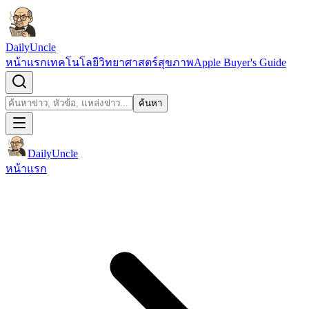
ข้ามไปยังเนื้อหา
DailyUncle
หน้าแรก
เทคโนโลยี
วิทยาศาสตร์
สุขภาพ
Apple Buyer's Guide
เปิดช่องค้นหา
ค้นหา
ค้นหา
DailyUncle
หน้าแรก