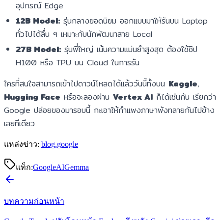
อุปกรณ์ Edge
12B Model:
รุ่นกลางยอดนิยม ออกแบบมาให้รันบน Laptop
ทั่วไปได้ลื่น ๆ เหมาะกับนักพัฒนาสาย Local
27B Model:
รุ่นพี่ใหญ่ เน้นความแม่นยำสูงสุด ต้องใช้ชิป
H100 หรือ TPU บน Cloud ในการรัน
ใครที่สนใจสามารถเข้าไปดาวน์โหลดได้แล้ววันนี้ทั้งบน
Kaggle
,
Hugging Face
หรือจะลองผ่าน
Vertex AI
ก็ได้เช่นกัน เรียกว่า
Google ปล่อยของมารอบนี้ กะเอาให้กำแพงภาษาพังทลายกันไปข้าง
เลยทีเดียว
แหล่งข่าว:
blog.google
แท็ก:
Google
AI
Gemma
บทความก่อนหน้า