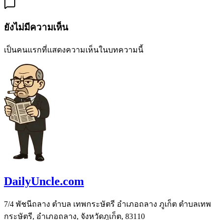
ยังไม่มีความเห็น
เป็นคนแรกที่แสดงความเห็นในบทความนี้
DailyUncle.com
7/4 พัชนีถลาง ตำบล เทพกระษัตรี อำเภอถลาง ภูเก็ต ตำบลเทพ
กระษัตรี, อำเภอถลาง, จังหวัดภูเก็ต, 83110