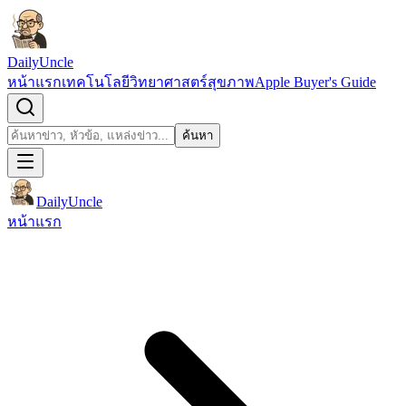
ข้ามไปยังเนื้อหา
DailyUncle
หน้าแรก
เทคโนโลยี
วิทยาศาสตร์
สุขภาพ
Apple Buyer's Guide
เปิดช่องค้นหา
ค้นหา
ค้นหา
DailyUncle
หน้าแรก