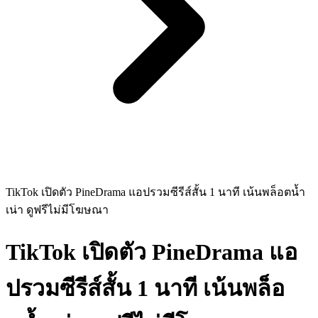
TikTok เปิดตัว PineDrama แอปรวมซีรีส์สั้น 1 นาที เน้นพล็อตน้ำ
เน่า ดูฟรีไม่มีโฆษณา
TikTok เปิดตัว PineDrama แอ
ปรวมซีรีส์สั้น 1 นาที เน้นพล็อ