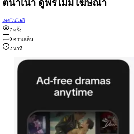
ตน้ำเน่า ดูฟรีไม่มีโฆษณา
เทคโนโลยี
7
ครั้ง
0
ความเห็น
2 นาที