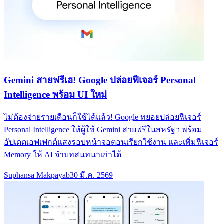
Gemini สายฟรีเฮ! Google ปล่อยฟีเจอร์ Personal
Intelligence พร้อม UI ใหม่
ไม่ต้องจ่ายรายเดือนก็ใช้ได้แล้ว! Google ทยอยปล่อยฟีเจอร์
Personal Intelligence ให้ผู้ใช้ Gemini สายฟรีในสหรัฐฯ พร้อม
อัปเดตเอฟเฟกต์แสงรอบหน้าจอตอนเรียกใช้งาน และเพิ่มฟีเจอร์
Memory ให้ AI จำบทสนทนาเก่าได้
Suphansa Makpayab
30 มี.ค. 2569