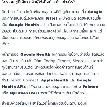
ไปรวมอยู่ที่เดียว แล้วผู้ใช้เดิมต้องทำอย่างไร?
ปิดตำนานชื่อแอปพลิเคชันสายสุขภาพที่คุ้นหูกันมานาน เมื่อ
Google
ประกาศรีแบรนด์แอปพลิเคชัน
Fitbit
ใหม่ทั้งหมด โดยจะเปลี่ยนชื่อ
เป็น
Google Health
อย่างเป็นทางการตั้งแต่วันที่ 19 พฤษภาคม
2026 เป็นต้นไป การเปลี่ยนแปลงครั้งนี้ไม่ใช่แค่การเปลี่ยนโลโก้ แต่
เป็นการยกเครื่องระบบใหม่เพื่อรวมศูนย์ข้อมูลสุขภาพทั้งหมดไว้ในที่
เดียว
หน้าตาของ
Google Health
จะถูกปรับให้ใช้งานง่ายขึ้น โดยแบ่ง
ออกเป็น 4 แท็บหลัก ได้แก่ Today, Fitness, Sleep และ Health
ผู้ใช้สามารถปรับแต่งหน้าแดชบอร์ดเพื่อดูค่าสถิติที่สนใจได้ทันที
นอกจากนี้ยังรองรับการเชื่อมต่อกับแอปพลิเคชันและอุปกรณ์อื่น ๆ
ผ่าน
Health Connect
,
Apple Health
และ
Google
Health APIs
ทำให้สามารถดึงข้อมูลจากแอปอย่าง
Peloton
หรือ
MyFitnessPal
มารวมไว้ได้ครบจบในหน้าเดียว
สำหรับฟีเจอร์ใหม่และฮาร์ดแวร์ที่น่าสนใจในอัปเดตนี้ มีดังนี้