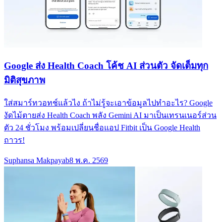
Google ส่ง Health Coach โค้ช AI ส่วนตัว จัดเต็มทุก
มิติสุขภาพ
ใส่สมาร์ทวอทช์แล้วไง ถ้าไม่รู้จะเอาข้อมูลไปทำอะไร? Google
งัดไม้ตายส่ง Health Coach พลัง Gemini AI มาเป็นเทรนเนอร์ส่วน
ตัว 24 ชั่วโมง พร้อมเปลี่ยนชื่อแอป Fitbit เป็น Google Health
ถาวร!
Suphansa Makpayab
8 พ.ค. 2569