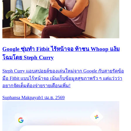
Google ซุ่มทำ Fitbit ไร้หน้าจอ ท้าชน Whoop แง้ม
โฉมโดย Steph Curry
Steph Curry แอบสปอยล์ของเล่นใหม่จาก Google กับสายรัดข้อ
มือ Fitbit แบบไร้หน้าจอ เน้นเก็บข้อมูลสุขภาพรัว ๆ แต่แว่วว่า
อยากจัดเต็มต้องจ่ายรายเดือนเพิ่ม!
Suphansa Makpayab
1 เม.ย. 2569