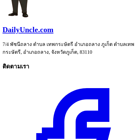
DailyUncle.com
7/4 พัชนีถลาง ตำบล เทพกระษัตรี อำเภอถลาง ภูเก็ต ตำบลเทพ
กระษัตรี, อำเภอถลาง, จังหวัดภูเก็ต, 83110
ติดตามเรา