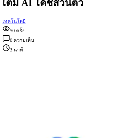
เต็ม AI โค้ชส่วนตัว
เทคโนโลยี
50
ครั้ง
0
ความเห็น
3 นาที