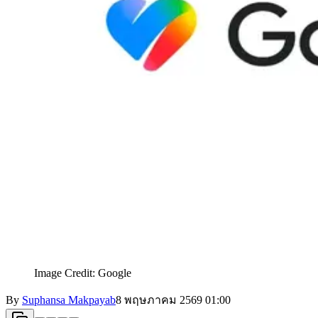
Image Credit: Google
By
Suphansa Makpayab
8 พฤษภาคม 2569
01:00