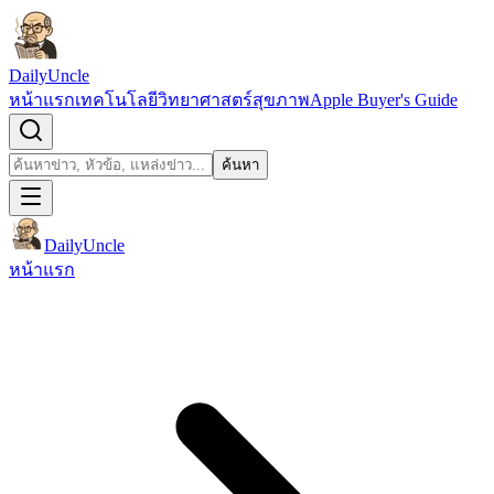
ข้ามไปยังเนื้อหา
DailyUncle
หน้าแรก
เทคโนโลยี
วิทยาศาสตร์
สุขภาพ
Apple Buyer's Guide
เปิดช่องค้นหา
ค้นหา
ค้นหา
DailyUncle
หน้าแรก