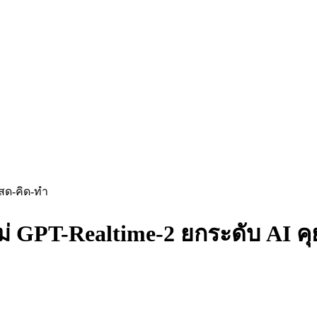
ยสด-คิด-ทำ
ม่ GPT-Realtime-2 ยกระดับ AI ค