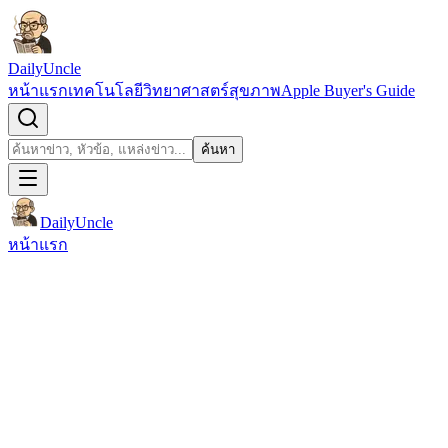
ข้ามไปยังเนื้อหา
DailyUncle
หน้าแรก
เทคโนโลยี
วิทยาศาสตร์
สุขภาพ
Apple Buyer's Guide
เปิดช่องค้นหา
ค้นหา
ค้นหา
DailyUncle
หน้าแรก