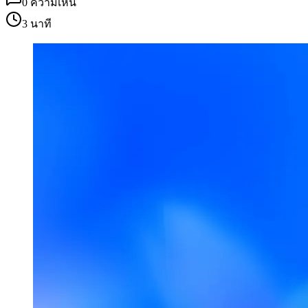
0
ความเห็น
3 นาที