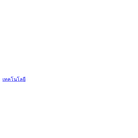
เทคโนโลยี