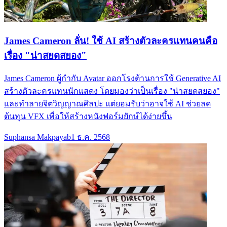
James Cameron ลั่น! ใช้ AI สร้างตัวละครแทนคนคือ
เรื่อง "น่าสยดสยอง"
James Cameron ผู้กำกับ Avatar ออกโรงต้านการใช้ Generative AI
สร้างตัวละครแทนนักแสดง โดยมองว่าเป็นเรื่อง "น่าสยดสยอง"
และทำลายจิตวิญญาณศิลปะ แต่ยอมรับว่าอาจใช้ AI ช่วยลด
ต้นทุน VFX เพื่อให้สร้างหนังฟอร์มยักษ์ได้ง่ายขึ้น
Suphansa Makpayab
1 ธ.ค. 2568