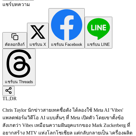
แชร์บทความ
คัดลอกลิงก์
แชร์บน X
แชร์บน Facebook
แชร์บน LINE
แชร์บน Threads
TL;DR
Chris Taylor นักข่าวสายเทคชื่อดัง ได้ลองใช้ Meta AI 'Vibes'
แพลตฟอร์มวิดีโอ AI แบบสั้นๆ ที่ Meta เปิดตัว โดยเขาตั้งข้อ
สังเกตว่า Vibes เหมือนความฝันยุคแรกของ Mark Zuckerberg ที่
อยากสร้าง MTV แห่งโลกโซเชียล แต่กลับกลายเป็น 'เครื่องผลิต