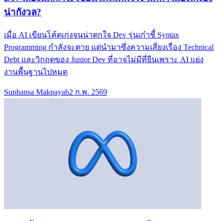
น่ากังวล?
เมื่อ AI เขียนโค้ดเก่งจนน่าตกใจ Dev รุ่นเก๋าชี้ Syntax
Programming กำลังจะตาย แต่นำมาซึ่งความเสี่ยงเรื่อง Technical
Debt และวิกฤตของ Junior Dev ที่อาจไม่มีที่ยืนเพราะ AI แย่ง
งานพื้นฐานไปหมด
Suphansa Makpayab
2 ก.พ. 2569