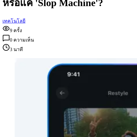
หรือแค่ 'Slop Machine'?
เทคโนโลยี
9
ครั้ง
0
ความเห็น
3 นาที