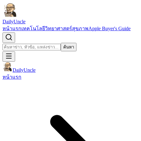
ข้ามไปยังเนื้อหา
DailyUncle
หน้าแรก
เทคโนโลยี
วิทยาศาสตร์
สุขภาพ
Apple Buyer's Guide
เปิดช่องค้นหา
ค้นหา
ค้นหา
DailyUncle
หน้าแรก