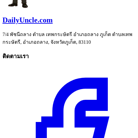
DailyUncle.com
7/4 พัชนีถลาง ตำบล เทพกระษัตรี อำเภอถลาง ภูเก็ต ตำบลเทพ
กระษัตรี, อำเภอถลาง, จังหวัดภูเก็ต, 83110
ติดตามเรา