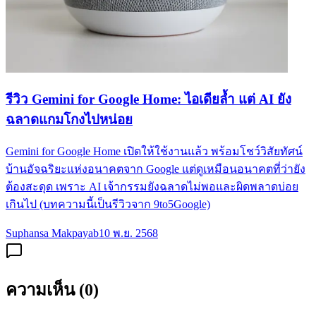
รีวิว Gemini for Google Home: ไอเดียล้ำ แต่ AI ยัง
ฉลาดแกมโกงไปหน่อย
Gemini for Google Home เปิดให้ใช้งานแล้ว พร้อมโชว์วิสัยทัศน์
บ้านอัจฉริยะแห่งอนาคตจาก Google แต่ดูเหมือนอนาคตที่ว่ายัง
ต้องสะดุด เพราะ AI เจ้ากรรมยังฉลาดไม่พอและผิดพลาดบ่อย
เกินไป (บทความนี้เป็นรีวิวจาก 9to5Google)
Suphansa Makpayab
10 พ.ย. 2568
ความเห็น (
0
)