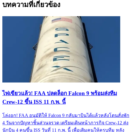
บทความที่เกี่ยวข้อง
ไฟเขียวแล้ว! FAA ปลดล็อก Falcon 9 พร้อมส่งทีม
Crew-12 ขึ้น ISS 11 ก.พ. นี้
โล่งอก! FAA อนุมัติให้ Falcon 9 กลับมาบินได้แล้วหลังโดนสั่งพัก
4 วันจากปัญหาชิ้นส่วนจรวด เตรียมเดินหน้าภารกิจ Crew-12 ส่ง
นักบิน 4 คนขึ้น ISS วันที่ 11 ก.พ. นี้ เพื่อเติมคนให้ครบทีม หลัง