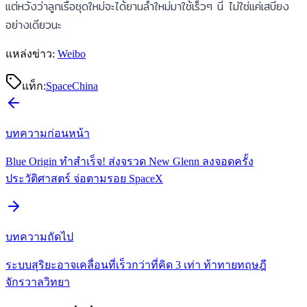
แต่หวังว่าลูกเรือชุดใหม่จะได้ยานลำใหม่มาใช้เร็วๆ นี้ ไม่ใช่แค่เสบียง
อย่างเดียวนะ
แหล่งข่าว:
Weibo
แท็ก:
Space
China
บทความก่อนหน้า
Blue Origin ทำสำเร็จ! ส่งจรวด New Glenn ลงจอดครั้ง
ประวัติศาสตร์ จ่อตามรอย SpaceX
บทความถัดไป
ระบบสุริยะอาจเคลื่อนที่เร็วกว่าที่คิด 3 เท่า ท้าทายทฤษฎี
จักรวาลวิทยา