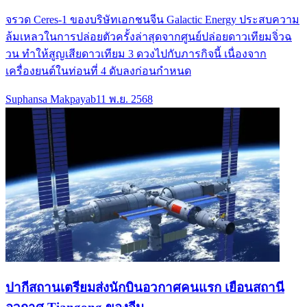
จรวด Ceres-1 ของบริษัทเอกชนจีน Galactic Energy ประสบความ
ล้มเหลวในการปล่อยตัวครั้งล่าสุดจากศูนย์ปล่อยดาวเทียมจิ่วฉ
วน ทำให้สูญเสียดาวเทียม 3 ดวงไปกับภารกิจนี้ เนื่องจาก
เครื่องยนต์ในท่อนที่ 4 ดับลงก่อนกำหนด
Suphansa Makpayab
11 พ.ย. 2568
ปากีสถานเตรียมส่งนักบินอวกาศคนแรก เยือนสถานี