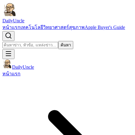
ข้ามไปยังเนื้อหา
DailyUncle
หน้าแรก
เทคโนโลยี
วิทยาศาสตร์
สุขภาพ
Apple Buyer's Guide
เปิดช่องค้นหา
ค้นหา
ค้นหา
DailyUncle
หน้าแรก