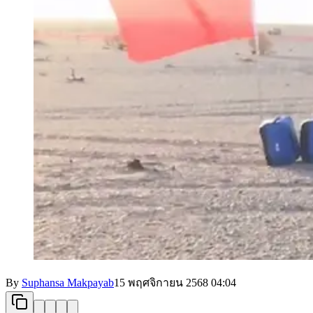
By
Suphansa Makpayab
15 พฤศจิกายน 2568
04:04