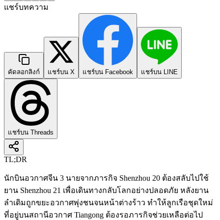
แชร์บทความ
คัดลอกลิงก์
แชร์บน X
แชร์บน Facebook
แชร์บน LINE
แชร์บน Threads
TL;DR
นักบินอวกาศจีน 3 นายจากภารกิจ Shenzhou 20 ต้องสลับไปใช้
ยาน Shenzhou 21 เพื่อเดินทางกลับโลกอย่างปลอดภัย หลังยาน
ลำเดิมถูกขยะอวกาศพุ่งชนจนหน้าต่างร้าว ทำให้ลูกเรือชุดใหม่
ที่อยู่บนสถานีอวกาศ Tiangong ต้องรอภารกิจช่วยเหลือต่อไป