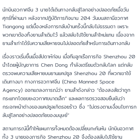
นักบินอวกาศจีน 3 นายได้เดินทางกลับสู่โลกอย่างปลอดภัยเมื่อวัน
ศุกร์ที่ผ่านมา หลังจากปฏิบัติภารกิจนาน 204 วันบนสถานีอวกาศ
Tiangong แต่เบื้องหลังการกลับบ้านครั้งนี้กลับไม่ธรรมดา เพราะ
พวกเขาต้องทิ้งยานลำเดิมไว้ แล้วสลับไปใช้ยานลำใหม่แทน เนื่องจาก
ยานลำเก่าได้รับความเสียหายจนไม่ปลอดภัยสำหรับการเดินทางกลับ
เรื่องราวเริ่มขึ้นเมื่อสัปดาห์ก่อน เมื่อทีมลูกเรือภารกิจ Shenzhou 20
นำโดยผู้บัญชาการ Chen Dong กำลังเตรียมตัวกลับโลก แต่กลับ
ตรวจพบความเสียหายบนยานแคปซูล Shenzhou 20 ที่พวกเขาใช้
เดินทางมา ทางการอวกาศจีน (China Manned Space
Agency) ออกแถลงการณ์ว่า ยานลำดังกล่าว “ต้องสงสัยว่าถูก
กระแทกโดยขยะอวกาศขนาดเล็ก” และผลการตรวจสอบยืนยันว่า
กระจกหน้าต่างของแคปซูลเกิดรอยร้าว ซึ่ง “ไม่ตรงตามเงื่อนไขการก
ลับสู่โลกอย่างปลอดภัยของมนุษย์”
สถานการณ์นี้ทำให้แผนการทั้งหมดต้องเปลี่ยนกะทันหัน นักบินอวกาศ
ทั้ง 3 นายของภารกิจ Shenzhou 20 จึงต้องสลับไปใช้ยาน