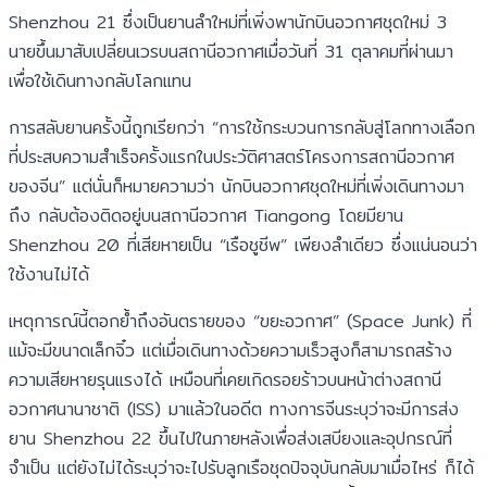
Shenzhou 21 ซึ่งเป็นยานลำใหม่ที่เพิ่งพานักบินอวกาศชุดใหม่ 3
นายขึ้นมาสับเปลี่ยนเวรบนสถานีอวกาศเมื่อวันที่ 31 ตุลาคมที่ผ่านมา
เพื่อใช้เดินทางกลับโลกแทน
การสลับยานครั้งนี้ถูกเรียกว่า “การใช้กระบวนการกลับสู่โลกทางเลือก
ที่ประสบความสำเร็จครั้งแรกในประวัติศาสตร์โครงการสถานีอวกาศ
ของจีน” แต่นั่นก็หมายความว่า นักบินอวกาศชุดใหม่ที่เพิ่งเดินทางมา
ถึง กลับต้องติดอยู่บนสถานีอวกาศ Tiangong โดยมียาน
Shenzhou 20 ที่เสียหายเป็น “เรือชูชีพ” เพียงลำเดียว ซึ่งแน่นอนว่า
ใช้งานไม่ได้
เหตุการณ์นี้ตอกย้ำถึงอันตรายของ “ขยะอวกาศ” (Space Junk) ที่
แม้จะมีขนาดเล็กจิ๋ว แต่เมื่อเดินทางด้วยความเร็วสูงก็สามารถสร้าง
ความเสียหายรุนแรงได้ เหมือนที่เคยเกิดรอยร้าวบนหน้าต่างสถานี
อวกาศนานาชาติ (ISS) มาแล้วในอดีต ทางการจีนระบุว่าจะมีการส่ง
ยาน Shenzhou 22 ขึ้นไปในภายหลังเพื่อส่งเสบียงและอุปกรณ์ที่
จำเป็น แต่ยังไม่ได้ระบุว่าจะไปรับลูกเรือชุดปัจจุบันกลับมาเมื่อไหร่ ก็ได้