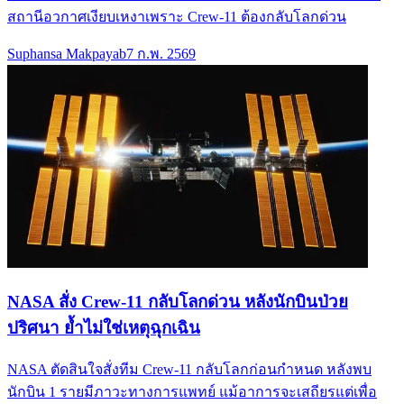
สถานีอวกาศเงียบเหงาเพราะ Crew-11 ต้องกลับโลกด่วน
Suphansa Makpayab
7 ก.พ. 2569
NASA สั่ง Crew-11 กลับโลกด่วน หลังนักบินป่วย
ปริศนา ย้ำไม่ใช่เหตุฉุกเฉิน
NASA ตัดสินใจสั่งทีม Crew-11 กลับโลกก่อนกำหนด หลังพบ
นักบิน 1 รายมีภาวะทางการแพทย์ แม้อาการจะเสถียรแต่เพื่อ