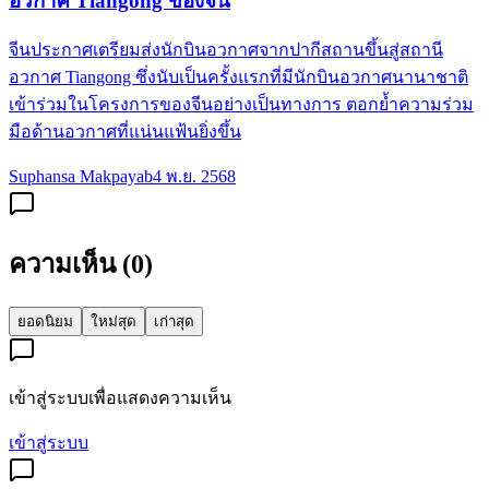
อวกาศ Tiangong ของจีน
จีนประกาศเตรียมส่งนักบินอวกาศจากปากีสถานขึ้นสู่สถานี
อวกาศ Tiangong ซึ่งนับเป็นครั้งแรกที่มีนักบินอวกาศนานาชาติ
เข้าร่วมในโครงการของจีนอย่างเป็นทางการ ตอกย้ำความร่วม
มือด้านอวกาศที่แน่นแฟ้นยิ่งขึ้น
Suphansa Makpayab
4 พ.ย. 2568
ความเห็น (
0
)
ยอดนิยม
ใหม่สุด
เก่าสุด
เข้าสู่ระบบเพื่อแสดงความเห็น
เข้าสู่ระบบ