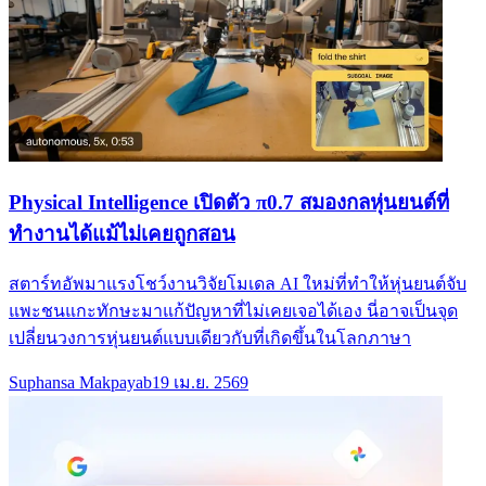
Physical Intelligence เปิดตัว π0.7 สมองกลหุ่นยนต์ที่
ทำงานได้แม้ไม่เคยถูกสอน
สตาร์ทอัพมาแรงโชว์งานวิจัยโมเดล AI ใหม่ที่ทำให้หุ่นยนต์จับ
แพะชนแกะทักษะมาแก้ปัญหาที่ไม่เคยเจอได้เอง นี่อาจเป็นจุด
เปลี่ยนวงการหุ่นยนต์แบบเดียวกับที่เกิดขึ้นในโลกภาษา
Suphansa Makpayab
19 เม.ย. 2569