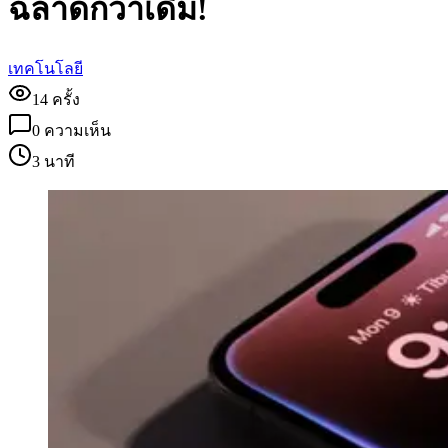
ฉลาดกว่าเดิม!
เทคโนโลยี
14
ครั้ง
0
ความเห็น
3 นาที