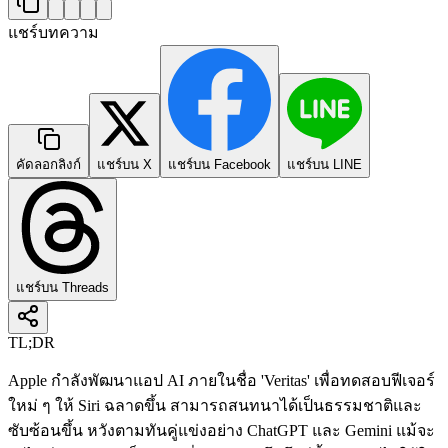
แชร์บทความ
คัดลอกลิงก์
แชร์บน X
แชร์บน Facebook
แชร์บน LINE
แชร์บน Threads
TL;DR
Apple กำลังพัฒนาแอป AI ภายในชื่อ 'Veritas' เพื่อทดสอบฟีเจอร์
ใหม่ ๆ ให้ Siri ฉลาดขึ้น สามารถสนทนาได้เป็นธรรมชาติและ
ซับซ้อนขึ้น หวังตามทันคู่แข่งอย่าง ChatGPT และ Gemini แม้จะ