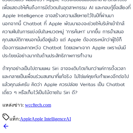
เพื่อแสดงให้เห็นถึงการมีตัวตนในอุตสาหกรรม AI และกอบกู้ชื่อเสียงที่
Apple Intelligence อาจสร้างความเสียหายไว้ในปีที่ผ่านมา
นอกจากนี้ Chatbot ที่ Apple พัฒนาเองจะช่วยให้บริษัทเข้าใกล้
ความฝันในการแข่งขันในหมวดหมู่ 'การค้นหา' มากขึ้น การนำเสนอ
คุณสมบัติภายนอกนั้นดีอยู่แล้ว แต่ Apple ต้องตระหนักว่าผู้ใช้ก็
ต้องการและคาดหวัง Chatbot โดยเฉพาะจาก Apple เพราะมันมี
ประโยชน์อย่างมากในด้านประสิทธิภาพการทำงาน
ถ้าทุกอย่างเป็นไปตามแผน Siri อาจจะเติบโตเกินกว่าแค่การตั้งเวลา
และกลายเป็นเพื่อนร่วมสนทนาที่แท้จริง ไม่ใช่แค่คุยกับกำแพงอีกต่อไป
แล้วคุณล่ะครับ คิดว่า Apple ควรปล่อย Veritas เป็น Chatbot
เดี่ยว ๆ หรือเก็บไว้เป็นไม้ตายใน Siri ดี?
แหล่งข่าว:
wccftech.com
แท็ก:
Apple
Apple Intelligence
AI