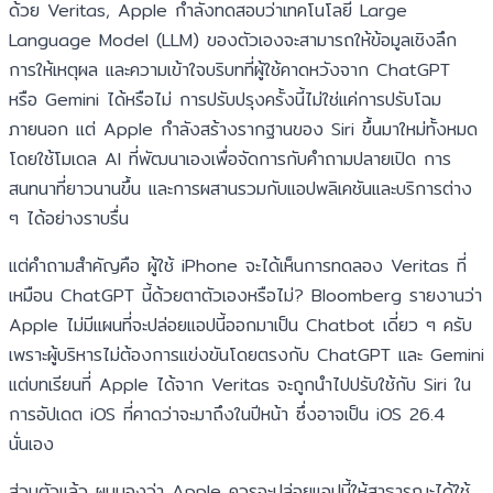
ด้วย Veritas, Apple กำลังทดสอบว่าเทคโนโลยี Large
Language Model (LLM) ของตัวเองจะสามารถให้ข้อมูลเชิงลึก
การให้เหตุผล และความเข้าใจบริบทที่ผู้ใช้คาดหวังจาก ChatGPT
หรือ Gemini ได้หรือไม่ การปรับปรุงครั้งนี้ไม่ใช่แค่การปรับโฉม
ภายนอก แต่ Apple กำลังสร้างรากฐานของ Siri ขึ้นมาใหม่ทั้งหมด
โดยใช้โมเดล AI ที่พัฒนาเองเพื่อจัดการกับคำถามปลายเปิด การ
สนทนาที่ยาวนานขึ้น และการผสานรวมกับแอปพลิเคชันและบริการต่าง
ๆ ได้อย่างราบรื่น
แต่คำถามสำคัญคือ ผู้ใช้ iPhone จะได้เห็นการทดลอง Veritas ที่
เหมือน ChatGPT นี้ด้วยตาตัวเองหรือไม่? Bloomberg รายงานว่า
Apple ไม่มีแผนที่จะปล่อยแอปนี้ออกมาเป็น Chatbot เดี่ยว ๆ ครับ
เพราะผู้บริหารไม่ต้องการแข่งขันโดยตรงกับ ChatGPT และ Gemini
แต่บทเรียนที่ Apple ได้จาก Veritas จะถูกนำไปปรับใช้กับ Siri ใน
การอัปเดต iOS ที่คาดว่าจะมาถึงในปีหน้า ซึ่งอาจเป็น iOS 26.4
นั่นเอง
ส่วนตัวแล้ว ผมมองว่า Apple ควรจะปล่อยแอปนี้ให้สาธารณะได้ใช้