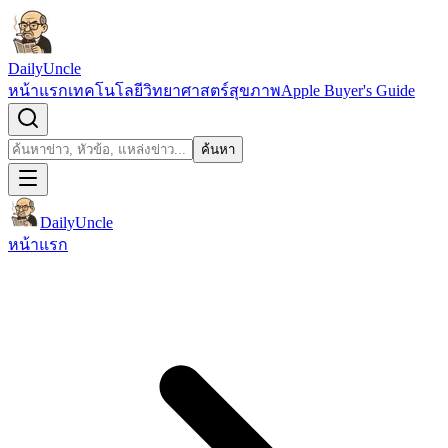
ข้ามไปยังเนื้อหา
DailyUncle
หน้าแรก
เทคโนโลยี
วิทยาศาสตร์
สุขภาพ
Apple Buyer's Guide
เปิดช่องค้นหา
ค้นหา
ค้นหา
DailyUncle
หน้าแรก