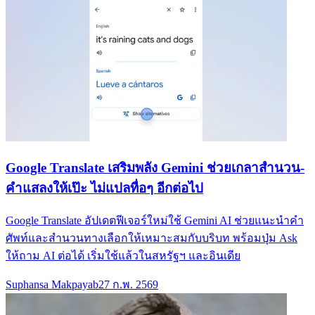
Google Translate เสริมพลัง Gemini ช่วยเกลาสำนวน-
คำแสลงให้เป๊ะ ไม่แปลทื่อๆ อีกต่อไป
Google Translate อัปเดตฟีเจอร์ใหม่ใช้ Gemini AI ช่วยแนะนำคำ
ศัพท์และสำนวนทางเลือกให้เหมาะสมกับบริบท พร้อมปุ่ม Ask
ให้ถาม AI ต่อได้ เริ่มใช้แล้วในสหรัฐฯ และอินเดีย
Suphansa Makpayab
27 ก.พ. 2569