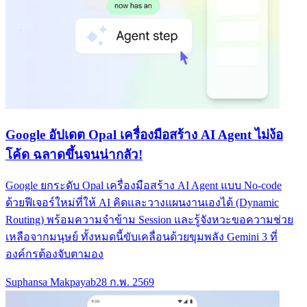
Google อัปเดต Opal เครื่องมือสร้าง AI Agent ไม่ง้อ
โค้ด ฉลาดขึ้นจนน่ากลัว!
Google ยกระดับ Opal เครื่องมือสร้าง AI Agent แบบ No-code
ด้วยฟีเจอร์ใหม่ที่ให้ AI คิดและวางแผนงานเองได้ (Dynamic
Routing) พร้อมความจำข้าม Session และรู้จังหวะขอความช่วย
เหลือจากมนุษย์ ทั้งหมดนี้ขับเคลื่อนด้วยขุมพลัง Gemini 3 ที่
องค์กรต้องจับตามอง
Suphansa Makpayab
28 ก.พ. 2569