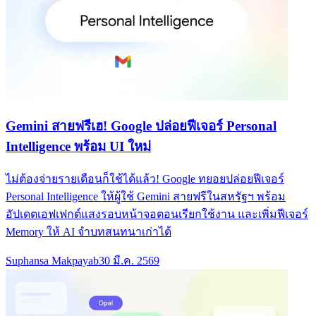
Gemini สายฟรีเฮ! Google ปล่อยฟีเจอร์ Personal
Intelligence พร้อม UI ใหม่
ไม่ต้องจ่ายรายเดือนก็ใช้ได้แล้ว! Google ทยอยปล่อยฟีเจอร์
Personal Intelligence ให้ผู้ใช้ Gemini สายฟรีในสหรัฐฯ พร้อม
อัปเดตเอฟเฟกต์แสงรอบหน้าจอตอนเรียกใช้งาน และเพิ่มฟีเจอร์
Memory ให้ AI จำบทสนทนาเก่าได้
Suphansa Makpayab
30 มี.ค. 2569