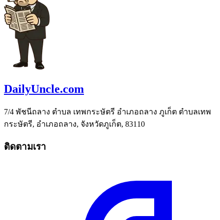
DailyUncle.com
7/4 พัชนีถลาง ตำบล เทพกระษัตรี อำเภอถลาง ภูเก็ต ตำบลเทพ
กระษัตรี, อำเภอถลาง, จังหวัดภูเก็ต, 83110
ติดตามเรา