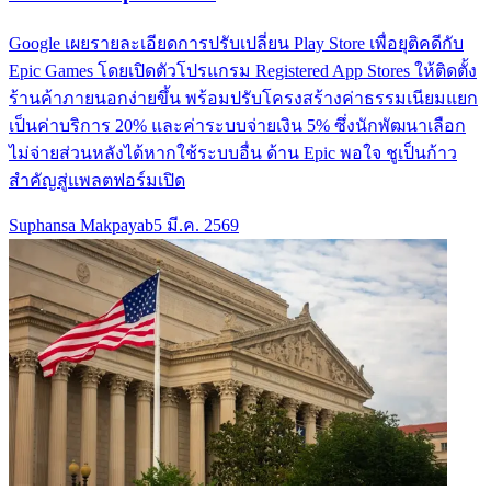
Google เผยรายละเอียดการปรับเปลี่ยน Play Store เพื่อยุติคดีกับ
Epic Games โดยเปิดตัวโปรแกรม Registered App Stores ให้ติดตั้ง
ร้านค้าภายนอกง่ายขึ้น พร้อมปรับโครงสร้างค่าธรรมเนียมแยก
เป็นค่าบริการ 20% และค่าระบบจ่ายเงิน 5% ซึ่งนักพัฒนาเลือก
ไม่จ่ายส่วนหลังได้หากใช้ระบบอื่น ด้าน Epic พอใจ ชูเป็นก้าว
สำคัญสู่แพลตฟอร์มเปิด
Suphansa Makpayab
5 มี.ค. 2569