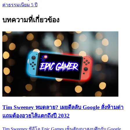
ค่าธรรมเนียม 5 ปี
บทความที่เกี่ยวข้อง
Tim Sweeney หมดลาย? เผยดีลลับ Google สั่งห้ามด่า
แถมต้องอวยไส้แตกถึงปี 2032
Tim Sweeney ซีอีโอ Epic Games เซ็นสัญญาสงบศึกกับ Google