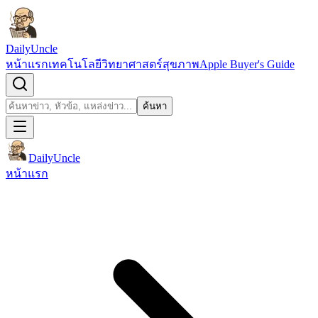
ข้ามไปยังเนื้อหา
DailyUncle
หน้าแรก
เทคโนโลยี
วิทยาศาสตร์
สุขภาพ
Apple Buyer's Guide
เปิดช่องค้นหา
ค้นหา
ค้นหา
DailyUncle
หน้าแรก