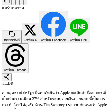
แชร์บทความ
คัดลอกลิงก์
แชร์บน X
แชร์บน Facebook
แชร์บน LINE
แชร์บน Threads
TL;DR
ศาลอุทธรณ์สหรัฐฯ ยืนคำตัดสินว่า Apple ละเมิดคำสั่งศาลกรณี
เก็บค่าธรรมเนียม 27% สำหรับระบบจ่ายเงินภายนอก ชี้เป็นการ
กระทำโดยไม่สุจริต ด้าน Tim Sweeney ประกาศชัยชนะว่า Apple