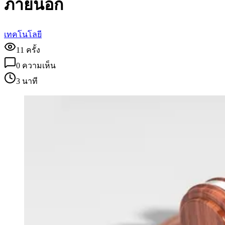
ภายนอก
เทคโนโลยี
11
ครั้ง
0
ความเห็น
3 นาที