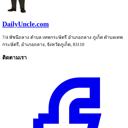
DailyUncle.com
7/4 พัชนีถลาง ตำบล เทพกระษัตรี อำเภอถลาง ภูเก็ต ตำบลเทพ
กระษัตรี, อำเภอถลาง, จังหวัดภูเก็ต, 83110
ติดตามเรา