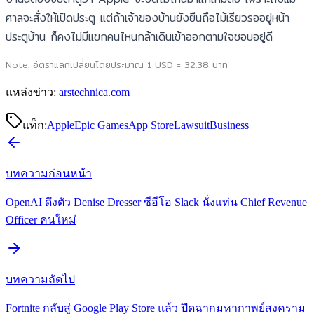
ศาลจะสั่งให้เปิดประตู แต่ถ้าเจ้าของบ้านยังยืนถือไม้เรียวรออยู่หน้า
ประตูบ้าน ก็คงไม่มีแขกคนไหนกล้าเดินเข้าออกตามใจชอบอยู่ดี
Note: อัตราแลกเปลี่ยนโดยประมาณ 1 USD = 32.38 บาท
แหล่งข่าว:
arstechnica.com
แท็ก:
Apple
Epic Games
App Store
Lawsuit
Business
บทความก่อนหน้า
OpenAI ดึงตัว Denise Dresser ซีอีโอ Slack นั่งแท่น Chief Revenue
Officer คนใหม่
บทความถัดไป
Fortnite กลับสู่ Google Play Store แล้ว ปิดฉากมหากาพย์สงคราม