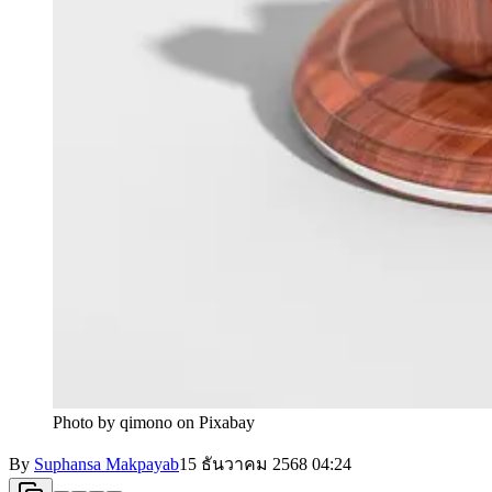
Photo by qimono on Pixabay
By
Suphansa Makpayab
15 ธันวาคม 2568
04:24