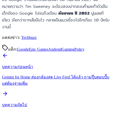
หมายความว่า Tim Sweeney จะต้องสงบปากสงบคำและทำตัวเป็น
เด็กดีของ Google ไปจนถึงเดือน
กันยายน ปี 2032
นู่นเลยที
เดียว เรียกว่าจากเสือปืนไว กลายเป็นแมวเชื่องไปอีกเกือบ 10 ปีครับ
งานนี้
แหล่งข่าว:
Techbuzz
แท็ก:
Google
Epic Games
Android
Gaming
Policy
บทความก่อนหน้า
Gemini for Home ส่องกล้องสด Live Feed ได้แล้ว ถามปุ๊บตอบปั๊บ
แต่ต้องจ่ายเพิ่ม
บทความถัดไป