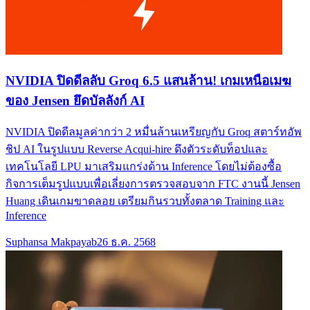
NVIDIA ปิดดีลลับ Groq 6.5 แสนล้าน! เกมเหนือเมฆ
ของ Jensen ยึดบัลลังก์ AI
NVIDIA ปิดดีลมูลค่ากว่า 2 หมื่นล้านเหรียญกับ Groq สตาร์ทอัพ
ชิป AI ในรูปแบบ Reverse Acqui-hire ดึงตัวระดับท็อปและ
เทคโนโลยี LPU มาเสริมแกร่งด้าน Inference โดยไม่ต้องซื้อ
กิจการเต็มรูปแบบเพื่อเลี่ยงการตรวจสอบจาก FTC งานนี้ Jensen
Huang เดินเกมขาดลอย เตรียมกินรวบทั้งตลาด Training และ
Inference
Suphansa Makpayab
26 ธ.ค. 2568