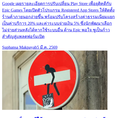
Google เผยรายละเอียดการปรับเปลี่ยน Play Store เพื่อยุติคดีกับ
Epic Games โดยเปิดตัวโปรแกรม Registered App Stores ให้ติดตั้ง
ร้านค้าภายนอกง่ายขึ้น พร้อมปรับโครงสร้างค่าธรรมเนียมแยก
เป็นค่าบริการ 20% และค่าระบบจ่ายเงิน 5% ซึ่งนักพัฒนาเลือก
ไม่จ่ายส่วนหลังได้หากใช้ระบบอื่น ด้าน Epic พอใจ ชูเป็นก้าว
สำคัญสู่แพลตฟอร์มเปิด
Suphansa Makpayab
5 มี.ค. 2569