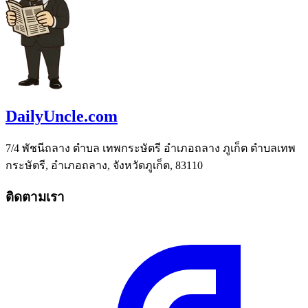
DailyUncle.com
7/4 พัชนีถลาง ตำบล เทพกระษัตรี อำเภอถลาง ภูเก็ต ตำบลเทพ
กระษัตรี, อำเภอถลาง, จังหวัดภูเก็ต, 83110
ติดตามเรา