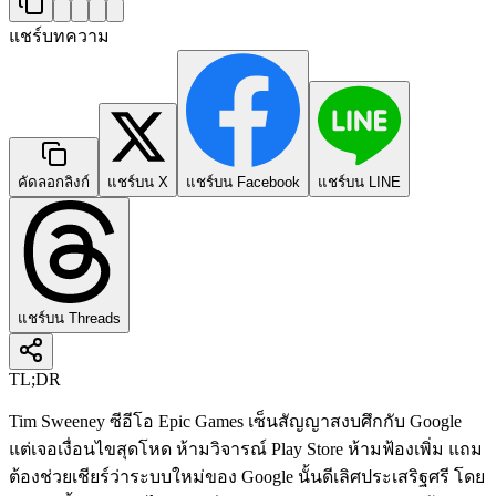
แชร์บทความ
คัดลอกลิงก์
แชร์บน X
แชร์บน Facebook
แชร์บน LINE
แชร์บน Threads
TL;DR
Tim Sweeney ซีอีโอ Epic Games เซ็นสัญญาสงบศึกกับ Google
แต่เจอเงื่อนไขสุดโหด ห้ามวิจารณ์ Play Store ห้ามฟ้องเพิ่ม แถม
ต้องช่วยเชียร์ว่าระบบใหม่ของ Google นั้นดีเลิศประเสริฐศรี โดย