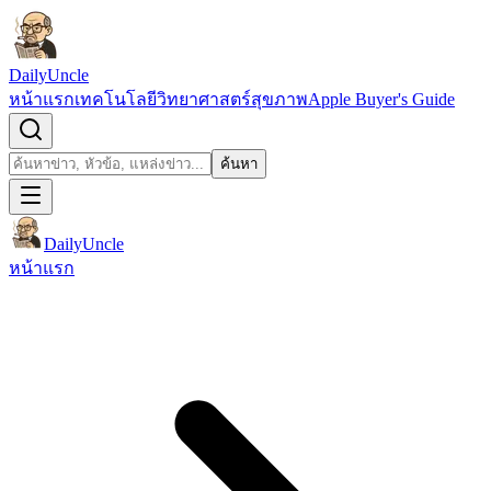
ข้ามไปยังเนื้อหา
DailyUncle
หน้าแรก
เทคโนโลยี
วิทยาศาสตร์
สุขภาพ
Apple Buyer's Guide
เปิดช่องค้นหา
ค้นหา
ค้นหา
DailyUncle
หน้าแรก