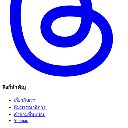
ลิงก์สำคัญ
เกี่ยวกับเรา
ทีมบรรณาธิการ
คำถามที่พบบ่อย
Sitemap