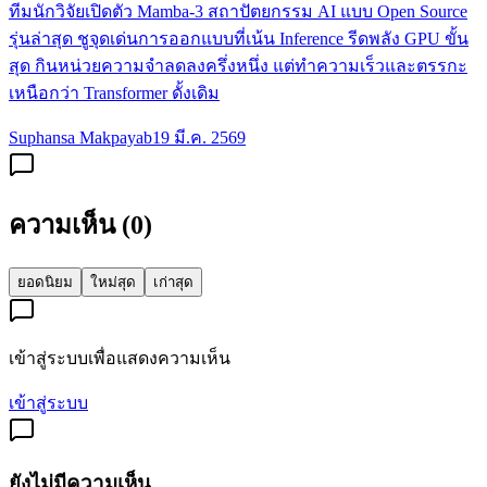
ทีมนักวิจัยเปิดตัว Mamba-3 สถาปัตยกรรม AI แบบ Open Source
รุ่นล่าสุด ชูจุดเด่นการออกแบบที่เน้น Inference รีดพลัง GPU ขั้น
สุด กินหน่วยความจำลดลงครึ่งหนึ่ง แต่ทำความเร็วและตรรกะ
เหนือกว่า Transformer ดั้งเดิม
Suphansa Makpayab
19 มี.ค. 2569
ความเห็น (
0
)
ยอดนิยม
ใหม่สุด
เก่าสุด
เข้าสู่ระบบเพื่อแสดงความเห็น
เข้าสู่ระบบ
ยังไม่มีความเห็น