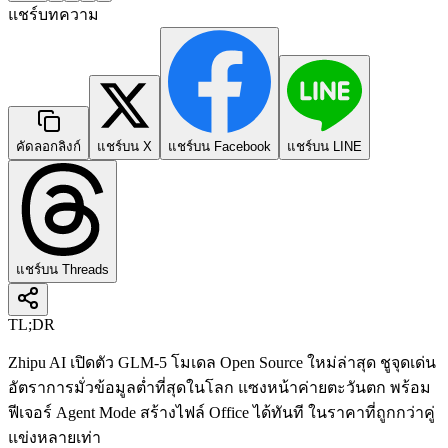
แชร์บทความ
คัดลอกลิงก์
แชร์บน X
แชร์บน Facebook
แชร์บน LINE
แชร์บน Threads
TL;DR
Zhipu AI เปิดตัว GLM-5 โมเดล Open Source ใหม่ล่าสุด ชูจุดเด่น
อัตราการมั่วข้อมูลต่ำที่สุดในโลก แซงหน้าค่ายตะวันตก พร้อม
ฟีเจอร์ Agent Mode สร้างไฟล์ Office ได้ทันที ในราคาที่ถูกกว่าคู่
แข่งหลายเท่า