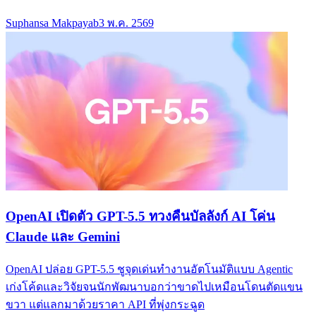
Suphansa Makpayab
3 พ.ค. 2569
OpenAI เปิดตัว GPT-5.5 ทวงคืนบัลลังก์ AI โค่น
Claude และ Gemini
OpenAI ปล่อย GPT-5.5 ชูจุดเด่นทำงานอัตโนมัติแบบ Agentic
เก่งโค้ดและวิจัยจนนักพัฒนาบอกว่าขาดไปเหมือนโดนตัดแขน
ขวา แต่แลกมาด้วยราคา API ที่พุ่งกระฉูด