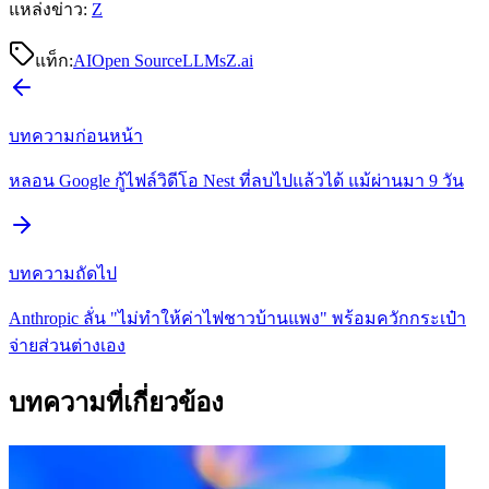
แหล่งข่าว:
Z
แท็ก:
AI
Open Source
LLMs
Z.ai
บทความก่อนหน้า
หลอน Google กู้ไฟล์วิดีโอ Nest ที่ลบไปแล้วได้ แม้ผ่านมา 9 วัน
บทความถัดไป
Anthropic ลั่น "ไม่ทำให้ค่าไฟชาวบ้านแพง" พร้อมควักกระเป๋า
จ่ายส่วนต่างเอง
บทความที่เกี่ยวข้อง