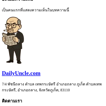
เป็นคนแรกที่แสดงความเห็นในบทความนี้
DailyUncle.com
7/4 พัชนีถลาง ตำบล เทพกระษัตรี อำเภอถลาง ภูเก็ต ตำบลเทพ
กระษัตรี, อำเภอถลาง, จังหวัดภูเก็ต, 83110
ติดตามเรา