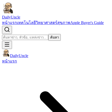
ข้ามไปยังเนื้อหา
DailyUncle
หน้าแรก
เทคโนโลยี
วิทยาศาสตร์
สุขภาพ
Apple Buyer's Guide
เปิดช่องค้นหา
ค้นหา
ค้นหา
DailyUncle
หน้าแรก