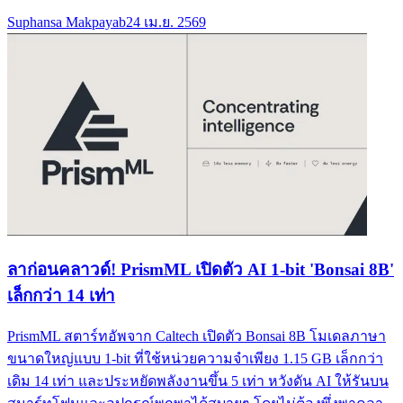
Suphansa Makpayab
24 เม.ย. 2569
ลาก่อนคลาวด์! PrismML เปิดตัว AI 1-bit 'Bonsai 8B'
เล็กกว่า 14 เท่า
PrismML สตาร์ทอัพจาก Caltech เปิดตัว Bonsai 8B โมเดลภาษา
ขนาดใหญ่แบบ 1-bit ที่ใช้หน่วยความจำเพียง 1.15 GB เล็กกว่า
เดิม 14 เท่า และประหยัดพลังงานขึ้น 5 เท่า หวังดัน AI ให้รันบน