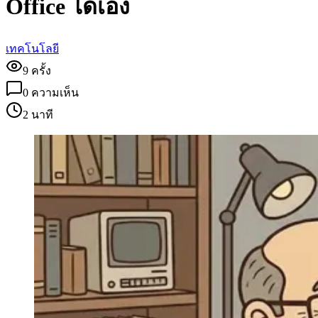
Office ได้เอง
เทคโนโลยี
9
ครั้ง
0
ความเห็น
2 นาที