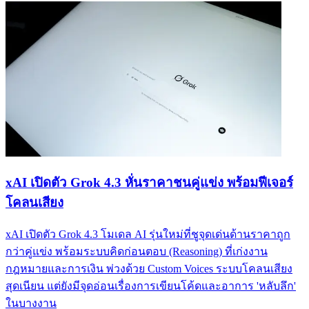
xAI เปิดตัว Grok 4.3 หั่นราคาชนคู่แข่ง พร้อมฟีเจอร์
โคลนเสียง
xAI เปิดตัว Grok 4.3 โมเดล AI รุ่นใหม่ที่ชูจุดเด่นด้านราคาถูก
กว่าคู่แข่ง พร้อมระบบคิดก่อนตอบ (Reasoning) ที่เก่งงาน
กฎหมายและการเงิน พ่วงด้วย Custom Voices ระบบโคลนเสียง
สุดเนียน แต่ยังมีจุดอ่อนเรื่องการเขียนโค้ดและอาการ 'หลับลึก'
ในบางงาน