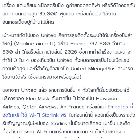
เครื่อง แต่เปลี่ยนมาเปิดสตรีมมิ่ง ดูถ่ายทอดสดกีฬา หรือวิดีโอคอลกัน
สด ๆ บนความสูง 35,000 ฟุตแทน เหมือนกับเวลาใช้งาน
อินเทอร์เน็ตอยู่ที่บ้านไม่มีผิด
เป้าหมายถัดไปของ United คือการลุยติดตั้งระบบให้กับเครื่องบินลำ
ใหญ่ (Mainline aircraft) อย่าง Boeing 737-800 จำนวน
500 ลำ ให้เสร็จสิ้นภายในสิ้นปี 2026 ซึ่งหากทำสำเร็จตามแผน จะ
ทำให้ 3 ใน 4 ของเที่ยวบิน United ทั้งหมดกลายเป็นโซนเน็ตแรง
ความเร็วสูง และที่สำคัญคือสมาชิก United MileagePlus สามารถ
ใช้งานได้ฟรี (ซึ่งสมัครสมาชิกฟรีอยู่แล้ว)
นอกจาก United แล้ว สายการบินอื่น ๆ ทั่วโลกก็เริ่มขยับตัวมาใช้
บริการของ Elon Musk กันมากขึ้น ไม่ว่าจะเป็น Hawaiian
Airlines, Qatar Airways, Air France หรือแม้แต่
Emirates ที่
จัดใหญ่ให้ใช้ Wi-Fi Starlink ฟรี
ไปก่อนหน้านี้ ส่วนหนึ่งเป็นเพราะตัว
รับสัญญาณรุ่นใหม่ของ Starlink นั้นมีขนาดเล็กลง เบาขึ้น และติด
ตั้งง่ายกว่าระบบ Wi-Fi บนเครื่องบินแบบเดิม ๆ ทำให้สายการบิน