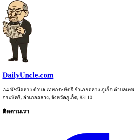
DailyUncle.com
7/4 พัชนีถลาง ตำบล เทพกระษัตรี อำเภอถลาง ภูเก็ต ตำบลเทพ
กระษัตรี, อำเภอถลาง, จังหวัดภูเก็ต, 83110
ติดตามเรา