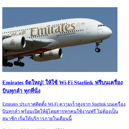
Emirates จัดใหญ่! ให้ใช้ Wi-Fi Starlink ฟรีบนเครื่อง
บินทุกลำ ทุกที่นั่ง
Emirates ประกาศติดตั้ง Wi-Fi ความเร็วสูงจาก Starlink บนเครื่อง
บินทุกลำ พร้อมเปิดให้ผู้โดยสารทุกคนใช้งานฟรี ไม่ต้องเป็น
สมาชิก เริ่มให้บริการภายในเดือนนี้