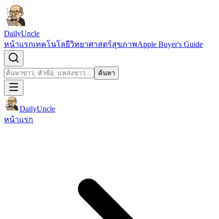
ข้ามไปยังเนื้อหา
DailyUncle
หน้าแรก
เทคโนโลยี
วิทยาศาสตร์
สุขภาพ
Apple Buyer's Guide
เปิดช่องค้นหา
ค้นหา
ค้นหา
DailyUncle
หน้าแรก