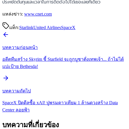
ประหยัดต้นทุนและเวลาในการติดตั้งไปได้เยอะเลยทีเดียว
แหล่งข่าว:
www.cnet.com
แท็ก:
Starlink
United Airlines
SpaceX
บทความก่อนหน้า
อดีตทีมสร้าง Skyrim ชี้ Starfield จะถูกบูชาดั่งเทพเจ้า... ถ้าไม่ได้
แปะป้าย Bethesda!
บทความถัดไป
SpaceX ปิดดีลซื้อ xAI! ปูพรมดาวเทียม 1 ล้านดวงสร้าง Data
Center ลอยฟ้า
บทความที่เกี่ยวข้อง