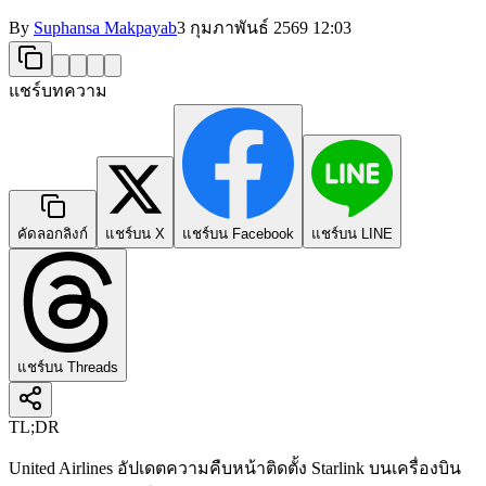
By
Suphansa Makpayab
3 กุมภาพันธ์ 2569
12:03
แชร์บทความ
คัดลอกลิงก์
แชร์บน X
แชร์บน Facebook
แชร์บน LINE
แชร์บน Threads
TL;DR
United Airlines อัปเดตความคืบหน้าติดตั้ง Starlink บนเครื่องบิน