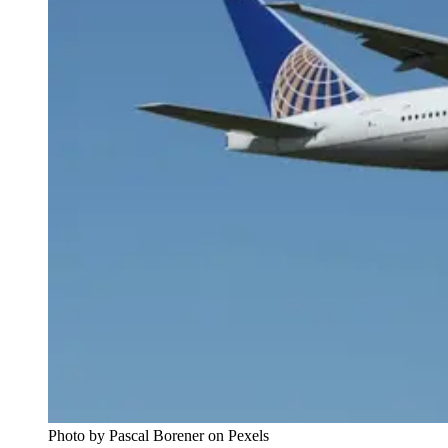
Photo by Pascal Borener on Pexels