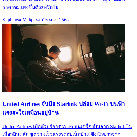
ราคาจะแพงขึ้นด้วยหรือไม่
Suphansa Makpayab
16 ต.ค. 2568
United Airlines จับมือ Starlink ปล่อย Wi-Fi บนฟ้า
แรงสะใจเหมือนอยู่บ้าน
United Airlines เปิดตัวบริการ Wi-Fi บนเครื่องบินจาก Starlink ใน
เที่ยวบินหลัก ชูความเร็วแรงระดับเน็ตบ้าน ซึ่งนักข่าวจาก