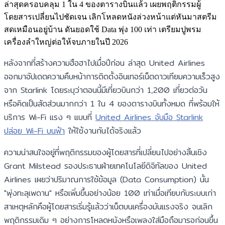
ล่าสุดครอบคลุม 1 ใน 4 ของตารางบินแล้ว เผยพฤติกรรมผู้
โดยสารเปลี่ยนไปชัดเจน เลิกโหลดหนังล่วงหน้าแต่หันมาสตรีม
สดเหมือนอยู่บ้าน ดันยอดใช้ Data พุ่ง 100 เท่า เตรียมปูพรม
เครื่องลำใหญ่ต่อให้จบภายในปี 2026
หลังจากที่สร้างความฮือฮาไปเมื่อปีก่อน ล่าสุด United Airlines
ออกมาอัปเดตความคืบหน้าการติดตั้งอินเทอร์เน็ตดาวเทียมความเร็วสูง
จาก Starlink โดยระบุว่าตอนนี้มีเที่ยวบินกว่า 1,200 เที่ยวต่อวัน
หรือคิดเป็นสัดส่วนมากกว่า 1 ใน 4 ของตารางบินทั้งหมด ที่พร้อมให้
บริการ Wi-Fi แรง ๆ แบบที่
United Airlines จับมือ Starlink
ปล่อย Wi-Fi บนฟ้า
ให้ใช้งานกันได้จริงแล้ว
ความน่าสนใจอยู่ที่พฤติกรรมของผู้โดยสารที่เปลี่ยนไปอย่างสิ้นเชิง
Grant Milstead รองประธานฝ่ายเทคโนโลยีดิจิทัลของ United
Airlines เผยว่าปริมาณการใช้ข้อมูล (Data Consumption) นั้น
"พุ่งทะลุเพดาน" หรือเพิ่มขึ้นอย่างน้อย 100 เท่าเมื่อเทียบกับระบบเก่า
สาเหตุหลักคือผู้โดยสารเริ่มรู้แล้วว่าเน็ตบนเครื่องมันแรงจริง จนเลิก
พฤติกรรมเดิม ๆ อย่างการโหลดหนังหรือเพลงใส่มือถือมารอก่อนขึ้น