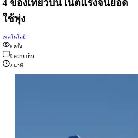
4 ของเที่ยวบิน เน็ตแรงจนยอด
ใช้พุ่ง
เทคโนโลยี
8
ครั้ง
0
ความเห็น
2 นาที