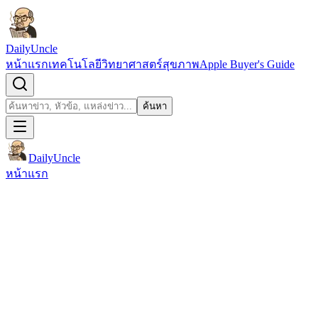
ข้ามไปยังเนื้อหา
DailyUncle
หน้าแรก
เทคโนโลยี
วิทยาศาสตร์
สุขภาพ
Apple Buyer's Guide
เปิดช่องค้นหา
ค้นหา
ค้นหา
DailyUncle
หน้าแรก