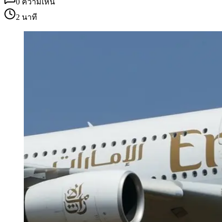
0
ความเห็น
2 นาที