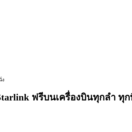
ั่ง
arlink ฟรีบนเครื่องบินทุกลำ ทุกที่