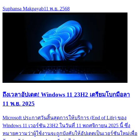
Suphansa Makpayab
11 พ.ย. 2568
ถึงเวลาอัปเดต! Windows 11 23H2 เตรียมโบกมือลา
11 พ.ย. 2025
Microsoft ประกาศวันสิ้นสุดการให้บริการ (End of Life) ของ
Windows 11 เวอร์ชัน 23H2 ในวันที่ 11 พฤศจิกายน 2025 นี้ ซึ่ง
หมายความว่าผู้ใช้งานจะถูกบังคับให้อัปเดตเป็นเวอร์ชันใหม่เพื่อ