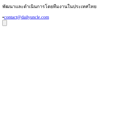
พัฒนาและดำเนินการโดยทีมงานในประเทศไทย
•
contact@dailyuncle.com