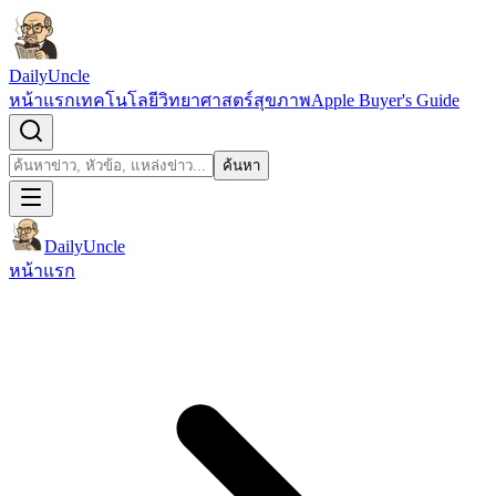
ข้ามไปยังเนื้อหา
DailyUncle
หน้าแรก
เทคโนโลยี
วิทยาศาสตร์
สุขภาพ
Apple Buyer's Guide
เปิดช่องค้นหา
ค้นหา
ค้นหา
DailyUncle
หน้าแรก