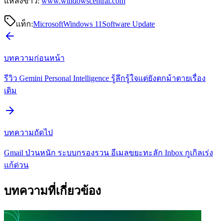
แหล่งข่าว:
www.windowscentral.com
แท็ก:
Microsoft
Windows 11
Software Update
บทความก่อนหน้า
รีวิว Gemini Personal Intelligence รู้ลึกรู้ใจแต่ยังตกม้าตายเรื่อง
เดิม
บทความถัดไป
Gmail ป่วนหนัก ระบบกรองรวน อีเมลขยะทะลัก Inbox กูเกิลเร่ง
แก้ด่วน
บทความที่เกี่ยวข้อง