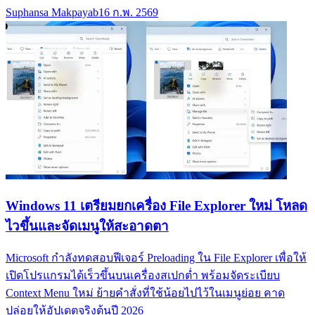
Suphansa Makpayab
16 ก.พ. 2569
Windows 11 เตรียมยกเครื่อง File Explorer ใหม่ โหลด
ไวขึ้นและจัดเมนูให้สะอาดตา
Microsoft กำลังทดสอบฟีเจอร์ Preloading ใน File Explorer เพื่อให้
เปิดโปรแกรมได้เร็วขึ้นบนเครื่องสเปกต่ำ พร้อมจัดระเบียบ
Context Menu ใหม่ ย้ายคำสั่งที่ใช้น้อยไปไว้ในเมนูย่อย คาด
ปล่อยให้อัปเดตจริงต้นปี 2026