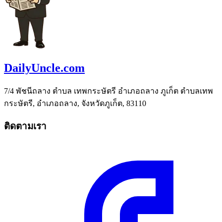
DailyUncle.com
7/4 พัชนีถลาง ตำบล เทพกระษัตรี อำเภอถลาง ภูเก็ต ตำบลเทพ
กระษัตรี, อำเภอถลาง, จังหวัดภูเก็ต, 83110
ติดตามเรา