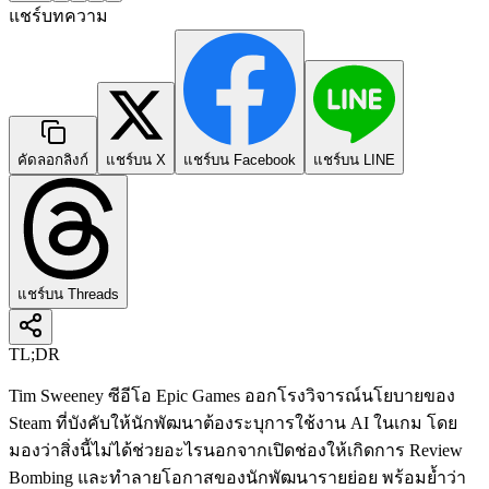
แชร์บทความ
คัดลอกลิงก์
แชร์บน X
แชร์บน Facebook
แชร์บน LINE
แชร์บน Threads
TL;DR
Tim Sweeney ซีอีโอ Epic Games ออกโรงวิจารณ์นโยบายของ
Steam ที่บังคับให้นักพัฒนาต้องระบุการใช้งาน AI ในเกม โดย
มองว่าสิ่งนี้ไม่ได้ช่วยอะไรนอกจากเปิดช่องให้เกิดการ Review
Bombing และทำลายโอกาสของนักพัฒนารายย่อย พร้อมย้ำว่า