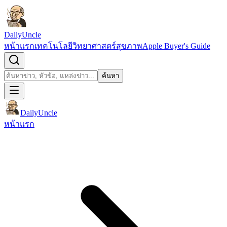
ข้ามไปยังเนื้อหา
DailyUncle
หน้าแรก
เทคโนโลยี
วิทยาศาสตร์
สุขภาพ
Apple Buyer's Guide
เปิดช่องค้นหา
ค้นหา
ค้นหา
DailyUncle
หน้าแรก