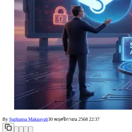
By
Suphansa Makpayab
30 พฤศจิกายน 2568
22:37