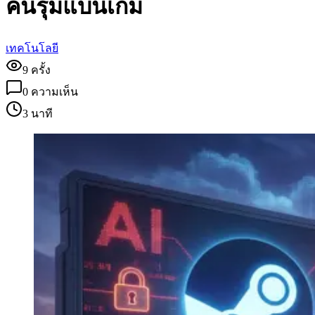
คนรุมแบนเกม
เทคโนโลยี
9
ครั้ง
0
ความเห็น
3 นาที