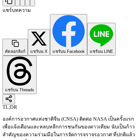
แชร์บทความ
คัดลอกลิงก์
แชร์บน X
แชร์บน Facebook
แชร์บน LINE
แชร์บน Threads
TL;DR
องค์การอวกาศแห่งชาติจีน (CNSA) ติดต่อ NASA เป็นครั้งแรก
เพื่อแจ้งเตือนและหลบหลีกการชนกันของดาวเทียม นับเป็นก้าว
สำคัญของความร่วมมือในการจัดการจราจรอวกาศ ที่ปกติแล้ว