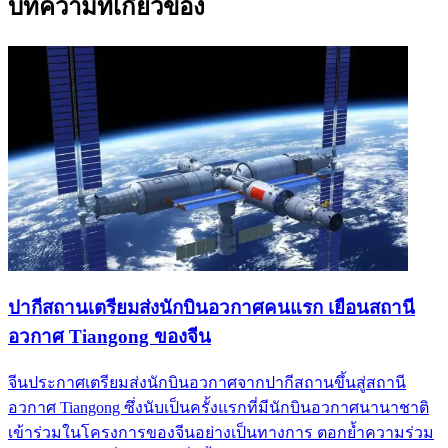
บทความที่เกี่ยวข้อง
ปากีสถานเตรียมส่งนักบินอวกาศคนแรก เยือนสถานี
อวกาศ Tiangong ของจีน
จีนประกาศเตรียมส่งนักบินอวกาศจากปากีสถานขึ้นสู่สถานี
อวกาศ Tiangong ซึ่งนับเป็นครั้งแรกที่มีนักบินอวกาศนานาชาติ
เข้าร่วมในโครงการของจีนอย่างเป็นทางการ ตอกย้ำความร่วม