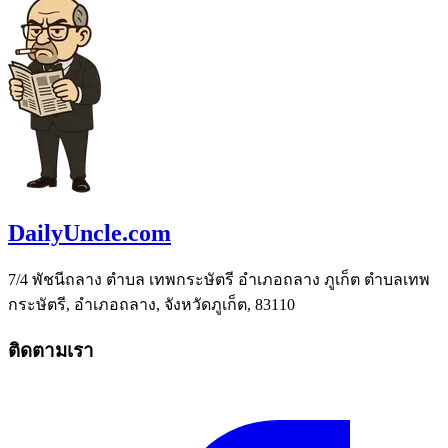
DailyUncle.com
7/4 พัชนีถลาง ตำบล เทพกระษัตรี อำเภอถลาง ภูเก็ต ตำบลเทพ
กระษัตรี, อำเภอถลาง, จังหวัดภูเก็ต, 83110
ติดตามเรา