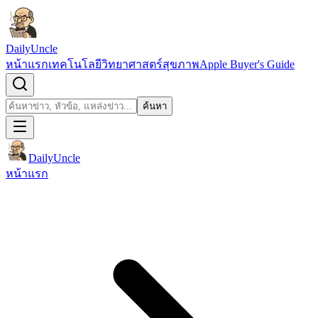
ข้ามไปยังเนื้อหา
DailyUncle
หน้าแรก
เทคโนโลยี
วิทยาศาสตร์
สุขภาพ
Apple Buyer's Guide
เปิดช่องค้นหา
ค้นหา
ค้นหา
DailyUncle
หน้าแรก