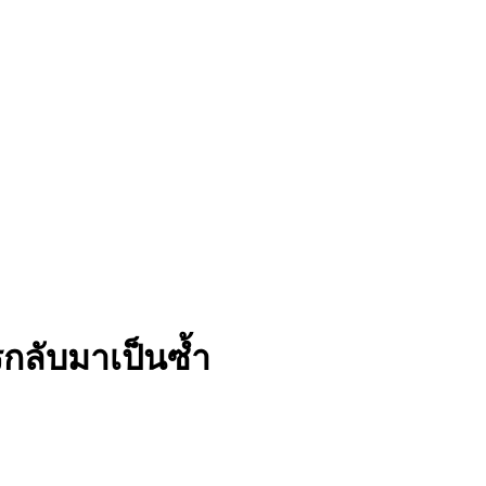
รกลับมาเป็นซ้ำ