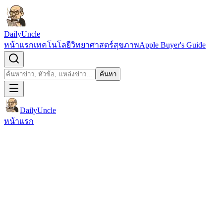
ข้ามไปยังเนื้อหา
DailyUncle
หน้าแรก
เทคโนโลยี
วิทยาศาสตร์
สุขภาพ
Apple Buyer's Guide
เปิดช่องค้นหา
ค้นหา
ค้นหา
DailyUncle
หน้าแรก