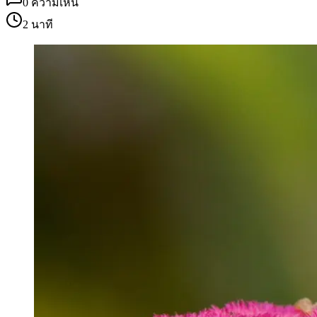
0
ความเห็น
2 นาที