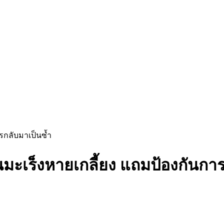
ารกลับมาเป็นซ้ำ
้อนมะเร็งหายเกลี้ยง แถมป้องกันกา