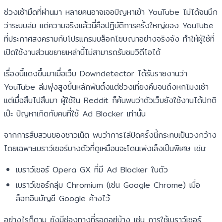
ช่วงเช้ามืดที่ผ่านมา หลายคนอาจเจอปัญหาเข้า YouTube ไม่ได้จนนึก
ว่าระบบล่ม แต่ความจริงแล้วนี่คือปฏิบัติการครั้งใหญ่ของ YouTube
ที่ประกาศสงครามกับโปรแกรมบล็อกโฆษณาอย่างจริงจัง ทำให้ผู้ใช้ที่
เปิดใช้งานส่วนขยายเหล่านี้ไม่สามารถรับชมวิดีโอได้
เรื่องนี้แดงขึ้นมาเมื่อเว็บ Downdetector ได้รับรายงานว่า
YouTube ล่มพุ่งสูงขึ้นหลักพันตั้งแต่ช่วงเที่ยงคืนจนถึงหกโมงเช้า
แต่เมื่อสืบไปสืบมา ผู้ใช้ใน Reddit ก็ค้นพบว่าตัวเว็บยังใช้งานได้ปกติ
เป๊ะ ปัญหาเกิดกับคนที่ใช้ Ad Blocker เท่านั้น
จากการสืบสวนของชาวเน็ต พบว่าการไล่ปิดครั้งนี้กระทบเป็นวงกว้าง
โดยเฉพาะเบราว์เซอร์บางตัวที่ดูเหมือนจะโดนเพ่งเล็งเป็นพิเศษ เช่น:
เบราว์เซอร์ Opera GX ที่มี Ad Blocker ในตัว
เบราว์เซอร์กลุ่ม Chromium (เช่น Google Chrome) เมื่อ
ล็อกอินบัญชี Google ค้างไว้
อย่างไรก็ตาม ยังมีช่องทางที่รอดอยู่บ้าง เช่น การใช้เบราว์เซอร์