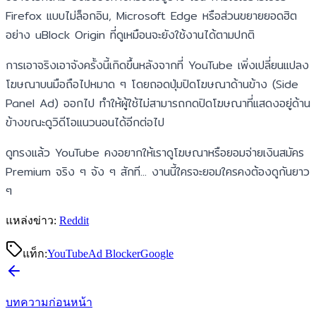
Firefox แบบไม่ล็อกอิน, Microsoft Edge หรือส่วนขยายยอดฮิต
อย่าง uBlock Origin ที่ดูเหมือนจะยังใช้งานได้ตามปกติ
การเอาจริงเอาจังครั้งนี้เกิดขึ้นหลังจากที่ YouTube เพิ่งเปลี่ยนแปลง
โฆษณาบนมือถือไปหมาด ๆ โดยถอดปุ่มปิดโฆษณาด้านข้าง (Side
Panel Ad) ออกไป ทำให้ผู้ใช้ไม่สามารถกดปิดโฆษณาที่แสดงอยู่ด้าน
ข้างขณะดูวิดีโอแนวนอนได้อีกต่อไป
ดูทรงแล้ว YouTube คงอยากให้เราดูโฆษณาหรือยอมจ่ายเงินสมัคร
Premium จริง ๆ จัง ๆ สักที... งานนี้ใครจะยอมใครคงต้องดูกันยาว
ๆ
แหล่งข่าว:
Reddit
แท็ก:
YouTube
Ad Blocker
Google
บทความก่อนหน้า