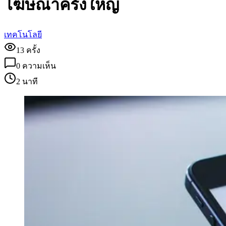
โฆษณาครั้งใหญ่
เทคโนโลยี
13
ครั้ง
0
ความเห็น
2 นาที