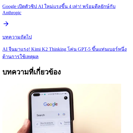
Google เปิดตัวชิป AI ใหม่แรงขึ้น 4 เท่า! พร้อมดีลยักษ์กับ
Anthropic
บทความถัดไป
AI จีนมาแรง! Kimi K2 Thinking โค่น GPT-5 ขึ้นแท่นเบอร์หนึ่ง
ด้านการใช้เหตุผล
บทความที่เกี่ยวข้อง