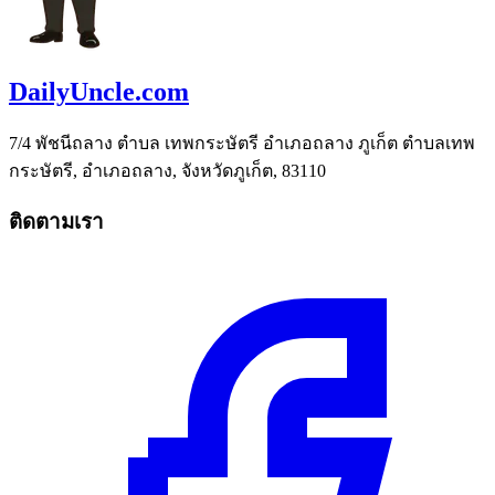
DailyUncle.com
7/4 พัชนีถลาง ตำบล เทพกระษัตรี อำเภอถลาง ภูเก็ต ตำบลเทพ
กระษัตรี, อำเภอถลาง, จังหวัดภูเก็ต, 83110
ติดตามเรา