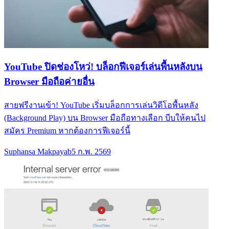
YouTube ปิดช่องโหว่! บล็อกฟีเจอร์เล่นพื้นหลังบน
Browser มือถือค่ายอื่น
สายฟรีงานเข้า! YouTube เริ่มบล็อกการเล่นวิดีโอพื้นหลัง
(Background Play) บน Browser มือถือทางเลือก บีบให้คนไป
สมัคร Premium หากต้องการฟีเจอร์นี้
Suphansa Makpayab
5 ก.พ. 2569