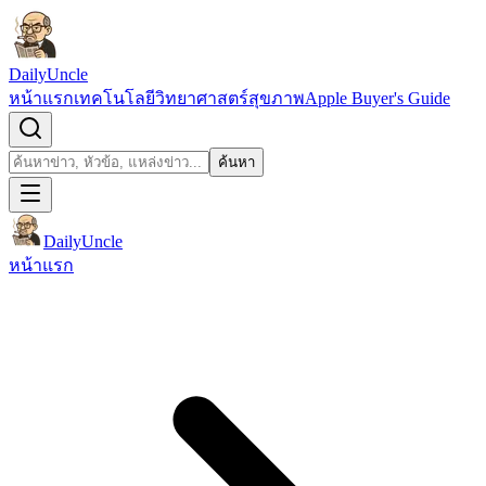
ข้ามไปยังเนื้อหา
DailyUncle
หน้าแรก
เทคโนโลยี
วิทยาศาสตร์
สุขภาพ
Apple Buyer's Guide
เปิดช่องค้นหา
ค้นหา
ค้นหา
DailyUncle
หน้าแรก