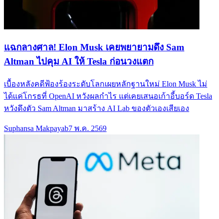
แฉกลางศาล! Elon Musk เคยพยายามดึง Sam
Altman ไปคุม AI ให้ Tesla ก่อนวงแตก
เบื้องหลังคดีฟ้องร้องระดับโลกเผยหลักฐานใหม่ Elon Musk ไม่
ได้แค่โกรธที่ OpenAI หวังผลกำไร แต่เคยเสนอเก้าอี้บอร์ด Tesla
หวังดึงตัว Sam Altman มาสร้าง AI Lab ของตัวเองเสียเอง
Suphansa Makpayab
7 พ.ค. 2569