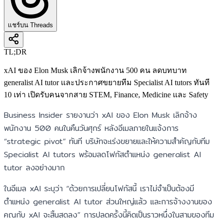
แชร์บน Threads
TL;DR
xAI ของ Elon Musk เลิกจ้างพนักงาน 500 คน ลดบทบาท
generalist AI tutor และประกาศขยายทีม Specialist AI tutors ทันที
10 เท่า เปิดรับคนจากสาย STEM, Finance, Medicine และ Safety
Business Insider รายงานว่า xAI ของ Elon Musk เลิกจ้าง
พนักงาน 500 คนในคืนวันศุกร์ หลังอีเมลภายในแจ้งการ
“strategic pivot” ทันที บริษัทจะเร่งขยายและให้ความสำคัญกับทีม
Specialist AI tutors พร้อมลดโฟกัสตำแหน่ง generalist AI
tutor ลงอย่างมาก
ในอีเมล xAI ระบุว่า “ด้วยการเปลี่ยนโฟกัสนี้ เราไม่จำเป็นต้องมี
ตำแหน่ง generalist AI tutor ส่วนใหญ่แล้ว และการจ้างงานของ
คุณกับ xAI จะสิ้นสุดลง” การปลดครั้งนี้คิดเป็นราวหนึ่งในสามของทีม