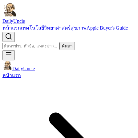
ข้ามไปยังเนื้อหา
DailyUncle
หน้าแรก
เทคโนโลยี
วิทยาศาสตร์
สุขภาพ
Apple Buyer's Guide
เปิดช่องค้นหา
ค้นหา
ค้นหา
DailyUncle
หน้าแรก