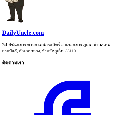
DailyUncle.com
7/4 พัชนีถลาง ตำบล เทพกระษัตรี อำเภอถลาง ภูเก็ต ตำบลเทพ
กระษัตรี, อำเภอถลาง, จังหวัดภูเก็ต, 83110
ติดตามเรา