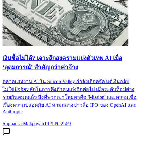
เงินซื้อไม่ได้? เจาะลึกสงครามแย่งตัวเทพ AI เมื่อ
‘อุดมการณ์’ สำคัญกว่าค่าจ้าง
ตลาดแรงงาน AI ใน Silicon Valley กำลังเดือดจัด แต่เงินกลับ
ไม่ใช่ปัจจัยหลักในการดึงตัวคนเก่งอีกต่อไป เมื่อระดับท็อปต่าง
รวยกันหมดแล้ว สิ่งที่พวกเขาโหยหาคือ 'Mission' และความเชื่อ
เรื่องความปลอดภัย AI ท่ามกลางข่าวลือ IPO ของ OpenAI และ
Anthropic
Suphansa Makpayab
19 ก.พ. 2569