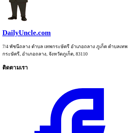
DailyUncle.com
7/4 พัชนีถลาง ตำบล เทพกระษัตรี อำเภอถลาง ภูเก็ต ตำบลเทพ
กระษัตรี, อำเภอถลาง, จังหวัดภูเก็ต, 83110
ติดตามเรา