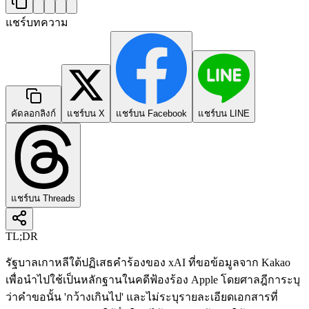
แชร์บทความ
คัดลอกลิงก์
แชร์บน X
แชร์บน Facebook
แชร์บน LINE
แชร์บน Threads
TL;DR
รัฐบาลเกาหลีใต้ปฏิเสธคำร้องของ xAI ที่ขอข้อมูลจาก Kakao
เพื่อนำไปใช้เป็นหลักฐานในคดีฟ้องร้อง Apple โดยศาลฎีการะบุ
ว่าคำขอนั้น 'กว้างเกินไป' และไม่ระบุรายละเอียดเอกสารที่