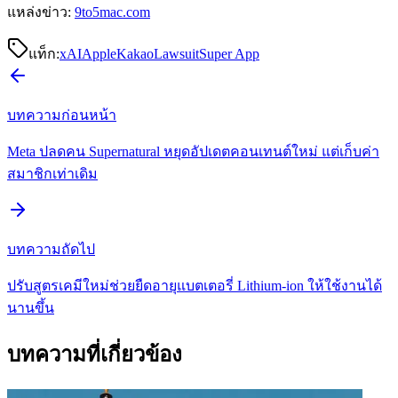
แหล่งข่าว:
9to5mac.com
แท็ก:
xAI
Apple
Kakao
Lawsuit
Super App
บทความก่อนหน้า
Meta ปลดคน Supernatural หยุดอัปเดตคอนเทนต์ใหม่ แต่เก็บค่า
สมาชิกเท่าเดิม
บทความถัดไป
ปรับสูตรเคมีใหม่ช่วยยืดอายุแบตเตอรี่ Lithium-ion ให้ใช้งานได้
นานขึ้น
บทความที่เกี่ยวข้อง