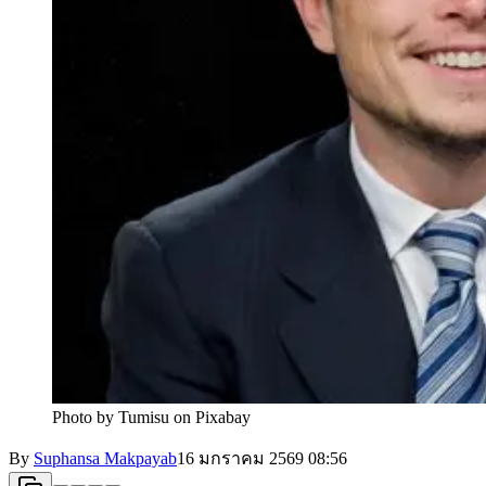
Photo by Tumisu on Pixabay
By
Suphansa Makpayab
16 มกราคม 2569
08:56