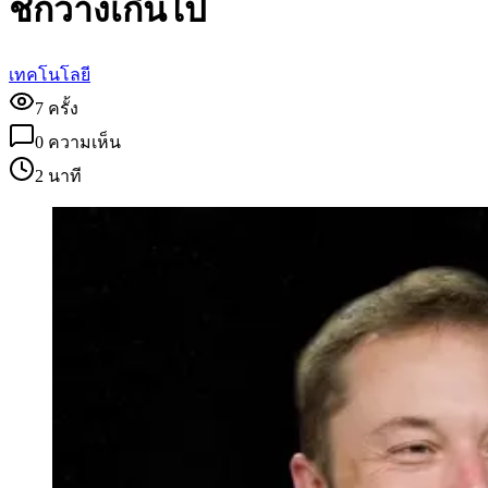
ชี้กว้างเกินไป
เทคโนโลยี
7
ครั้ง
0
ความเห็น
2 นาที