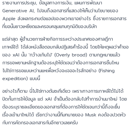
รายงานการประชุม, ข้อมูลทางการเงิน, แผนการพัฒนา
Generative AI, ไปจนถึงเอกสารที่แสดงให้เห็นว่านโยบายของ
Apple ส่งผลกระทบต่อแอปของพวกเขาอย่างไร ซึ่งรายการเอกสาร
ที่ขอนั้นยาวเหยียดและครอบคลุมแทบทุกมิติของบริษัท
แต่ล่าสุด ผู้อำนวยการฝ่ายกิจการระหว่างประเทศของศาลฎีกา
เกาหลีใต้ ได้ส่งหนังสือตอบกลับปฏิเสธคำร้องนี้ โดยให้เหตุผลว่าคำขอ
ของ xAI นั้น 'กว้างเกินไป' (Overly broad) ตามกฎหมายแล้ว
การขอพยานหลักฐานต้องระบุให้ชัดเจนว่าต้องการเอกสารชิ้นไหน
ไม่ใช่การขอแบบหว่านแหเพื่อหวังจะเจออะไรสักอย่าง (Fishing
expedition) แบบนี้
อย่างไรก็ตาม นี่ไม่ใช่ทางตันซะทีเดียว เพราะทางการเกาหลีใต้ไม่ได้
ปิดกั้นการให้ข้อมูล แต่ xAI จำเป็นต้องกลับไปทำการบ้านมาใหม่ โดย
ต้องระบุรายละเอียดของเอกสารที่ต้องการให้ชัดเจนกว่านี้ถึงจะยื่น
เรื่องเข้ามาใหม่ได้ เรียกว่างานนี้ทีมทนายของ Musk คงต้องปวดหัว
กับการคัดกรองเอกสารกันอีกยาวเลยครับ