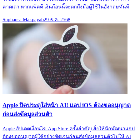
คาดเดา หากแพ้คดี เงินก้อนนี้จะตกถึงมือผู้ใช้ในอังกฤษทันที
Suphansa Makpayab
29 ธ.ค. 2568
Apple ปิดประตูใส่หน้า AI! แอป iOS ต้องขออนุญาต
ก่อนส่งข้อมูลส่วนตัว
Apple อัปเดตเงื่อนไข App Store ครั้งสำคัญ สั่งให้นักพัฒนาแอป
ต้องขออนุญาตผู้ใช้อย่างชัดเจนก่อนส่งข้อมูลส่วนตัวไปให้ AI