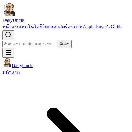
ข้ามไปยังเนื้อหา
DailyUncle
หน้าแรก
เทคโนโลยี
วิทยาศาสตร์
สุขภาพ
Apple Buyer's Guide
เปิดช่องค้นหา
ค้นหา
ค้นหา
DailyUncle
หน้าแรก