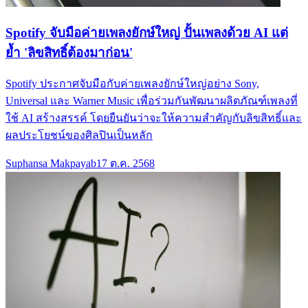
Spotify จับมือค่ายเพลงยักษ์ใหญ่ ปั้นเพลงด้วย AI แต่
ย้ำ 'ลิขสิทธิ์ต้องมาก่อน'
Spotify ประกาศจับมือกับค่ายเพลงยักษ์ใหญ่อย่าง Sony,
Universal และ Warner Music เพื่อร่วมกันพัฒนาผลิตภัณฑ์เพลงที่
ใช้ AI สร้างสรรค์ โดยยืนยันว่าจะให้ความสำคัญกับลิขสิทธิ์และ
ผลประโยชน์ของศิลปินเป็นหลัก
Suphansa Makpayab
17 ต.ค. 2568