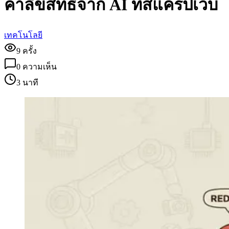
ค่าลิขสิทธิ์จาก AI ที่สแครปเว็บ
เทคโนโลยี
9
ครั้ง
0
ความเห็น
3 นาที