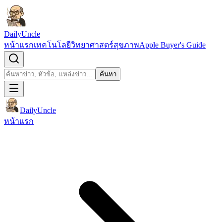
ข้ามไปยังเนื้อหา
DailyUncle
หน้าแรก
เทคโนโลยี
วิทยาศาสตร์
สุขภาพ
Apple Buyer's Guide
เปิดช่องค้นหา
ค้นหา
ค้นหา
DailyUncle
หน้าแรก