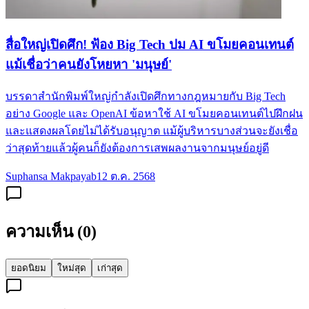
สื่อใหญ่เปิดศึก! ฟ้อง Big Tech ปม AI ขโมยคอนเทนต์
แม้เชื่อว่าคนยังโหยหา 'มนุษย์'
บรรดาสำนักพิมพ์ใหญ่กำลังเปิดศึกทางกฎหมายกับ Big Tech
อย่าง Google และ OpenAI ข้อหาใช้ AI ขโมยคอนเทนต์ไปฝึกฝน
และแสดงผลโดยไม่ได้รับอนุญาต แม้ผู้บริหารบางส่วนจะยังเชื่อ
ว่าสุดท้ายแล้วผู้คนก็ยังต้องการเสพผลงานจากมนุษย์อยู่ดี
Suphansa Makpayab
12 ต.ค. 2568
ความเห็น (
0
)
ยอดนิยม
ใหม่สุด
เก่าสุด