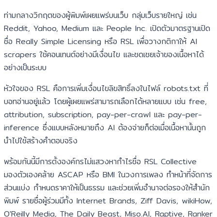
ท่ามกลางวิกฤตของผู้พิมพ์เผยแพร่บนเว็บ กลุ่มเว็บรายใหญ่ เช่น
Reddit, Yahoo, Medium และ People Inc. เปิดตัวมาตรฐานเปิด
ชื่อ Really Simple Licensing หรือ RSL เพื่อวางกติกาให้ AI
scrapers ใช้คอนเทนต์อย่างมีเงื่อนไข และชดเชยเจ้าของเนื้อหาได้
อย่างเป็นระบบ
หัวใจของ RSL คือการเพิ่มเงื่อนไขลิขสิทธิ์ลงในไฟล์ robots.txt ที่
บอทอ่านอยู่แล้ว โดยผู้เผยแพร่สามารถเลือกได้หลายแบบ เช่น free,
attribution, subscription, pay-per-crawl และ pay-per-
inference ซึ่งแบบหลังหมายถึง AI ต้องจ่ายก็ต่อเมื่อเนื้อหานั้นถูก
นำไปใช้สร้างคำตอบจริง
พร้อมกันนี้มีการตั้งองค์กรไม่แสวงหากำไรชื่อ RSL Collective
มองตัวเองคล้าย ASCAP หรือ BMI ในวงการเพลง ทำหน้าที่จัดการ
ส่วนแบ่ง กำหนดราคาให้เป็นธรรม และช่วยเพิ่มอำนาจต่อรองให้สำนัก
พิมพ์ รายชื่อผู้ร่วมมีทั้ง Internet Brands, Ziff Davis, wikiHow,
O'Reilly Media, The Daily Beast, Miso.AI, Raptive, Ranker