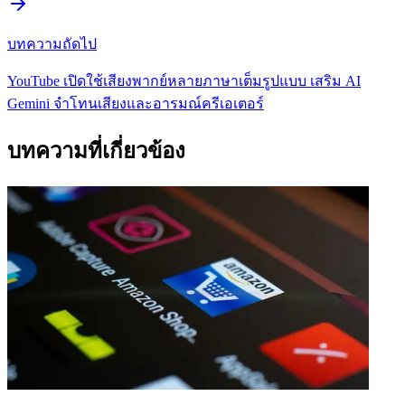
บทความถัดไป
YouTube เปิดใช้เสียงพากย์หลายภาษาเต็มรูปแบบ เสริม AI
Gemini จำโทนเสียงและอารมณ์ครีเอเตอร์
บทความที่เกี่ยวข้อง