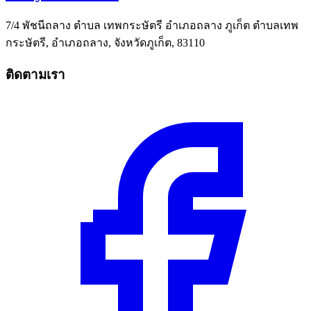
7/4 พัชนีถลาง ตำบล เทพกระษัตรี อำเภอถลาง ภูเก็ต ตำบลเทพ
กระษัตรี, อำเภอถลาง, จังหวัดภูเก็ต, 83110
ติดตามเรา