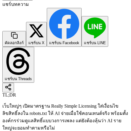
แชร์บทความ
คัดลอกลิงก์
แชร์บน X
แชร์บน Facebook
แชร์บน LINE
แชร์บน Threads
TL;DR
เว็บใหญ่ๆ เปิดมาตรฐาน Really Simple Licensing ใส่เงื่อนไข
ลิขสิทธิ์ลงใน robots.txt ให้ AI จ่ายเมื่อใช้คอนเทนต์จริง พร้อมตั้ง
องค์กรร่วมดูแลสิทธิ์แบบวงการเพลง แต่ยังต้องลุ้นว่า AI ราย
ใหญ่จะยอมทำตามหรือไม่