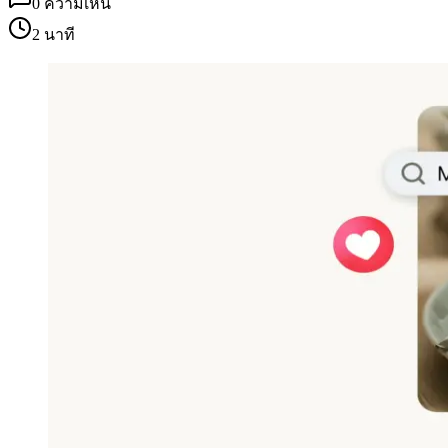
0
ความเห็น
2 นาที