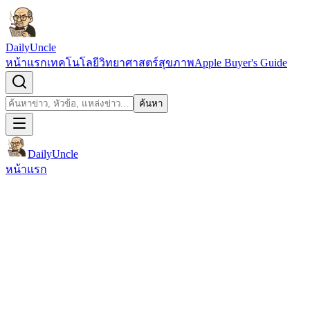
ข้ามไปยังเนื้อหา
DailyUncle
หน้าแรก
เทคโนโลยี
วิทยาศาสตร์
สุขภาพ
Apple Buyer's Guide
เปิดช่องค้นหา
ค้นหา
ค้นหา
DailyUncle
หน้าแรก