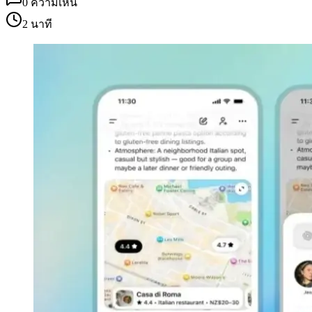
0
ความเห็น
2 นาที