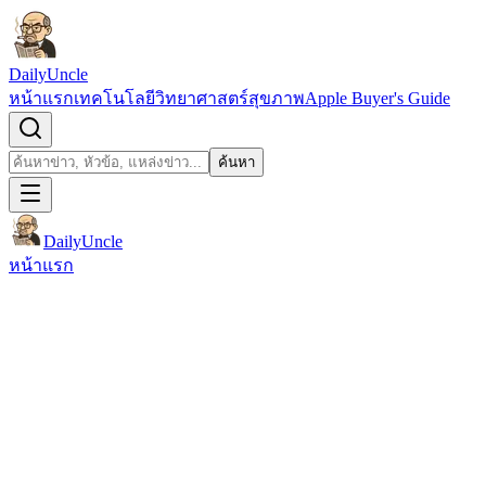
ข้ามไปยังเนื้อหา
DailyUncle
หน้าแรก
เทคโนโลยี
วิทยาศาสตร์
สุขภาพ
Apple Buyer's Guide
เปิดช่องค้นหา
ค้นหา
ค้นหา
DailyUncle
หน้าแรก