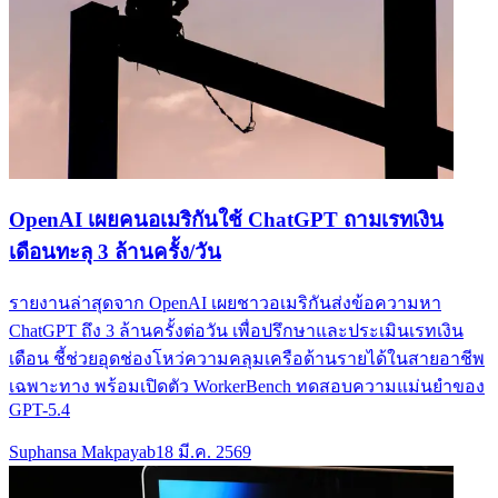
OpenAI เผยคนอเมริกันใช้ ChatGPT ถามเรทเงิน
เดือนทะลุ 3 ล้านครั้ง/วัน
รายงานล่าสุดจาก OpenAI เผยชาวอเมริกันส่งข้อความหา
ChatGPT ถึง 3 ล้านครั้งต่อวัน เพื่อปรึกษาและประเมินเรทเงิน
เดือน ชี้ช่วยอุดช่องโหว่ความคลุมเครือด้านรายได้ในสายอาชีพ
เฉพาะทาง พร้อมเปิดตัว WorkerBench ทดสอบความแม่นยำของ
GPT-5.4
Suphansa Makpayab
18 มี.ค. 2569