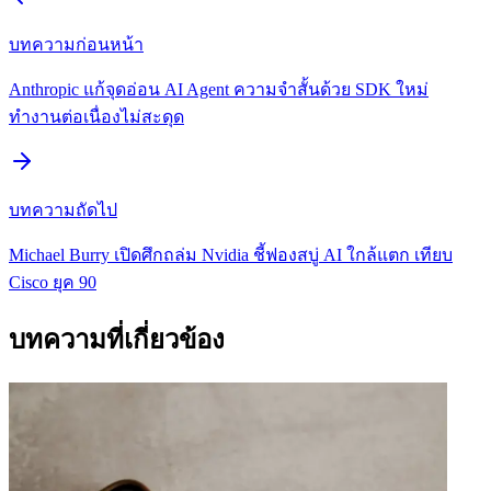
บทความก่อนหน้า
Anthropic แก้จุดอ่อน AI Agent ความจำสั้นด้วย SDK ใหม่
ทำงานต่อเนื่องไม่สะดุด
บทความถัดไป
Michael Burry เปิดศึกถล่ม Nvidia ชี้ฟองสบู่ AI ใกล้แตก เทียบ
Cisco ยุค 90
บทความที่เกี่ยวข้อง