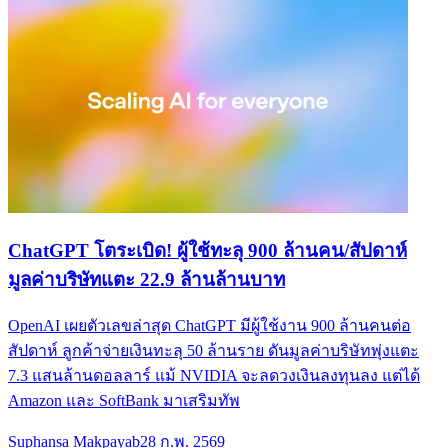
ChatGPT โตระเบิด! ผู้ใช้ทะลุ 900 ล้านคน/สัปดาห์
มูลค่าบริษัทแตะ 22.9 ล้านล้านบาท
OpenAI เผยตัวเลขล่าสุด ChatGPT มีผู้ใช้งาน 900 ล้านคนต่อ
สัปดาห์ ลูกค้าจ่ายเงินทะลุ 50 ล้านราย ดันมูลค่าบริษัทพุ่งแตะ
7.3 แสนล้านดอลลาร์ แม้ NVIDIA จะลดวงเงินลงทุนลง แต่ได้
Amazon และ SoftBank มาเสริมทัพ
Suphansa Makpayab
28 ก.พ. 2569