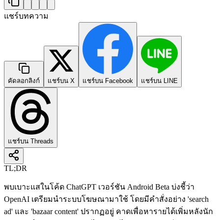
แชร์บทความ
คัดลอกลิงก์
แชร์บน X
แชร์บน Facebook
แชร์บน LINE
แชร์บน Threads
TL;DR
พบเบาะแสในโค้ด ChatGPT เวอร์ชัน Android Beta บ่งชี้ว่า
OpenAI เตรียมนำระบบโฆษณามาใช้ โดยมีคำสั่งอย่าง 'search
ad' และ 'bazaar content' ปรากฏอยู่ คาดเพื่อหารายได้เพิ่มหลังนัก