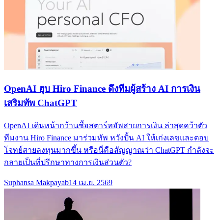
OpenAI ฮุบ Hiro Finance ดึงทีมผู้สร้าง AI การเงิน
เสริมทัพ ChatGPT
OpenAI เดินหน้ากว้านซื้อสตาร์ทอัพสายการเงิน ล่าสุดคว้าตัว
ทีมงาน Hiro Finance มาร่วมทัพ หวังปั้น AI ให้เก่งเลขและตอบ
โจทย์สายลงทุนมากขึ้น หรือนี่คือสัญญาณว่า ChatGPT กำลังจะ
กลายเป็นที่ปรึกษาทางการเงินส่วนตัว?
Suphansa Makpayab
14 เม.ย. 2569