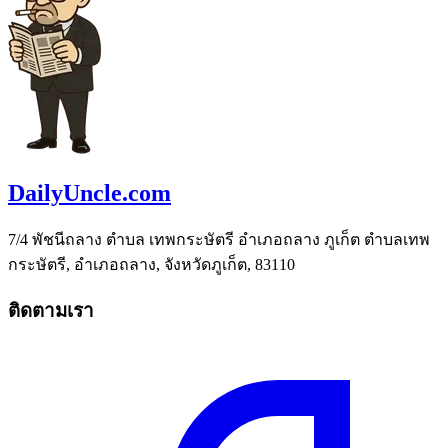
DailyUncle.com
7/4 พัชนีถลาง ตำบล เทพกระษัตรี อำเภอถลาง ภูเก็ต ตำบลเทพ
กระษัตรี, อำเภอถลาง, จังหวัดภูเก็ต, 83110
ติดตามเรา