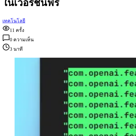
ในเวอร์ชันฟรี
เทคโนโลยี
11
ครั้ง
0
ความเห็น
3 นาที