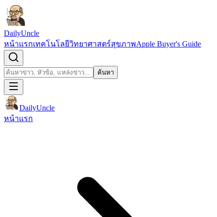
ข้ามไปยังเนื้อหา
DailyUncle
หน้าแรก
เทคโนโลยี
วิทยาศาสตร์
สุขภาพ
Apple Buyer's Guide
เปิดช่องค้นหา
ค้นหา
ค้นหา
DailyUncle
หน้าแรก