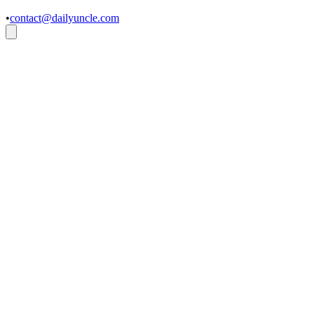
•
contact@dailyuncle.com