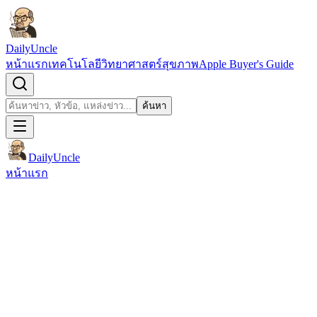
ข้ามไปยังเนื้อหา
DailyUncle
หน้าแรก
เทคโนโลยี
วิทยาศาสตร์
สุขภาพ
Apple Buyer's Guide
เปิดช่องค้นหา
ค้นหา
ค้นหา
DailyUncle
หน้าแรก