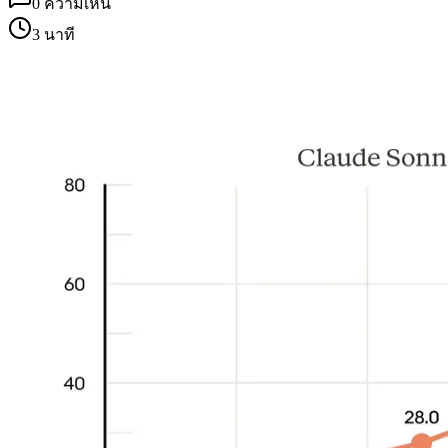
0
ความเห็น
3 นาที