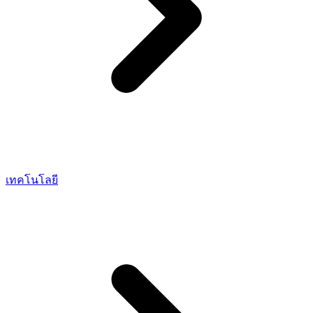
เทคโนโลยี