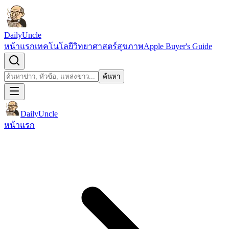
ข้ามไปยังเนื้อหา
DailyUncle
หน้าแรก
เทคโนโลยี
วิทยาศาสตร์
สุขภาพ
Apple Buyer's Guide
เปิดช่องค้นหา
ค้นหา
ค้นหา
DailyUncle
หน้าแรก