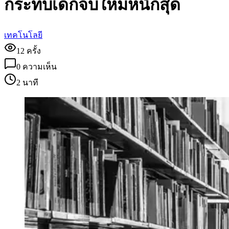
กระทบเด็กจบใหม่หนักสุด
เทคโนโลยี
12
ครั้ง
0
ความเห็น
2 นาที