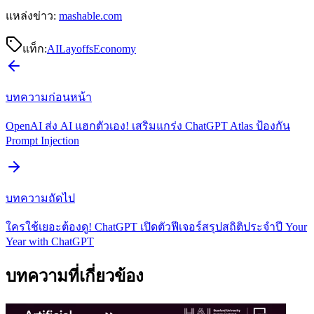
แหล่งข่าว:
mashable.com
แท็ก:
AI
Layoffs
Economy
บทความก่อนหน้า
OpenAI ส่ง AI แฮกตัวเอง! เสริมแกร่ง ChatGPT Atlas ป้องกัน
Prompt Injection
บทความถัดไป
ใครใช้เยอะต้องดู! ChatGPT เปิดตัวฟีเจอร์สรุปสถิติประจำปี Your
Year with ChatGPT
บทความที่เกี่ยวข้อง