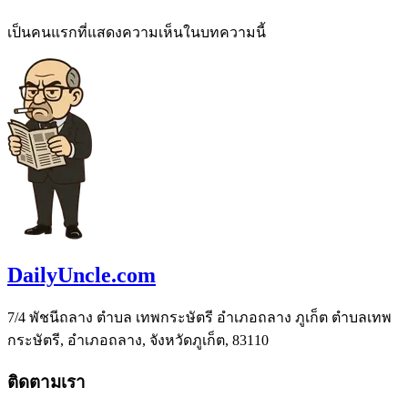
เป็นคนแรกที่แสดงความเห็นในบทความนี้
DailyUncle.com
7/4 พัชนีถลาง ตำบล เทพกระษัตรี อำเภอถลาง ภูเก็ต ตำบลเทพ
กระษัตรี, อำเภอถลาง, จังหวัดภูเก็ต, 83110
ติดตามเรา