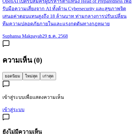
OpenAI เปิดรับสมัครผู้บริหารตำแหน่ง Head of Preparedness เพื่อ
รับมือความเสี่ยงจาก AI ทั้งด้าน Cybersecurity และสุขภาพจิต
เสนอค่าตอบแทนสูงถึง 18 ล้านบาท ท่ามกลางการปรับเปลี่ยน
ทีมความปลอดภัยภายในและแรงกดดันทางกฎหมาย
Suphansa Makpayab
29 ธ.ค. 2568
ความเห็น (
0
)
ยอดนิยม
ใหม่สุด
เก่าสุด
เข้าสู่ระบบเพื่อแสดงความเห็น
เข้าสู่ระบบ
ยังไม่มีความเห็น