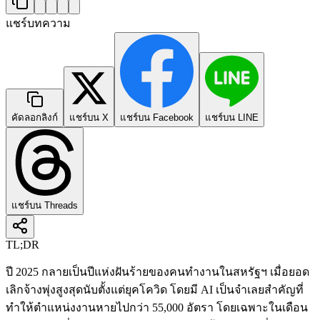
แชร์บทความ
คัดลอกลิงก์
แชร์บน X
แชร์บน Facebook
แชร์บน LINE
แชร์บน Threads
TL;DR
ปี 2025 กลายเป็นปีแห่งฝันร้ายของคนทำงานในสหรัฐฯ เมื่อยอด
เลิกจ้างพุ่งสูงสุดนับตั้งแต่ยุคโควิด โดยมี AI เป็นจำเลยสำคัญที่
ทำให้ตำแหน่งงานหายไปกว่า 55,000 อัตรา โดยเฉพาะในเดือน