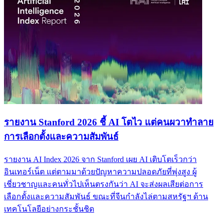
รายงาน Stanford 2026 ชี้ AI โตไว แต่คนผวาทำลาย
การเลือกตั้งและความสัมพันธ์
รายงาน AI Index 2026 จาก Stanford เผย AI เติบโตเร็วกว่า
อินเทอร์เน็ต แต่ตามมาด้วยปัญหาความปลอดภัยที่พุ่งสูง ผู้
เชี่ยวชาญและคนทั่วไปเห็นตรงกันว่า AI จะส่งผลเสียต่อการ
เลือกตั้งและความสัมพันธ์ ขณะที่จีนกำลังไล่ตามสหรัฐฯ ด้าน
เทคโนโลยีอย่างกระชั้นชิด