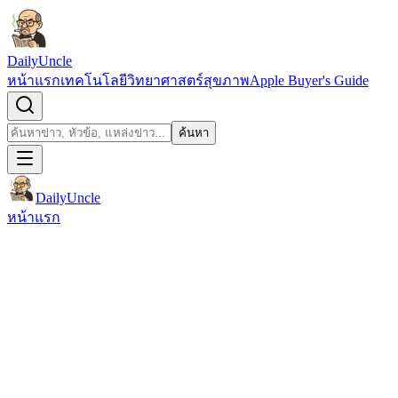
ข้ามไปยังเนื้อหา
DailyUncle
หน้าแรก
เทคโนโลยี
วิทยาศาสตร์
สุขภาพ
Apple Buyer's Guide
เปิดช่องค้นหา
ค้นหา
ค้นหา
DailyUncle
หน้าแรก