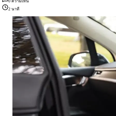
0
ความเห็น
2 นาที