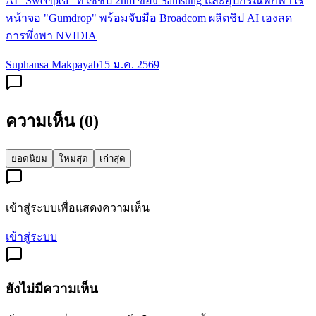
AI "Sweetpea" ที่ใช้ชิป 2nm ของ Samsung และอุปกรณ์พกพาไร้
หน้าจอ "Gumdrop" พร้อมจับมือ Broadcom ผลิตชิป AI เองลด
การพึ่งพา NVIDIA
Suphansa Makpayab
15 ม.ค. 2569
ความเห็น (
0
)
ยอดนิยม
ใหม่สุด
เก่าสุด
เข้าสู่ระบบเพื่อแสดงความเห็น
เข้าสู่ระบบ
ยังไม่มีความเห็น