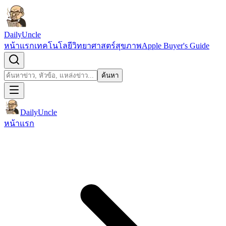
ข้ามไปยังเนื้อหา
DailyUncle
หน้าแรก
เทคโนโลยี
วิทยาศาสตร์
สุขภาพ
Apple Buyer's Guide
เปิดช่องค้นหา
ค้นหา
ค้นหา
DailyUncle
หน้าแรก