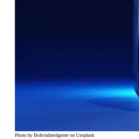
Photo by BoliviaInteligente on Unsplash