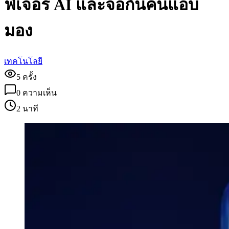
ฟีเจอร์ AI และจอกันคนแอบ
มอง
เทคโนโลยี
5
ครั้ง
0
ความเห็น
2 นาที