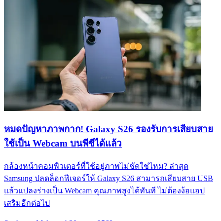
หมดปัญหาภาพกาก! Galaxy S26 รองรับการเสียบสาย
ใช้เป็น Webcam บนพีซีได้แล้ว
กล้องหน้าคอมพิวเตอร์ที่ใช้อยู่ภาพไม่ชัดใช่ไหม? ล่าสุด
Samsung ปลดล็อกฟีเจอร์ให้ Galaxy S26 สามารถเสียบสาย USB
แล้วแปลงร่างเป็น Webcam คุณภาพสูงได้ทันที ไม่ต้องง้อแอป
เสริมอีกต่อไป