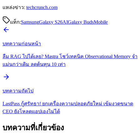
แหล่งข่าว:
techcrunch.com
แท็ก:
Samsung
Galaxy S26
AI
Galaxy Buds
Mobile
บทความก่อนหน้า
ลืม RAG ไปได้เลย? Mastra โชว์เทคนิค Observational Memory จำ
แม่นกว่าเดิม ลดต้นทุน 10 เท่า
บทความถัดไป
LastPass กู้ศรัทธา! ยกเครื่องความปลอดภัยใหม่ เข้มงวดขนาด
CEO ยังโหลดแอปเองไม่ได้
บทความที่เกี่ยวข้อง