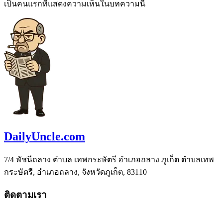
เป็นคนแรกที่แสดงความเห็นในบทความนี้
DailyUncle.com
7/4 พัชนีถลาง ตำบล เทพกระษัตรี อำเภอถลาง ภูเก็ต ตำบลเทพ
กระษัตรี, อำเภอถลาง, จังหวัดภูเก็ต, 83110
ติดตามเรา