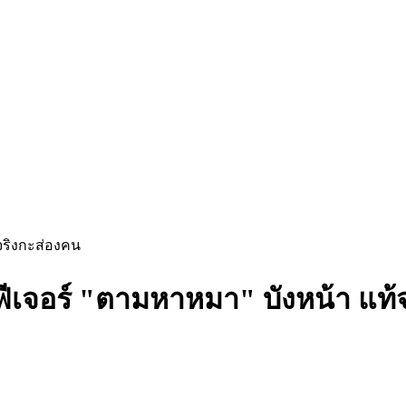
จริงกะส่องคน
ฟีเจอร์ "ตามหาหมา" บังหน้า แท้