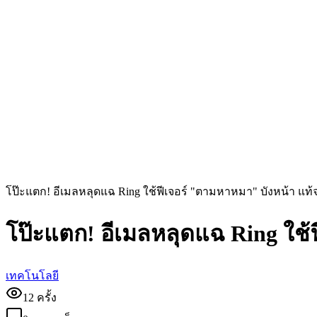
โป๊ะแตก! อีเมลหลุดแฉ Ring ใช้ฟีเจอร์ "ตามหาหมา" บังหน้า แท้
โป๊ะแตก! อีเมลหลุดแฉ Ring ใช้
เทคโนโลยี
12
ครั้ง