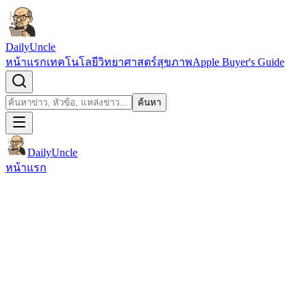
ข้ามไปยังเนื้อหา
DailyUncle
หน้าแรก
เทคโนโลยี
วิทยาศาสตร์
สุขภาพ
Apple Buyer's Guide
เปิดช่องค้นหา
ค้นหา
ค้นหา
DailyUncle
หน้าแรก