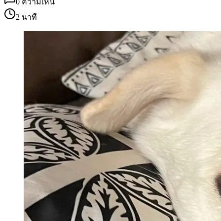
0
ความเห็น
2 นาที