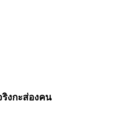
จริงกะส่องคน