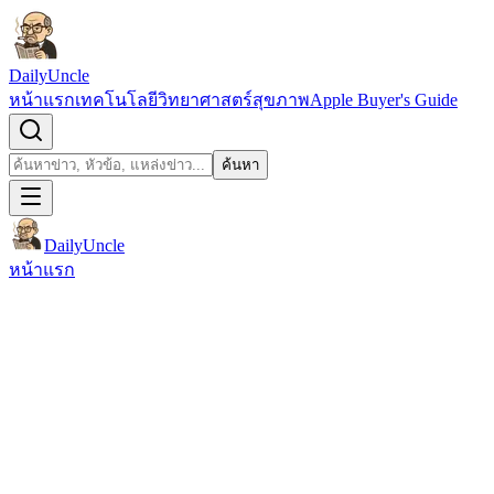
ข้ามไปยังเนื้อหา
DailyUncle
หน้าแรก
เทคโนโลยี
วิทยาศาสตร์
สุขภาพ
Apple Buyer's Guide
เปิดช่องค้นหา
ค้นหา
ค้นหา
DailyUncle
หน้าแรก