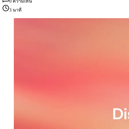
0
ความเห็น
3 นาที