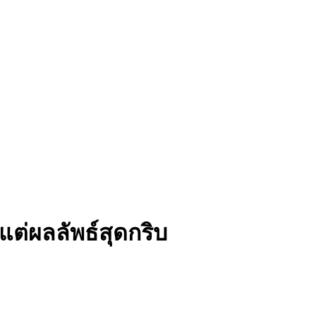
ต่ผลลัพธ์สุดกริบ