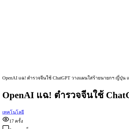
OpenAI แฉ! ตำรวจจีนใช้ ChatGPT วางแผนใส่ร้ายนายกฯ ญี่ปุ่น แ
OpenAI แฉ! ตำรวจจีนใช้ ChatGP
เทคโนโลยี
17
ครั้ง