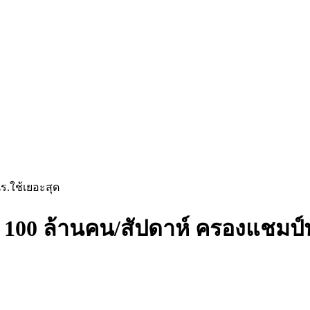
ร.ใช้เยอะสุด
 100 ล้านคน/สัปดาห์ ครองแชมป์น