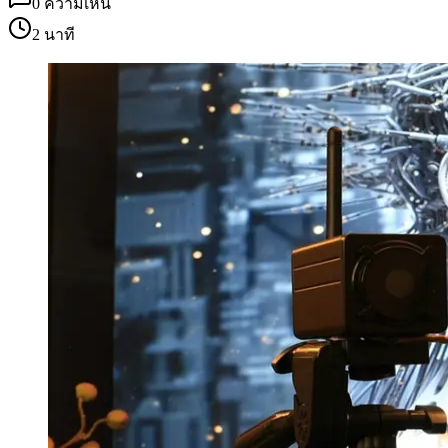
0
ความเห็น
2 นาที