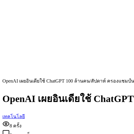
OpenAI เผยอินเดียใช้ ChatGPT 100 ล้านคน/สัปดาห์ ครองแชมป์น
OpenAI เผยอินเดียใช้ ChatGPT
เทคโนโลยี
8
ครั้ง