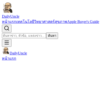
ข้ามไปยังเนื้อหา
DailyUncle
หน้าแรก
เทคโนโลยี
วิทยาศาสตร์
สุขภาพ
Apple Buyer's Guide
เปิดช่องค้นหา
ค้นหา
ค้นหา
DailyUncle
หน้าแรก