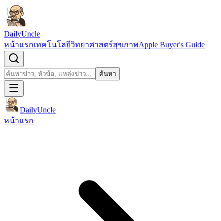
ข้ามไปยังเนื้อหา
DailyUncle
หน้าแรก
เทคโนโลยี
วิทยาศาสตร์
สุขภาพ
Apple Buyer's Guide
เปิดช่องค้นหา
ค้นหา
ค้นหา
DailyUncle
หน้าแรก