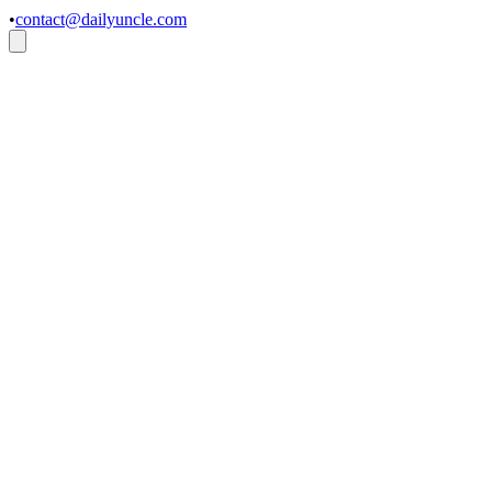
•
contact@dailyuncle.com