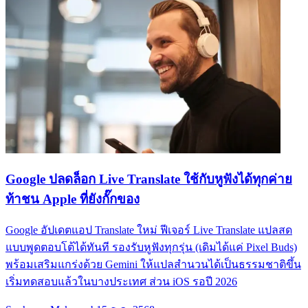
Google ปลดล็อก Live Translate ใช้กับหูฟังได้ทุกค่าย
ท้าชน Apple ที่ยังกั๊กของ
Google อัปเดตแอป Translate ใหม่ ฟีเจอร์ Live Translate แปลสด
แบบพูดตอบโต้ได้ทันที รองรับหูฟังทุกรุ่น (เดิมได้แค่ Pixel Buds)
พร้อมเสริมแกร่งด้วย Gemini ให้แปลสำนวนได้เป็นธรรมชาติขึ้น
เริ่มทดสอบแล้วในบางประเทศ ส่วน iOS รอปี 2026