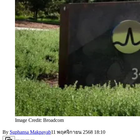
Image Credit: Broadcom
By
Suphansa Makpayab
11 พฤศจิกายน 2568
18:10