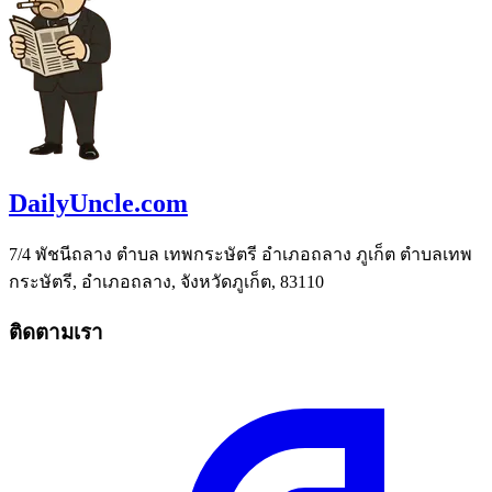
DailyUncle.com
7/4 พัชนีถลาง ตำบล เทพกระษัตรี อำเภอถลาง ภูเก็ต ตำบลเทพ
กระษัตรี, อำเภอถลาง, จังหวัดภูเก็ต, 83110
ติดตามเรา