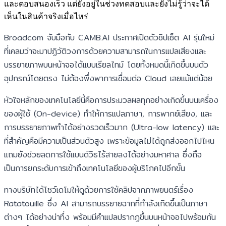
และตอบสนองเร็ว แต่ยังอยู่ในช่วงทดสอบและยังไม่รู้ว่าจะได้
เห็นในสินค้าจริงเมื่อไหร่
Broadcom จับมือกับ CAMB.AI ประกาศเปิดตัวชิปเซ็ต AI รุ่นใหม่
ที่เคลมว่าจะมาปฏิวัติวงการด้วยความสามารถในการแปลเสียงและ
บรรยายภาพบนหน้าจอได้แบบเรียลไทม์ โดยทั้งหมดนี้เกิดขึ้นบนตัว
อุปกรณ์โดยตรง ไม่ต้องพึ่งพาการเชื่อมต่อ Cloud เลยแม้แต่น้อย
หัวใจหลักของเทคโนโลยีนี้คือการประมวลผลทุกอย่างเกิดขึ้นบนเครื่อง
ของผู้ใช้ (On-device) ทำให้การแปลภาษา, การพากย์เสียง, และ
การบรรยายภาพทำได้อย่างรวดเร็วมาก (Ultra-low latency) และ
ที่สำคัญคือมีความเป็นส่วนตัวสูง เพราะข้อมูลไม่ได้ถูกส่งออกไปไหน
แถมยังช่วยลดการใช้แบนด์วิธไร้สายลงได้อย่างมหาศาล ซึ่งถือ
เป็นการยกระดับการเข้าถึงเทคโนโลยีของผู้บริโภคไปอีกขั้น
ทางบริษัทได้โชว์เดโมให้ดูด้วยการใช้คลิปจากภาพยนตร์เรื่อง
Ratatouille ซึ่ง AI สามารถบรรยายฉากที่กำลังเกิดขึ้นเป็นภาษา
ต่างๆ ได้อย่างน่าทึ่ง พร้อมมีคำแปลปรากฏขึ้นบนหน้าจอไปพร้อมกัน