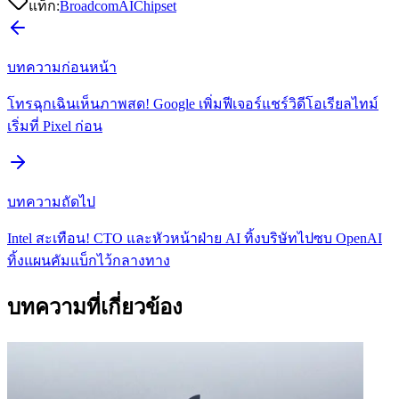
แท็ก:
Broadcom
AI
Chipset
บทความก่อนหน้า
โทรฉุกเฉินเห็นภาพสด! Google เพิ่มฟีเจอร์แชร์วิดีโอเรียลไทม์
เริ่มที่ Pixel ก่อน
บทความถัดไป
Intel สะเทือน! CTO และหัวหน้าฝ่าย AI ทิ้งบริษัทไปซบ OpenAI
ทิ้งแผนคัมแบ็กไว้กลางทาง
บทความที่เกี่ยวข้อง