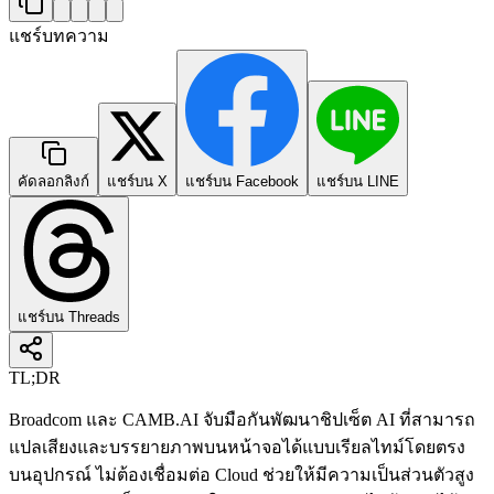
แชร์บทความ
คัดลอกลิงก์
แชร์บน X
แชร์บน Facebook
แชร์บน LINE
แชร์บน Threads
TL;DR
Broadcom และ CAMB.AI จับมือกันพัฒนาชิปเซ็ต AI ที่สามารถ
แปลเสียงและบรรยายภาพบนหน้าจอได้แบบเรียลไทม์โดยตรง
บนอุปกรณ์ ไม่ต้องเชื่อมต่อ Cloud ช่วยให้มีความเป็นส่วนตัวสูง