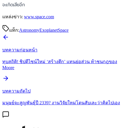
จะเกิดเสียอีก
แหล่งข่าว:
www.space.com
แท็ก:
Astronomy
Exoplanet
Space
บทความก่อนหน้า
ทุบสถิติ! ชิปดีไซน์ใหม่ ‘สร้างตึก’ แทนย่อส่วน ท้าชนกฎของ
Moore
บทความถัดไป
มนุษย์จะสูญพันธุ์ปี 2339? งานวิจัยใหม่โดนสับเละว่าคิดไปเอง