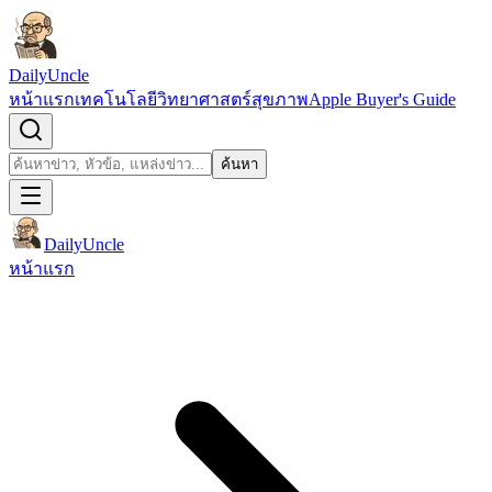
ข้ามไปยังเนื้อหา
DailyUncle
หน้าแรก
เทคโนโลยี
วิทยาศาสตร์
สุขภาพ
Apple Buyer's Guide
เปิดช่องค้นหา
ค้นหา
ค้นหา
DailyUncle
หน้าแรก