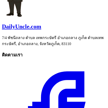
DailyUncle.com
7/4 พัชนีถลาง ตำบล เทพกระษัตรี อำเภอถลาง ภูเก็ต ตำบลเทพ
กระษัตรี, อำเภอถลาง, จังหวัดภูเก็ต, 83110
ติดตามเรา