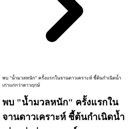
พบ "น้ำมวลหนัก" ครั้งแรกในจานดาวเคราะห์ ชี้ต้นกำเนิดน้ำ
เก่าแก่กว่าดาวฤกษ์
พบ "น้ำมวลหนัก" ครั้งแรกใน
จานดาวเคราะห์ ชี้ต้นกำเนิดน้ำ