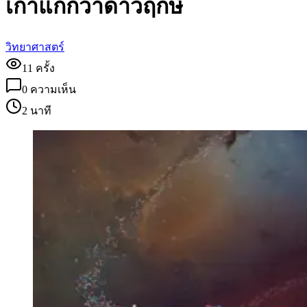
เก่าแก่กว่าดาวฤกษ์
วิทยาศาสตร์
11
ครั้ง
0
ความเห็น
2 นาที