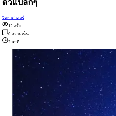
ตัวแปลกๆ
วิทยาศาสตร์
12
ครั้ง
0
ความเห็น
2 นาที