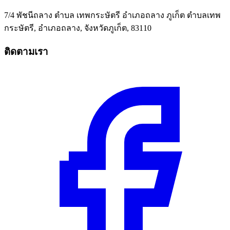
7/4 พัชนีถลาง ตำบล เทพกระษัตรี อำเภอถลาง ภูเก็ต ตำบลเทพ
กระษัตรี, อำเภอถลาง, จังหวัดภูเก็ต, 83110
ติดตามเรา