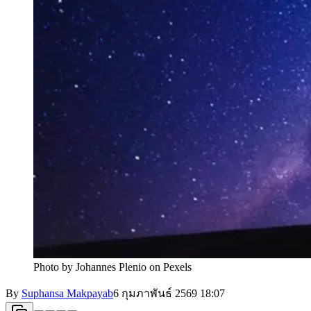
Photo by Johannes Plenio on Pexels
By
Suphansa Makpayab
6 กุมภาพันธ์ 2569
18:07