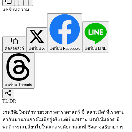
แชร์บทความ
คัดลอกลิงก์
แชร์บน X
แชร์บน Facebook
แชร์บน LINE
แชร์บน Threads
TL;DR
งานวิจัยใหม่ท้าทายวงการดาราศาสตร์ ชี้ 'สสารมืด' ที่เราตาม
หากันมานานอาจไม่มีอยู่จริง แต่เป็นเพราะ 'แรงโน้มถ่วง' มี
พฤติกรรมเปลี่ยนไปในสเกลระดับกาแล็กซี ซึ่งอาจอธิบายการ