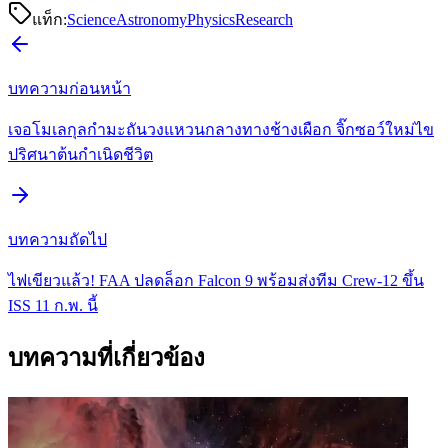
แท็ก:
Science
Astronomy
Physics
Research
บทความก่อนหน้า
เจอโมเลกุลกำมะถันวงแหวนกลางทางช้างเผือก จิ๊กซอว์ใหม่ไข
ปริศนาต้นกำเนิดชีวิต
บทความถัดไป
ไฟเขียวแล้ว! FAA ปลดล็อก Falcon 9 พร้อมส่งทีม Crew-12 ขึ้น
ISS 11 ก.พ. นี้
บทความที่เกี่ยวข้อง