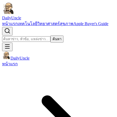
ข้ามไปยังเนื้อหา
DailyUncle
หน้าแรก
เทคโนโลยี
วิทยาศาสตร์
สุขภาพ
Apple Buyer's Guide
เปิดช่องค้นหา
ค้นหา
ค้นหา
DailyUncle
หน้าแรก