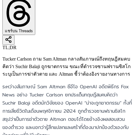
แชร์บน Threads
TL;DR
Tucker Carlson ถาม Sam Altman กลางสัมภาษณ์ถึงทฤษฎีสมคบ
คิดว่า Suchir Balaji ถูกฆาตกรรม ขณะที่ตำรวจซานฟรานซิสโก
ระบุเป็นการฆ่าตัวตาย และ Altman ชี้ว่าต้องอิงรายงานทางการ
ระหว่างสัมภาษณ์ Sam Altman ซีอีโอ OpenAI อดีตพิธีกร Fox
News อย่าง Tucker Carlson ยกประเด็นทฤษฎีสมคบคิดว่า
Suchir Balaji อดีตนักวิจัยของ OpenAI “น่าจะถูกฆาตกรรม” ทั้งที่
การเสียชีวิตในเดือนพฤศจิกายน 2024 ถูกตำรวจซานฟรานซิสโก
สรุปว่าเป็นการฆ่าตัวตาย Altman ตอบโต้โดยอ้างอิงผลสอบสวน
ของตำรวจ และบอกว่ารู้สึกแปลกและเศร้าที่ต้องมาปกป้องตัวเองกับ