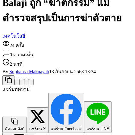
Balaji ถูก “ฆาตกรรม” แม้
ตำรวจสรุปเป็นการฆ่าตัวตาย
เทคโนโลยี
24
ครั้ง
0
ความเห็น
2 นาที
By
Suphansa Makpayab
13 กันยายน 2568
13:34
แชร์บทความ
คัดลอกลิงก์
แชร์บน X
แชร์บน Facebook
แชร์บน LINE