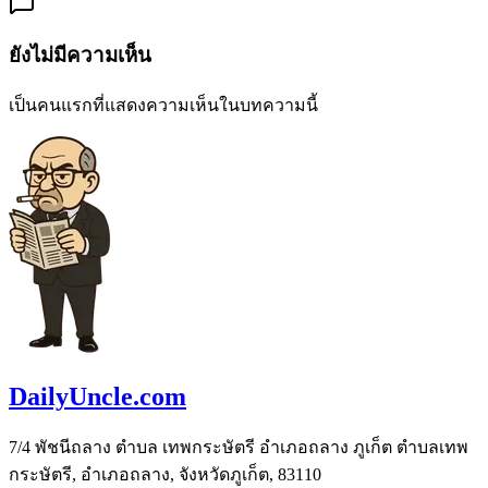
ยังไม่มีความเห็น
เป็นคนแรกที่แสดงความเห็นในบทความนี้
DailyUncle.com
7/4 พัชนีถลาง ตำบล เทพกระษัตรี อำเภอถลาง ภูเก็ต ตำบลเทพ
กระษัตรี, อำเภอถลาง, จังหวัดภูเก็ต, 83110