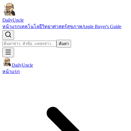
ข้ามไปยังเนื้อหา
DailyUncle
หน้าแรก
เทคโนโลยี
วิทยาศาสตร์
สุขภาพ
Apple Buyer's Guide
เปิดช่องค้นหา
ค้นหา
ค้นหา
DailyUncle
หน้าแรก