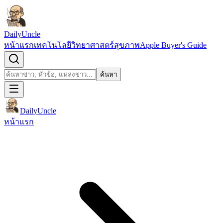
ข้ามไปยังเนื้อหา
DailyUncle
หน้าแรก
เทคโนโลยี
วิทยาศาสตร์
สุขภาพ
Apple Buyer's Guide
เปิดช่องค้นหา
ค้นหา
ค้นหา
DailyUncle
หน้าแรก