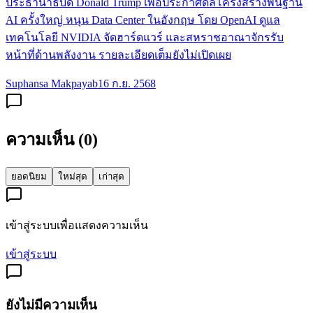
ประธานาธิบดี Donald Trump เพื่อประกาศดีลโครงสร้างพื้นฐาน
AI ครั้งใหญ่ หนุน Data Center ในอังกฤษ โดย OpenAI ดูแล
เทคโนโลยี NVIDIA จัดฮาร์ดแวร์ และสหราชอาณาจักรรับ
หน้าที่ด้านพลังงาน รายละเอียดเต็มยังไม่เปิดเผย
Suphansa Makpayab
16 ก.ย. 2568
ความเห็น (
0
)
ยอดนิยม
ใหม่สุด
เก่าสุด
เข้าสู่ระบบเพื่อแสดงความเห็น
เข้าสู่ระบบ
ยังไม่มีความเห็น