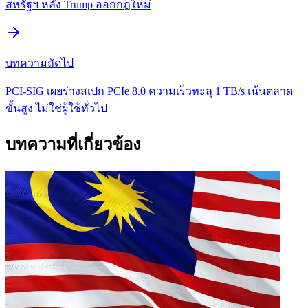
สหรัฐฯ หลัง Trump ออกกฎใหม่
บทความถัดไป
PCI-SIG เผยร่างสเปก PCIe 8.0 ความเร็วทะลุ 1 TB/s เน้นตลาด
ขั้นสูง ไม่ใช่ผู้ใช้ทั่วไป
บทความที่เกี่ยวข้อง