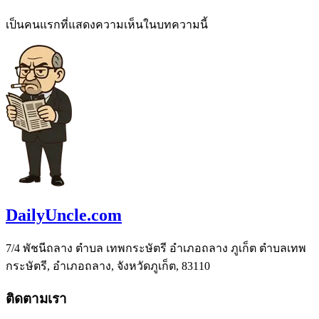
เป็นคนแรกที่แสดงความเห็นในบทความนี้
DailyUncle.com
7/4 พัชนีถลาง ตำบล เทพกระษัตรี อำเภอถลาง ภูเก็ต ตำบลเทพ
กระษัตรี, อำเภอถลาง, จังหวัดภูเก็ต, 83110
ติดตามเรา