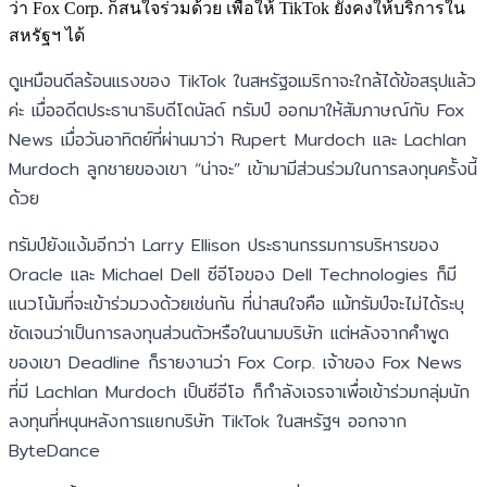
ว่า Fox Corp. ก็สนใจร่วมด้วย เพื่อให้ TikTok ยังคงให้บริการใน
สหรัฐฯ ได้
ดูเหมือนดีลร้อนแรงของ TikTok ในสหรัฐอเมริกาจะใกล้ได้ข้อสรุปแล้ว
ค่ะ เมื่ออดีตประธานาธิบดีโดนัลด์ ทรัมป์ ออกมาให้สัมภาษณ์กับ Fox
News เมื่อวันอาทิตย์ที่ผ่านมาว่า Rupert Murdoch และ Lachlan
Murdoch ลูกชายของเขา “น่าจะ” เข้ามามีส่วนร่วมในการลงทุนครั้งนี้
ด้วย
ทรัมป์ยังแง้มอีกว่า Larry Ellison ประธานกรรมการบริหารของ
Oracle และ Michael Dell ซีอีโอของ Dell Technologies ก็มี
แนวโน้มที่จะเข้าร่วมวงด้วยเช่นกัน ที่น่าสนใจคือ แม้ทรัมป์จะไม่ได้ระบุ
ชัดเจนว่าเป็นการลงทุนส่วนตัวหรือในนามบริษัท แต่หลังจากคำพูด
ของเขา Deadline ก็รายงานว่า Fox Corp. เจ้าของ Fox News
ที่มี Lachlan Murdoch เป็นซีอีโอ ก็กำลังเจรจาเพื่อเข้าร่วมกลุ่มนัก
ลงทุนที่หนุนหลังการแยกบริษัท TikTok ในสหรัฐฯ ออกจาก
ByteDance