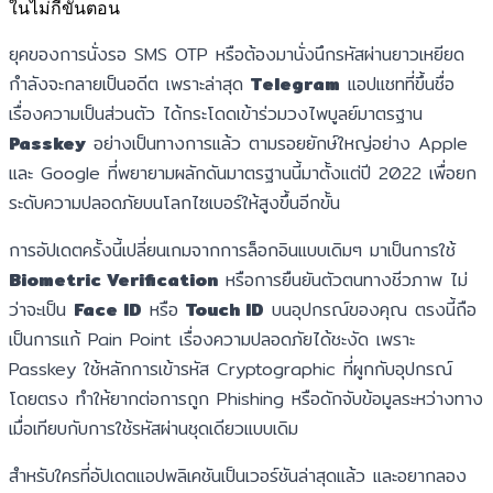
ในไม่กี่ขั้นตอน
ยุคของการนั่งรอ SMS OTP หรือต้องมานั่งนึกรหัสผ่านยาวเหยียด
กำลังจะกลายเป็นอดีต เพราะล่าสุด
Telegram
แอปแชทที่ขึ้นชื่อ
เรื่องความเป็นส่วนตัว ได้กระโดดเข้าร่วมวงไพบูลย์มาตรฐาน
Passkey
อย่างเป็นทางการแล้ว ตามรอยยักษ์ใหญ่อย่าง Apple
และ Google ที่พยายามผลักดันมาตรฐานนี้มาตั้งแต่ปี 2022 เพื่อยก
ระดับความปลอดภัยบนโลกไซเบอร์ให้สูงขึ้นอีกขั้น
การอัปเดตครั้งนี้เปลี่ยนเกมจากการล็อกอินแบบเดิมๆ มาเป็นการใช้
Biometric Verification
หรือการยืนยันตัวตนทางชีวภาพ ไม่
ว่าจะเป็น
Face ID
หรือ
Touch ID
บนอุปกรณ์ของคุณ ตรงนี้ถือ
เป็นการแก้ Pain Point เรื่องความปลอดภัยได้ชะงัด เพราะ
Passkey ใช้หลักการเข้ารหัส Cryptographic ที่ผูกกับอุปกรณ์
โดยตรง ทำให้ยากต่อการถูก Phishing หรือดักจับข้อมูลระหว่างทาง
เมื่อเทียบกับการใช้รหัสผ่านชุดเดียวแบบเดิม
สำหรับใครที่อัปเดตแอปพลิเคชันเป็นเวอร์ชันล่าสุดแล้ว และอยากลอง