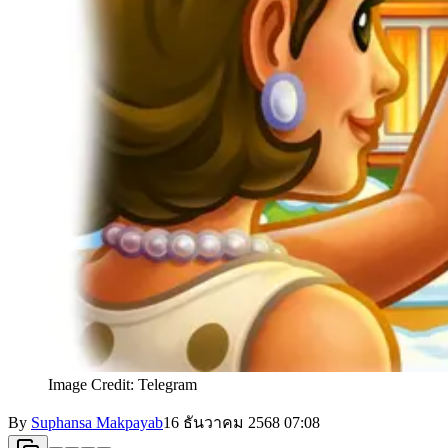
Image Credit: Telegram
By
Suphansa Makpayab
16 ธันวาคม 2568
07:08