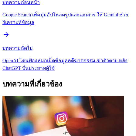
บทความก่อนหน้า
Google Search เพิ่มปุ่มอัปโหลดรูปและเอกสาร ให้ Gemini ช่วย
วิเคราะห์ข้อมูล
บทความถัดไป
OpenAI โดนฟ้องหมกเม็ดข้อมูลคดีฆาตกรรม-ฆ่าตัวตาย หลัง
ChatGPT ปั่นประสาทผู้ใช้
บทความที่เกี่ยวข้อง