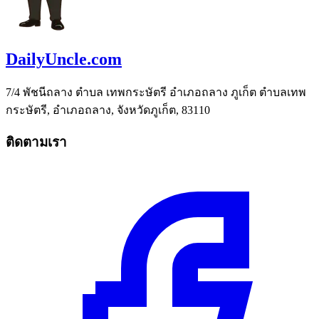
DailyUncle.com
7/4 พัชนีถลาง ตำบล เทพกระษัตรี อำเภอถลาง ภูเก็ต ตำบลเทพ
กระษัตรี, อำเภอถลาง, จังหวัดภูเก็ต, 83110
ติดตามเรา