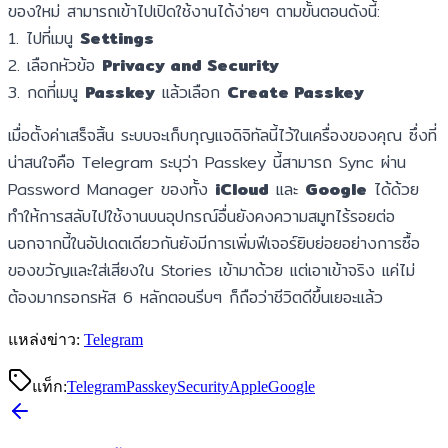
ของใหม่ สามารถเข้าไปเปิดใช้งานได้ง่ายๆ ตามขั้นตอนดังนี้:
1. ไปที่เมนู
Settings
2. เลือกหัวข้อ
Privacy and Security
3. กดที่เมนู
Passkey
แล้วเลือก
Create Passkey
เมื่อตั้งค่าเสร็จสิ้น ระบบจะเก็บกุญแจดิจิทัลนี้ไว้ในเครื่องของคุณ ซึ่งที่
น่าสนใจคือ Telegram ระบุว่า Passkey นี้สามารถ Sync ผ่าน
Password Manager ของทั้ง
iCloud
และ
Google
ได้ด้วย
ทำให้การสลับไปใช้งานบนอุปกรณ์อื่นยังคงความสมูทไร้รอยต่อ
นอกจากนี้ในอัปเดตเดียวกันยังมีการเพิ่มฟีเจอร์ยิบย่อยอย่างการซื้อ
ของขวัญและใส่เสียงใน Stories เข้ามาด้วย แต่เอาเข้าจริง แค่ไม่
ต้องมากรอกรหัส 6 หลักตอนรีบๆ ก็ถือว่าชีวิตดีขึ้นเยอะแล้ว
แหล่งข่าว:
Telegram
แท็ก:
Telegram
Passkey
Security
Apple
Google