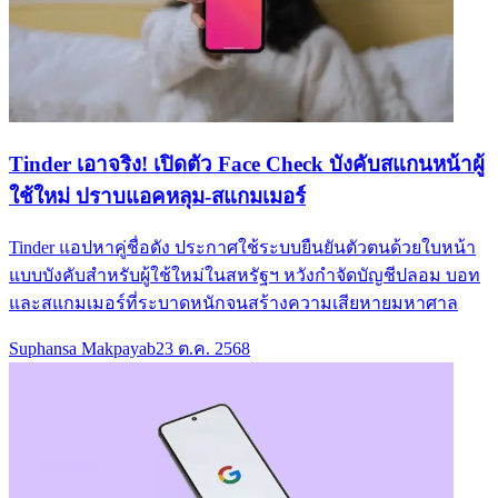
Tinder เอาจริง! เปิดตัว Face Check บังคับสแกนหน้าผู้
ใช้ใหม่ ปราบแอคหลุม-สแกมเมอร์
Tinder แอปหาคู่ชื่อดัง ประกาศใช้ระบบยืนยันตัวตนด้วยใบหน้า
แบบบังคับสำหรับผู้ใช้ใหม่ในสหรัฐฯ หวังกำจัดบัญชีปลอม บอท
และสแกมเมอร์ที่ระบาดหนักจนสร้างความเสียหายมหาศาล
Suphansa Makpayab
23 ต.ค. 2568