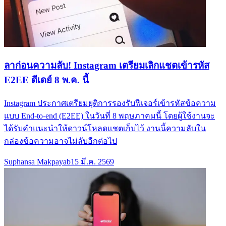
ลาก่อนความลับ! Instagram เตรียมเลิกแชตเข้ารหัส
E2EE ดีเดย์ 8 พ.ค. นี้
Instagram ประกาศเตรียมยุติการรองรับฟีเจอร์เข้ารหัสข้อความ
แบบ End-to-end (E2EE) ในวันที่ 8 พฤษภาคมนี้ โดยผู้ใช้งานจะ
ได้รับคำแนะนำให้ดาวน์โหลดแชตเก็บไว้ งานนี้ความลับใน
กล่องข้อความอาจไม่ลับอีกต่อไป
Suphansa Makpayab
15 มี.ค. 2569