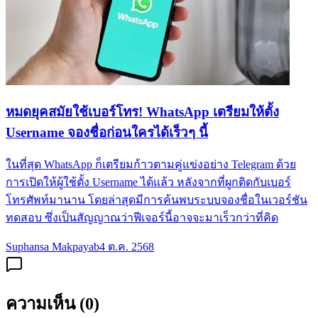
หมดยุคสมัยใช้เบอร์โทร! WhatsApp เตรียมให้ตั้ง
Username จองชื่อก่อนใครได้เร็วๆ นี้
ในที่สุด WhatsApp ก็เตรียมก้าวตามคู่แข่งอย่าง Telegram ด้วย
การเปิดให้ผู้ใช้ตั้ง Username ได้แล้ว หลังจากที่ผูกติดกับเบอร์
โทรศัพท์มานาน โดยล่าสุดมีการค้นพบระบบจองชื่อในเวอร์ชัน
ทดสอบ ซึ่งเป็นสัญญาณว่าฟีเจอร์นี้อาจจะมาเร็วกว่าที่คิด
Suphansa Makpayab
4 ต.ค. 2568
ความเห็น (
0
)