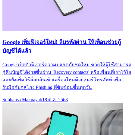
Google เพิ่มฟีเจอร์ใหม่! ลืมรหัสผ่าน ให้เพื่อนช่วยกู้
บัญชีได้แล้ว
Google เปิดตัวฟีเจอร์ความปลอดภัยชุดใหม่ ช่วยให้ผู้ใช้สามารถ
กู้คืนบัญชีได้ง่ายขึ้นผ่าน 'Recovery contacts' หรือเพื่อนที่เราไว้ใจ
และยังเพิ่มวิธีล็อกอินเข้าเครื่องใหม่ด้วยเบอร์โทรศัพท์ เพื่อ
รับมือกับกลโกง Phishing ที่ซับซ้อนขึ้นทุกวัน
Suphansa Makpayab
18 ต.ค. 2568