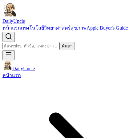
ข้ามไปยังเนื้อหา
DailyUncle
หน้าแรก
เทคโนโลยี
วิทยาศาสตร์
สุขภาพ
Apple Buyer's Guide
เปิดช่องค้นหา
ค้นหา
ค้นหา
DailyUncle
หน้าแรก