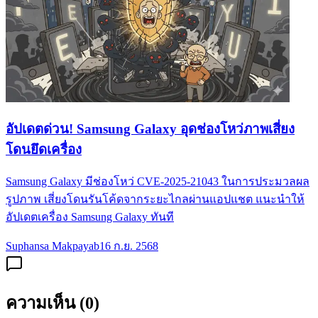
อัปเดตด่วน! Samsung Galaxy อุดช่องโหว่ภาพเสี่ยง
โดนยึดเครื่อง
Samsung Galaxy มีช่องโหว่ CVE-2025-21043 ในการประมวลผล
รูปภาพ เสี่ยงโดนรันโค้ดจากระยะไกลผ่านแอปแชต แนะนำให้
อัปเดตเครื่อง Samsung Galaxy ทันที
Suphansa Makpayab
16 ก.ย. 2568
ความเห็น (
0
)