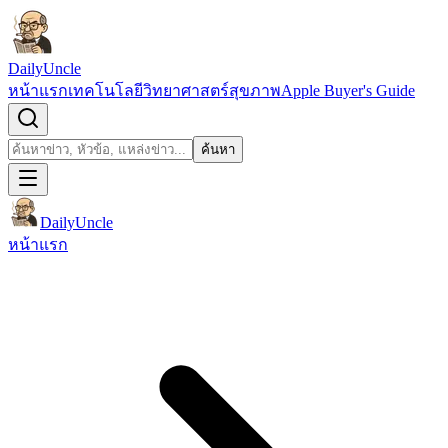
ข้ามไปยังเนื้อหา
DailyUncle
หน้าแรก
เทคโนโลยี
วิทยาศาสตร์
สุขภาพ
Apple Buyer's Guide
เปิดช่องค้นหา
ค้นหา
ค้นหา
DailyUncle
หน้าแรก