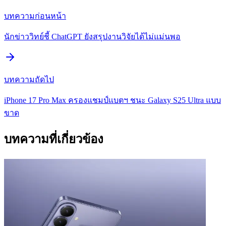
บทความก่อนหน้า
นักข่าววิทย์ชี้ ChatGPT ยังสรุปงานวิจัยได้ไม่แม่นพอ
บทความถัดไป
iPhone 17 Pro Max ครองแชมป์แบตฯ ชนะ Galaxy S25 Ultra แบบ
ขาด
บทความที่เกี่ยวข้อง