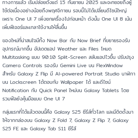
ทางการแล้ว เริ่มปล่อยตั้งแต่ 15 กันยายน 2025 และจะทยอยถึงผู้
ใช้ต่อเนื่องอย่างน้อยถึงพฤศจิกายน รอบนี้ไม่ได้เปลี่ยนดีไซน์ใหญ่
เพราะ One UI 7 เพิ่งยกเครื่องไปก่อนหน้า ดังนั้น One UI 8 เน้น
เพิ่มฟีเจอร์และเกลาใช้งานให้ลื่นขึ้น
ของใหม่ที่น่าสนใจมีทั้ง Now Bar กับ Now Brief ที่ขยายรองรับ
อุปกรณ์มากขึ้น อัปเดตแอป Weather และ Files โหมด
Multitasking แบบ 90:10 Split-Screen สลับแอปไวขึ้น ปรับปรุง
Camera Controls รองรับ Gemini Live บน FlexWindow
สำหรับ Galaxy Z Flip มี AI-powered Portrait Studio นาฬิกา
บน Lockscreen โต้ตอบกับ Wallpaper ได้ และดีไซน์
Notification กับ Quick Panel ใหม่บน Galaxy Tablets โดย
รวมฟีลยังคุ้นมือแบบ One UI 7
กลุ่มแรกที่ได้แล้วตอนนี้คือ Galaxy S25 ซีรีส์ทั่วโลก และมีติดตั้งมา
ให้จากกล่องบน Galaxy Z Fold 7, Galaxy Z Flip 7, Galaxy
S25 FE และ Galaxy Tab S11 ซีรีส์