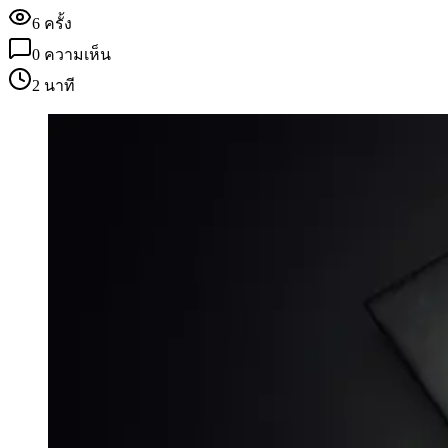
6
ครั้ง
0
ความเห็น
2 นาที