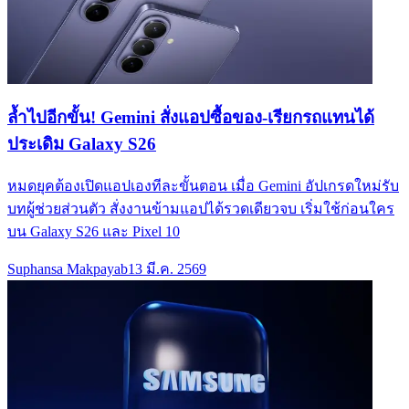
ล้ำไปอีกขั้น! Gemini สั่งแอปซื้อของ-เรียกรถแทนได้
ประเดิม Galaxy S26
หมดยุคต้องเปิดแอปเองทีละขั้นตอน เมื่อ Gemini อัปเกรดใหม่รับ
บทผู้ช่วยส่วนตัว สั่งงานข้ามแอปได้รวดเดียวจบ เริ่มใช้ก่อนใคร
บน Galaxy S26 และ Pixel 10
Suphansa Makpayab
13 มี.ค. 2569