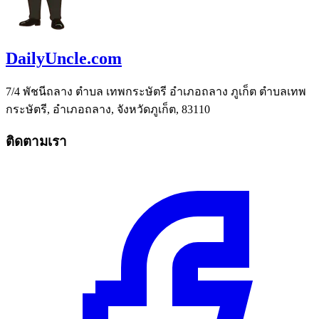
DailyUncle.com
7/4 พัชนีถลาง ตำบล เทพกระษัตรี อำเภอถลาง ภูเก็ต ตำบลเทพ
กระษัตรี, อำเภอถลาง, จังหวัดภูเก็ต, 83110
ติดตามเรา