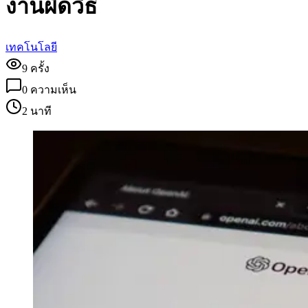
งานผิดวิธี
เทคโนโลยี
9
ครั้ง
0
ความเห็น
2 นาที