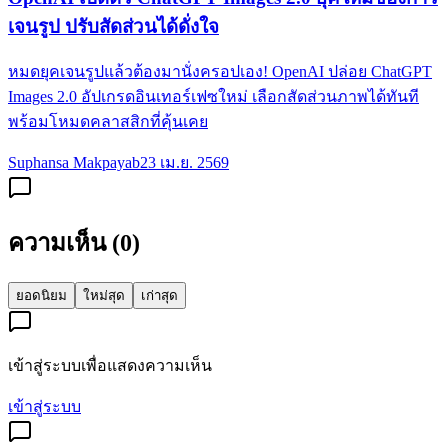
เจนรูป ปรับสัดส่วนได้ดั่งใจ
หมดยุคเจนรูปแล้วต้องมานั่งครอปเอง! OpenAI ปล่อย ChatGPT
Images 2.0 อัปเกรดอินเทอร์เฟซใหม่ เลือกสัดส่วนภาพได้ทันที
พร้อมโหมดคลาสสิกที่คุ้นเคย
Suphansa Makpayab
23 เม.ย. 2569
ความเห็น (
0
)
ยอดนิยม
ใหม่สุด
เก่าสุด
เข้าสู่ระบบเพื่อแสดงความเห็น
เข้าสู่ระบบ