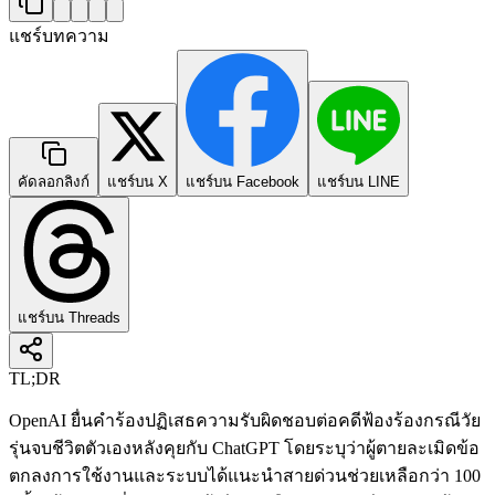
แชร์บทความ
คัดลอกลิงก์
แชร์บน X
แชร์บน Facebook
แชร์บน LINE
แชร์บน Threads
TL;DR
OpenAI ยื่นคำร้องปฏิเสธความรับผิดชอบต่อคดีฟ้องร้องกรณีวัย
รุ่นจบชีวิตตัวเองหลังคุยกับ ChatGPT โดยระบุว่าผู้ตายละเมิดข้อ
ตกลงการใช้งานและระบบได้แนะนำสายด่วนช่วยเหลือกว่า 100