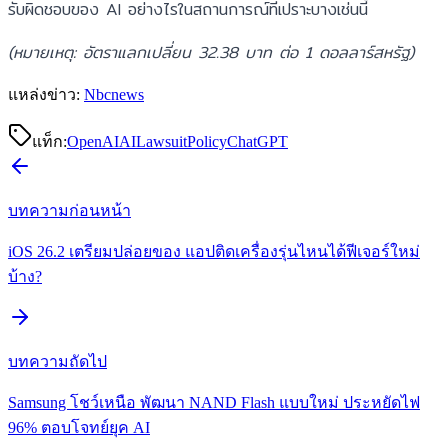
รับผิดชอบของ AI อย่างไรในสถานการณ์ที่เปราะบางเช่นนี้
(หมายเหตุ: อัตราแลกเปลี่ยน 32.38 บาท ต่อ 1 ดอลลาร์สหรัฐ)
แหล่งข่าว:
Nbcnews
แท็ก:
OpenAI
AI
Lawsuit
Policy
ChatGPT
บทความก่อนหน้า
iOS 26.2 เตรียมปล่อยของ แอปติดเครื่องรุ่นไหนได้ฟีเจอร์ใหม่
บ้าง?
บทความถัดไป
Samsung โชว์เหนือ พัฒนา NAND Flash แบบใหม่ ประหยัดไฟ
96% ตอบโจทย์ยุค AI