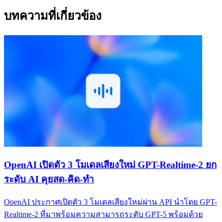
บทความที่เกี่ยวข้อง
OpenAI เปิดตัว 3 โมเดลเสียงใหม่ GPT-Realtime-2 ยก
ระดับ AI คุยสด-คิด-ทำ
OpenAI ประกาศเปิดตัว 3 โมเดลเสียงใหม่ผ่าน API นำโดย GPT-
Realtime-2 ที่มาพร้อมความสามารถระดับ GPT-5 พร้อมด้วย