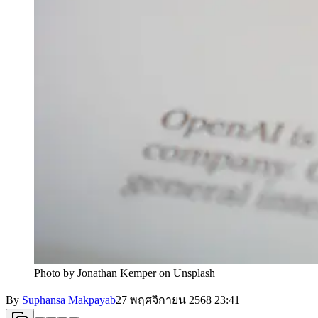
Photo by Jonathan Kemper on Unsplash
By
Suphansa Makpayab
27 พฤศจิกายน 2568
23:41