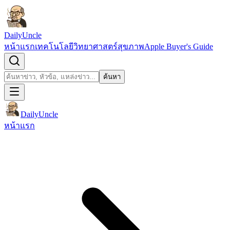
ข้ามไปยังเนื้อหา
DailyUncle
หน้าแรก
เทคโนโลยี
วิทยาศาสตร์
สุขภาพ
Apple Buyer's Guide
เปิดช่องค้นหา
ค้นหา
ค้นหา
DailyUncle
หน้าแรก