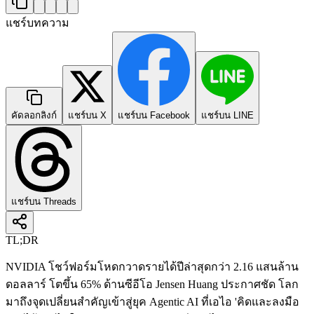
แชร์บทความ
คัดลอกลิงก์
แชร์บน X
แชร์บน Facebook
แชร์บน LINE
แชร์บน Threads
TL;DR
NVIDIA โชว์ฟอร์มโหดกวาดรายได้ปีล่าสุดกว่า 2.16 แสนล้าน
ดอลลาร์ โตขึ้น 65% ด้านซีอีโอ Jensen Huang ประกาศชัด โลก
มาถึงจุดเปลี่ยนสำคัญเข้าสู่ยุค Agentic AI ที่เอไอ 'คิดและลงมือ