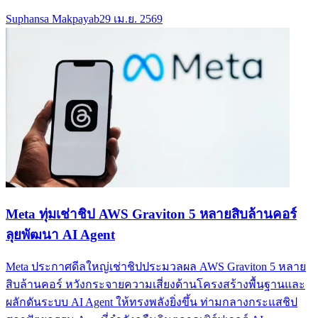
Suphansa Makpayab
29 เม.ย. 2569
Meta ทุ่มเช่าชิป AWS Graviton 5 หลายสิบล้านคอร์
ลุยพัฒนา AI Agent
Meta ประกาศดีลใหญ่เช่าชิปประมวลผล AWS Graviton 5 หลาย
สิบล้านคอร์ หวังกระจายความเสี่ยงด้านโครงสร้างพื้นฐานและ
ผลักดันระบบ AI Agent ให้ทรงพลังยิ่งขึ้น ท่ามกลางกระแสชิป