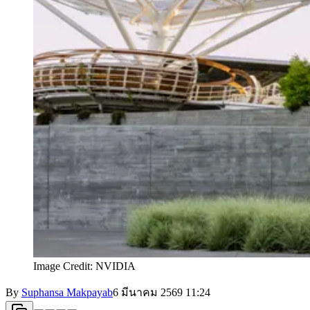
Image Credit: NVIDIA
By
Suphansa Makpayab
6 มีนาคม 2569
11:24