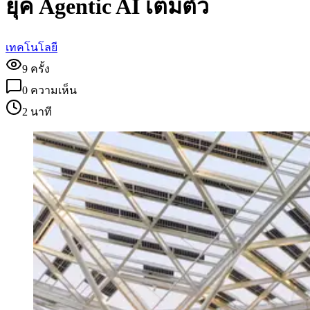
ยุค Agentic AI เต็มตัว
เทคโนโลยี
9
ครั้ง
0
ความเห็น
2 นาที