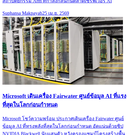
สถาปัตยกรรม Arm ที่กำลังกลืนกินตลาดเซิร์ฟเวอร์ AI
Suphansa Makpayab
25 เม.ย. 2569
Microsoft เดินเครื่อง Fairwater ศูนย์ข้อมูล AI ที่แรง
ที่สุดในโลกก่อนกำหนด
Microsoft โชว์ความพร้อม ประกาศเดินเครื่อง Fairwater ศูนย์
ข้อมูล AI ที่ทรงพลังที่สุดในโลกก่อนกำหนด อัดแน่นด้วยชิป
NVIDIA Blackwell นับแสนตัว หวังครองแชมป์โครงสร้างพื้น