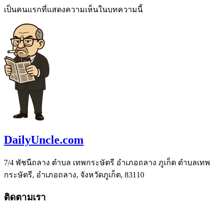
เป็นคนแรกที่แสดงความเห็นในบทความนี้
DailyUncle.com
7/4 พัชนีถลาง ตำบล เทพกระษัตรี อำเภอถลาง ภูเก็ต ตำบลเทพ
กระษัตรี, อำเภอถลาง, จังหวัดภูเก็ต, 83110
ติดตามเรา