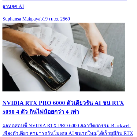
ฐานยุค AI
Suphansa Makpayab
19 เม.ย. 2569
NVIDIA RTX PRO 6000 ตัวเดียวรัน AI ชน RTX
5090 4 ตัว กินไฟน้อยกว่า 4 เท่า
ผลทดสอบชี้ NVIDIA RTX PRO 6000 สถาปัตยกรรม Blackwell
เพียงตัวเดียว สามารถรันโมเดล AI ขนาดใหญ่ได้เร็วสูสีกับ RTX