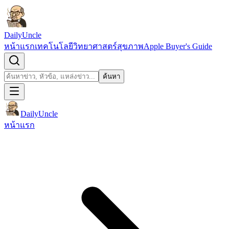
ข้ามไปยังเนื้อหา
DailyUncle
หน้าแรก
เทคโนโลยี
วิทยาศาสตร์
สุขภาพ
Apple Buyer's Guide
เปิดช่องค้นหา
ค้นหา
ค้นหา
DailyUncle
หน้าแรก