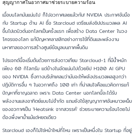
สุญญากาศในอวกาศมาช่วยระบายความร้อน
เมื่อบนโลกมันแน่นไป ก็ไปอวกาศเลยแล้วกัน! NVIDIA ประกาศจับมือ
กับ Startup ด้าน AI ชื่อ Starcloud เตรียมส่งชิปประมวลผล AI
ขึ้นไปเดบิวต์นอกโลกเป็นครั้งแรก เพื่อสร้าง Data Center ในวง
โคจรของโลก แก้ปัญหาคลาสสิกอย่างการใช้ที่ดินและพลังงาน
มหาศาลของการสร้างศูนย์ข้อมูลบนภาคพื้นดิน
โปรเจกต์นี้จะเริ่มต้นด้วยการส่งดาวเทียม Starcloud-1 ที่มีน้ำหนัก
เพียง 60 กิโลกรัม แต่ข้างในอัดแน่นไปด้วยชิป H100 AI GPU
ของ NVIDIA ซึ่งทางบริษัทเคลมว่ามันจะให้พลังประมวลผลสูงกว่า
ปฏิบัติการอื่น ๆ ในอวกาศถึง 100 เท่า ที่น่าสนใจคือแนวคิดการแก้
ปัญหาที่ชาญฉลาด เพราะ Data Center นอกโลกนี้จะได้รับ
พลังงานแสงอาทิตย์แบบไม่จำกัด แถมยังใช้สุญญากาศอันหนาวเหน็บ
ของอวกาศเป็น 'Heatsink จากสวรรค์' ช่วยระบายความร้อนโดยไม่
ต้องพึ่งพาน้ำแม้แต่หยดเดียว
Starcloud เองก็ไม่ใช่หน้าใหม่ที่ไหน เพราะเป็นหนึ่งใน Startup ที่อยู่