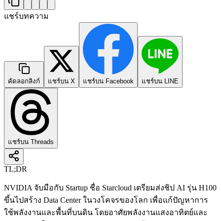
แชร์บทความ
คัดลอกลิงก์
แชร์บน X
แชร์บน Facebook
แชร์บน LINE
แชร์บน Threads
TL;DR
NVIDIA จับมือกับ Startup ชื่อ Starcloud เตรียมส่งชิป AI รุ่น H100
ขึ้นไปสร้าง Data Center ในวงโคจรของโลก เพื่อแก้ปัญหาการ
ใช้พลังงานและพื้นที่บนดิน โดยอาศัยพลังงานแสงอาทิตย์และ