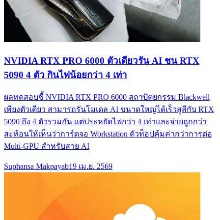
NVIDIA RTX PRO 6000 ตัวเดียวรัน AI ชน RTX
5090 4 ตัว กินไฟน้อยกว่า 4 เท่า
ผลทดสอบชี้ NVIDIA RTX PRO 6000 สถาปัตยกรรม Blackwell
เพียงตัวเดียว สามารถรันโมเดล AI ขนาดใหญ่ได้เร็วสูสีกับ RTX
5090 ถึง 4 ตัวรวมกัน แต่ประหยัดไฟกว่า 4 เท่าและจ่ายถูกกว่า
สะท้อนให้เห็นว่าการ์ดจอ Workstation ตัวท็อปคุ้มค่ากว่าการต่อ
Multi-GPU สำหรับสาย AI
Suphansa Makpayab
19 เม.ย. 2569