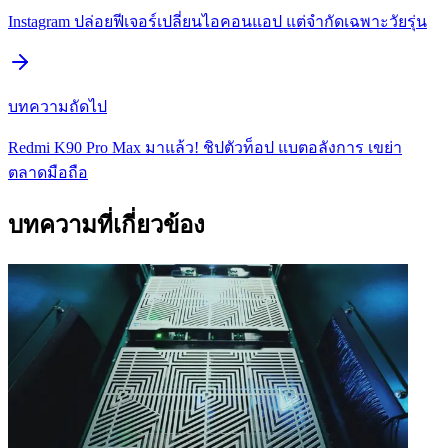
Instagram ปล่อยฟีเจอร์เปลี่ยนไอคอนแอป แต่จำกัดเฉพาะวัยรุ่น
บทความถัดไป
Redmi K90 Pro Max มาแล้ว! ชิปตัวท็อป แบตอลังการ เขย่า
ตลาดมือถือ
บทความที่เกี่ยวข้อง