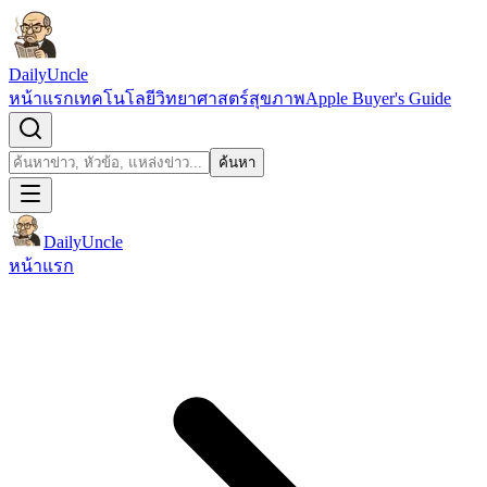
ข้ามไปยังเนื้อหา
DailyUncle
หน้าแรก
เทคโนโลยี
วิทยาศาสตร์
สุขภาพ
Apple Buyer's Guide
เปิดช่องค้นหา
ค้นหา
ค้นหา
DailyUncle
หน้าแรก