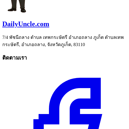
DailyUncle.com
7/4 พัชนีถลาง ตำบล เทพกระษัตรี อำเภอถลาง ภูเก็ต ตำบลเทพ
กระษัตรี, อำเภอถลาง, จังหวัดภูเก็ต, 83110
ติดตามเรา