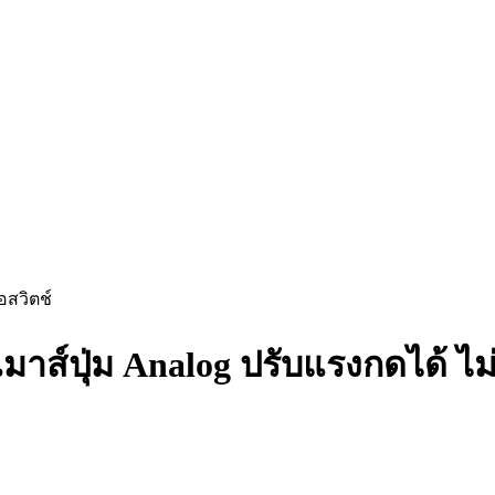
อสวิตช์
มาส์ปุ่ม Analog ปรับแรงกดได้ ไม่