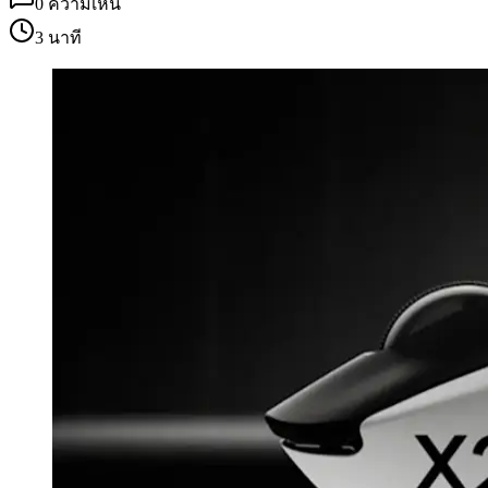
0
ความเห็น
3 นาที