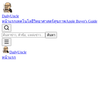
ข้ามไปยังเนื้อหา
DailyUncle
หน้าแรก
เทคโนโลยี
วิทยาศาสตร์
สุขภาพ
Apple Buyer's Guide
เปิดช่องค้นหา
ค้นหา
ค้นหา
DailyUncle
หน้าแรก