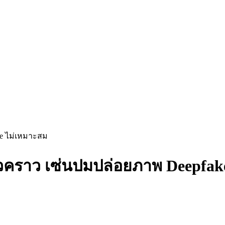
ke ไม่เหมาะสม
ชั่วคราว เซ่นปมปล่อยภาพ Deepfa