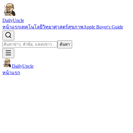
ข้ามไปยังเนื้อหา
DailyUncle
หน้าแรก
เทคโนโลยี
วิทยาศาสตร์
สุขภาพ
Apple Buyer's Guide
เปิดช่องค้นหา
ค้นหา
ค้นหา
DailyUncle
หน้าแรก