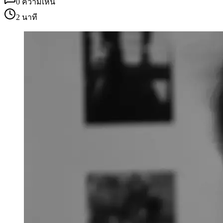
0
ความเห็น
2 นาที