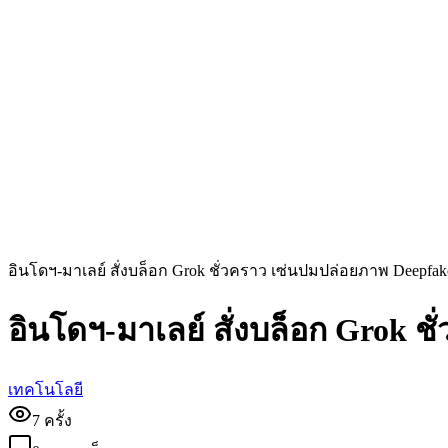
อินโดฯ-มาเลย์ สั่งบล็อก Grok ชั่วคราว เซ่นปมปล่อยภาพ Deepfa
อินโดฯ-มาเลย์ สั่งบล็อก Grok 
เทคโนโลยี
7
ครั้ง