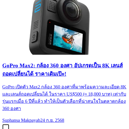
GoPro Max2: กล้อง 360 องศา อัปเกรดเป็น 8K เลนส์
ถอดเปลี่ยนได้ ราคาเดิมเป๊ะ!
GoPro เปิดตัว Max2 กล้อง 360 องศาที่มาพร้อมความละเอียด 8K
และเลนส์ถอดเปลี่ยนได้ ในราคา US$500 (≈ 18,000 บาท) เท่ากับ
รุ่นแรกเมื่อ 6 ปีที่แล้ว ทำให้เป็นตัวเลือกที่น่าสนใจในตลาดกล้อง
360 องศา
Suphansa Makpayab
24 ก.ย. 2568