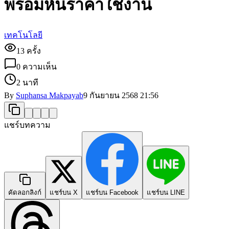
พร้อมหั่นราคาใช้งาน
เทคโนโลยี
13
ครั้ง
0
ความเห็น
2 นาที
By
Suphansa Makpayab
9 กันยายน 2568
21:56
แชร์บทความ
คัดลอกลิงก์
แชร์บน X
แชร์บน Facebook
แชร์บน LINE