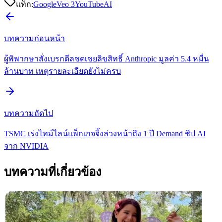
แท็ก:
Google
Veo 3
YouTube
AI
บทความก่อนหน้า
ผู้พิพากษาสั่งเบรกดีลชดเชยลิขสิทธิ์ Anthropic มูลค่า 5.4 หมื่น
ล้านบาท เหตุรายละเอียดยังไม่ครบ
บทความถัดไป
TSMC เร่งไทม์ไลน์แพ็กเกจจิ้งล่วงหน้าถึง 1 ปี Demand ชิป AI
จาก NVIDIA
บทความที่เกี่ยวข้อง