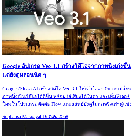
Google อัปเกรด Veo 3.1 สร้างวิดีโอจากภาพนิ่งเก่งขึ้น
แต่ยังดูหลอนนิด ๆ
Google อัปเดต AI สร้างวิดีโอ Veo 3.1 ให้เข้าใจคำสั่งและเปลี่ยน
ภาพนิ่งเป็นวิดีโอได้ดีขึ้น พร้อมใส่เสียงได้ในตัว และเพิ่มฟีเจอร์
ใหม่ในโปรแกรมตัดต่อ Flow แต่ผลลัพธ์ยังดูไม่สมจริงเท่าคู่แข่ง
Suphansa Makpayab
16 ต.ค. 2568