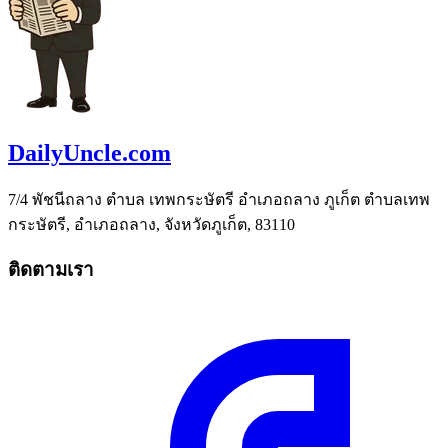
DailyUncle.com
7/4 พัชนีถลาง ตำบล เทพกระษัตรี อำเภอถลาง ภูเก็ต ตำบลเทพ
กระษัตรี, อำเภอถลาง, จังหวัดภูเก็ต, 83110
ติดตามเรา