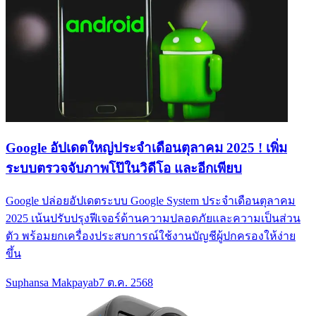
Google อัปเดตใหญ่ประจำเดือนตุลาคม 2025 ! เพิ่ม
ระบบตรวจจับภาพโป๊ในวิดีโอ และอีกเพียบ
Google ปล่อยอัปเดตระบบ Google System ประจำเดือนตุลาคม
2025 เน้นปรับปรุงฟีเจอร์ด้านความปลอดภัยและความเป็นส่วน
ตัว พร้อมยกเครื่องประสบการณ์ใช้งานบัญชีผู้ปกครองให้ง่าย
ขึ้น
Suphansa Makpayab
7 ต.ค. 2568