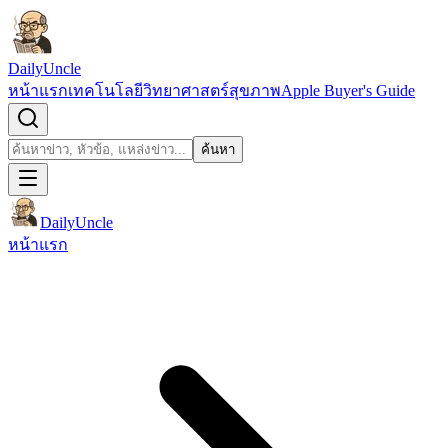
ข้ามไปยังเนื้อหา
DailyUncle
หน้าแรก
เทคโนโลยี
วิทยาศาสตร์
สุขภาพ
Apple Buyer's Guide
เปิดช่องค้นหา
ค้นหา
ค้นหา
DailyUncle
หน้าแรก