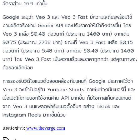
อัตราส่วน 16:9 เท่านั้น
Google ระบุว่า Veo 3 และ Veo 3 Fast มีความเสถียรพร้อมใช้
งานผลิตจริงผ่าน Gemini API และปรับราคาให้เข้าถึงง่ายขึ้น โดย
Veo 3 เหลือ $0.40 ต่อวินาที (ประมาณ 14.60 บาท) จากเดิม
$0.75 (ประมาณ 27.38 บาท) ขณะที่ Veo 3 Fast เหลือ $0.15
ต่อวินาที (ประมาณ 5.48 บาท) จากเดิม $0.40 (ประมาณ 14.60
บาท) โดย Veo 3 Fast เน้นความเร็วและราคาถูกกว่า แต่คุณภาพจะ
ด้อยลงเล็กน้อย
การรองรับวิดีโอแนวตั้งสอดคล้องกับแผนที่ Google ประกาศไว้ว่า
Veo 3 จะเข้าไปอยู่ใน YouTube Shorts ภายในช่วงซัมเมอร์นี้ และ
เมื่อเปิดให้ภายนอกใช้งานผ่าน API มากขึ้น ก็มีโอกาสเห็นคอนเทนต์
จาก Veo 3 บนแพลตฟอร์มแนวตั้งอื่นๆ อย่าง TikTok และ
Instagram Reels มากขึ้นด้วย
แหล่งข่าว:
www.theverge.com