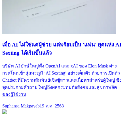
เมื่อ AI ไม่ใช่แค่ผู้ช่วย แต่พร้อมเป็น 'แฟน' ยุคแห่ง AI
Sexting ได้เริ่มขึ้นแล้ว
บริษัท AI ยักษ์ใหญ่ทั้ง OpenAI และ xAI ของ Elon Musk ต่าง
กระโดดเข้าสู่สมรภูมิ ‘AI Sexting’ อย่างเต็มตัว ด้วยการเปิดตัว
Chatbot ที่มีความสัมพันธ์เชิงชู้สาวและเนื้อหาสำหรับผู้ใหญ่ ซึ่ง
จุดประกายคำถามใหญ่ถึงผลกระทบต่อสังคมและสุขภาพจิต
ของผู้ใช้งาน
Suphansa Makpayab
19 ต.ค. 2568