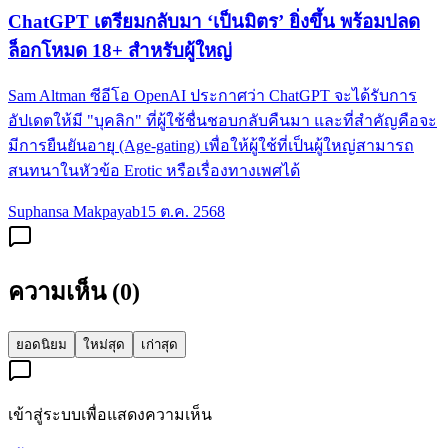
ChatGPT เตรียมกลับมา ‘เป็นมิตร’ ยิ่งขึ้น พร้อมปลด
ล็อกโหมด 18+ สำหรับผู้ใหญ่
Sam Altman ซีอีโอ OpenAI ประกาศว่า ChatGPT จะได้รับการ
อัปเดตให้มี "บุคลิก" ที่ผู้ใช้ชื่นชอบกลับคืนมา และที่สำคัญคือจะ
มีการยืนยันอายุ (Age-gating) เพื่อให้ผู้ใช้ที่เป็นผู้ใหญ่สามารถ
สนทนาในหัวข้อ Erotic หรือเรื่องทางเพศได้
Suphansa Makpayab
15 ต.ค. 2568
ความเห็น (
0
)
ยอดนิยม
ใหม่สุด
เก่าสุด
เข้าสู่ระบบเพื่อแสดงความเห็น