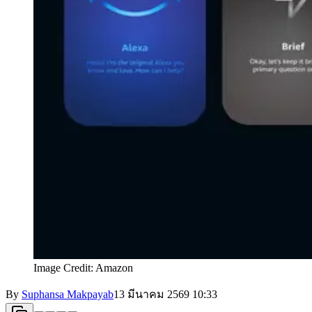
Image Credit: Amazon
By
Suphansa Makpayab
13 มีนาคม 2569
10:33