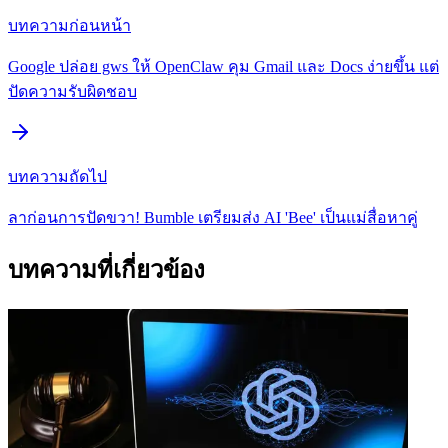
บทความก่อนหน้า
Google ปล่อย gws ให้ OpenClaw คุม Gmail และ Docs ง่ายขึ้น แต่
ปัดความรับผิดชอบ
บทความถัดไป
ลาก่อนการปัดขวา! Bumble เตรียมส่ง AI 'Bee' เป็นแม่สื่อหาคู่
บทความที่เกี่ยวข้อง