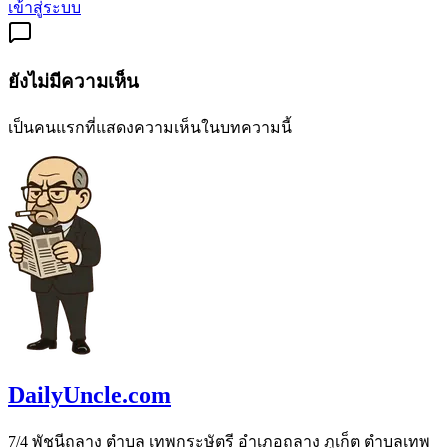
เข้าสู่ระบบ
ยังไม่มีความเห็น
เป็นคนแรกที่แสดงความเห็นในบทความนี้
DailyUncle.com
7/4 พัชนีถลาง ตำบล เทพกระษัตรี อำเภอถลาง ภูเก็ต ตำบลเทพ