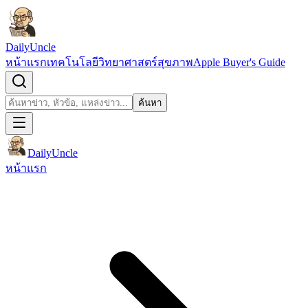
ข้ามไปยังเนื้อหา
DailyUncle
หน้าแรก
เทคโนโลยี
วิทยาศาสตร์
สุขภาพ
Apple Buyer's Guide
เปิดช่องค้นหา
ค้นหา
ค้นหา
DailyUncle
หน้าแรก