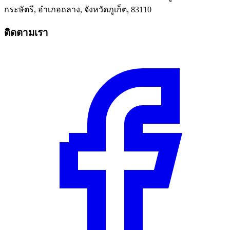
กระษัตรี, อำเภอถลาง, จังหวัดภูเก็ต, 83110
ติดตามเรา