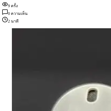
9
ครั้ง
0
ความเห็น
2 นาที