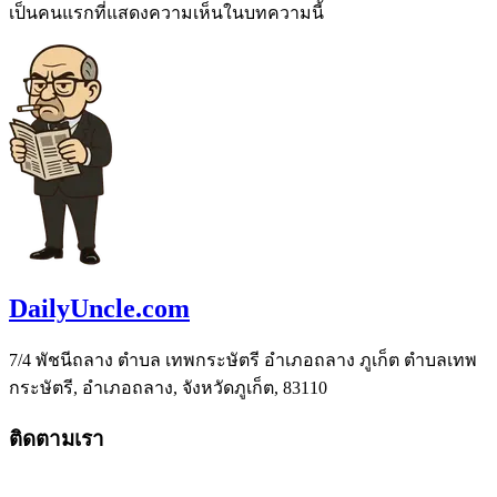
เป็นคนแรกที่แสดงความเห็นในบทความนี้
DailyUncle.com
7/4 พัชนีถลาง ตำบล เทพกระษัตรี อำเภอถลาง ภูเก็ต ตำบลเทพ
กระษัตรี, อำเภอถลาง, จังหวัดภูเก็ต, 83110
ติดตามเรา