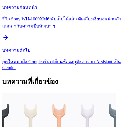
บทความก่อนหน้า
รีวิว Sony WH-1000XM6 พับเก็บได้แล้ว ตัดเสียงเงียบจนน่ากลัว
แลกมากับความบีบหัวเบา ๆ
บทความถัดไป
ยุคใหม่มาถึง Google เริ่มเปลี่ยนชื่อเมนูตั้งค่าจาก Assistant เป็น
Gemini
บทความที่เกี่ยวข้อง