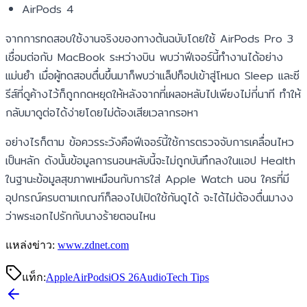
AirPods 4
จากการทดสอบใช้งานจริงของทางต้นฉบับโดยใช้ AirPods Pro 3
เชื่อมต่อกับ MacBook ระหว่างบิน พบว่าฟีเจอร์นี้ทำงานได้อย่าง
แม่นยำ เมื่อผู้ทดสอบตื่นขึ้นมาก็พบว่าแล็ปท็อปเข้าสู่โหมด Sleep และซี
รีส์ที่ดูค้างไว้ก็ถูกกดหยุดให้หลังจากที่เผลอหลับไปเพียงไม่กี่นาที ทำให้
กลับมาดูต่อได้ง่ายโดยไม่ต้องเสียเวลากรอหา
อย่างไรก็ตาม ข้อควรระวังคือฟีเจอร์นี้ใช้การตรวจจับการเคลื่อนไหว
เป็นหลัก ดังนั้นข้อมูลการนอนหลับนี้จะไม่ถูกบันทึกลงในแอป Health
ในฐานะข้อมูลสุขภาพเหมือนกับการใส่ Apple Watch นอน ใครที่มี
อุปกรณ์ครบตามเกณฑ์ก็ลองไปเปิดใช้กันดูได้ จะได้ไม่ต้องตื่นมางง
ว่าพระเอกไปรักกับนางร้ายตอนไหน
แหล่งข่าว:
www.zdnet.com
แท็ก:
Apple
AirPods
iOS 26
Audio
Tech Tips