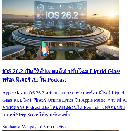
iOS 26.2 เปิดให้อัปเดตแล้ว! ปรับโฉม Liquid Glass
พร้อมฟีเจอร์ AI ใน Podcast
Apple ปล่อย iOS 26.2 อย่างเป็นทางการ มาพร้อมดีไซน์ Liquid
Glass แบบใหม่, ฟีเจอร์ Offline Lyrics ใน Apple Music, การใช้ AI
ช่วยจัดการ Podcast และโหมดเร่งด่วนใน Reminders พร้อมปรับ
เกณฑ์ Sleep Score ให้เข้มข้นยิ่งขึ้น
Suphansa Makpayab
15 ธ.ค. 2568