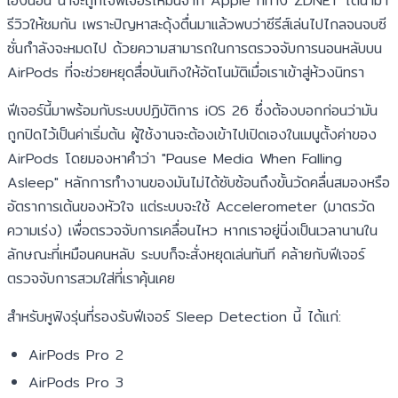
เองนอน น่าจะถูกใจฟีเจอร์ใหม่นี้จาก Apple ที่ทาง ZDNET ได้นำมา
รีวิวให้ชมกัน เพราะปัญหาสะดุ้งตื่นมาแล้วพบว่าซีรีส์เล่นไปไกลจนจบซี
ซั่นกำลังจะหมดไป ด้วยความสามารถในการตรวจจับการนอนหลับบน
AirPods ที่จะช่วยหยุดสื่อบันเทิงให้อัตโนมัติเมื่อเราเข้าสู่ห้วงนิทรา
ฟีเจอร์นี้มาพร้อมกับระบบปฏิบัติการ iOS 26 ซึ่งต้องบอกก่อนว่ามัน
ถูกปิดไว้เป็นค่าเริ่มต้น ผู้ใช้งานจะต้องเข้าไปเปิดเองในเมนูตั้งค่าของ
AirPods โดยมองหาคำว่า "Pause Media When Falling
Asleep" หลักการทำงานของมันไม่ได้ซับซ้อนถึงขั้นวัดคลื่นสมองหรือ
อัตราการเต้นของหัวใจ แต่ระบบจะใช้ Accelerometer (มาตรวัด
ความเร่ง) เพื่อตรวจจับการเคลื่อนไหว หากเราอยู่นิ่งเป็นเวลานานใน
ลักษณะที่เหมือนคนหลับ ระบบก็จะสั่งหยุดเล่นทันที คล้ายกับฟีเจอร์
ตรวจจับการสวมใส่ที่เราคุ้นเคย
สำหรับหูฟังรุ่นที่รองรับฟีเจอร์ Sleep Detection นี้ ได้แก่:
AirPods Pro 2
AirPods Pro 3