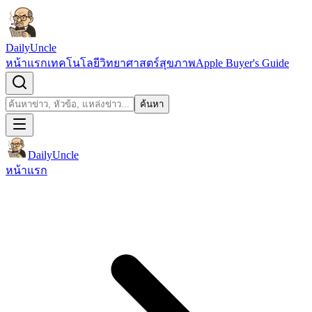
ข้ามไปยังเนื้อหา
DailyUncle
หน้าแรก
เทคโนโลยี
วิทยาศาสตร์
สุขภาพ
Apple Buyer's Guide
เปิดช่องค้นหา
ค้นหา
ค้นหา
DailyUncle
หน้าแรก