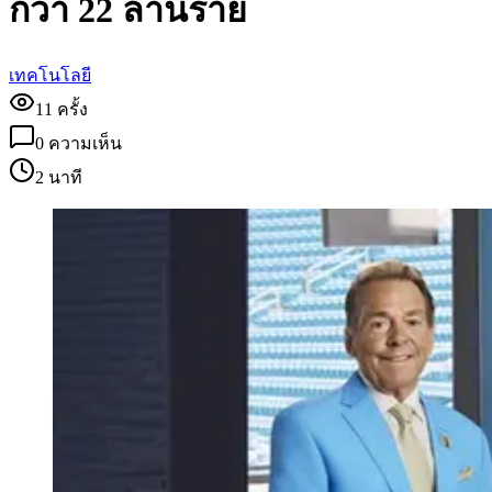
กว่า 22 ล้านราย
เทคโนโลยี
11
ครั้ง
0
ความเห็น
2 นาที