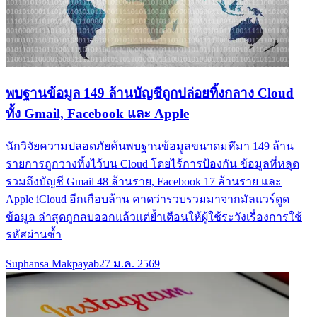
พบฐานข้อมูล 149 ล้านบัญชีถูกปล่อยทิ้งกลาง Cloud
ทั้ง Gmail, Facebook และ Apple
นักวิจัยความปลอดภัยค้นพบฐานข้อมูลขนาดมหึมา 149 ล้าน
รายการถูกวางทิ้งไว้บน Cloud โดยไร้การป้องกัน ข้อมูลที่หลุด
รวมถึงบัญชี Gmail 48 ล้านราย, Facebook 17 ล้านราย และ
Apple iCloud อีกเกือบล้าน คาดว่ารวบรวมมาจากมัลแวร์ดูด
ข้อมูล ล่าสุดถูกลบออกแล้วแต่ย้ำเตือนให้ผู้ใช้ระวังเรื่องการใช้
รหัสผ่านซ้ำ
Suphansa Makpayab
27 ม.ค. 2569