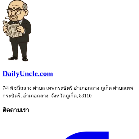
DailyUncle.com
7/4 พัชนีถลาง ตำบล เทพกระษัตรี อำเภอถลาง ภูเก็ต ตำบลเทพ
กระษัตรี, อำเภอถลาง, จังหวัดภูเก็ต, 83110
ติดตามเรา