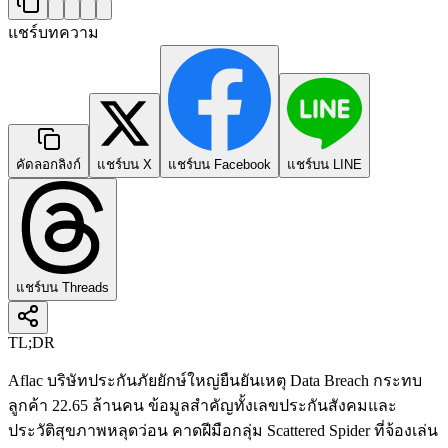
แชร์บทความ
คัดลอกลิงก์
แชร์บน X
แชร์บน Facebook
แชร์บน LINE
แชร์บน Threads
TL;DR
Aflac บริษัทประกันภัยยักษ์ใหญ่ยืนยันเหตุ Data Breach กระทบ
ลูกค้า 22.65 ล้านคน ข้อมูลสำคัญทั้งเลขประกันสังคมและ
ประวัติสุขภาพหลุดว่อน คาดฝีมือกลุ่ม Scattered Spider ที่จ้องเล่น