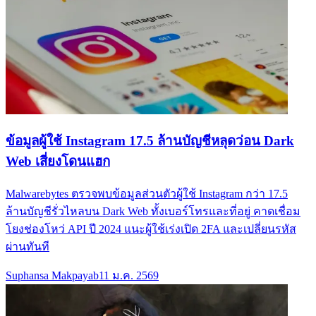
ข้อมูลผู้ใช้ Instagram 17.5 ล้านบัญชีหลุดว่อน Dark
Web เสี่ยงโดนแฮก
Malwarebytes ตรวจพบข้อมูลส่วนตัวผู้ใช้ Instagram กว่า 17.5
ล้านบัญชีรั่วไหลบน Dark Web ทั้งเบอร์โทรและที่อยู่ คาดเชื่อม
โยงช่องโหว่ API ปี 2024 แนะผู้ใช้เร่งเปิด 2FA และเปลี่ยนรหัส
ผ่านทันที
Suphansa Makpayab
11 ม.ค. 2569