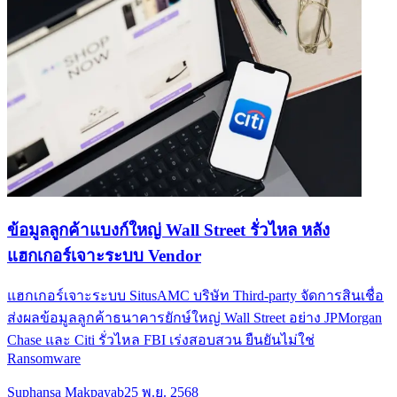
ข้อมูลลูกค้าแบงก์ใหญ่ Wall Street รั่วไหล หลัง
แฮกเกอร์เจาะระบบ Vendor
แฮกเกอร์เจาะระบบ SitusAMC บริษัท Third-party จัดการสินเชื่อ
ส่งผลข้อมูลลูกค้าธนาคารยักษ์ใหญ่ Wall Street อย่าง JPMorgan
Chase และ Citi รั่วไหล FBI เร่งสอบสวน ยืนยันไม่ใช่
Ransomware
Suphansa Makpayab
25 พ.ย. 2568