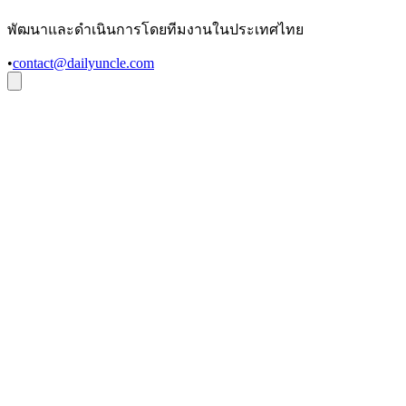
พัฒนาและดำเนินการโดยทีมงานในประเทศไทย
•
contact@dailyuncle.com