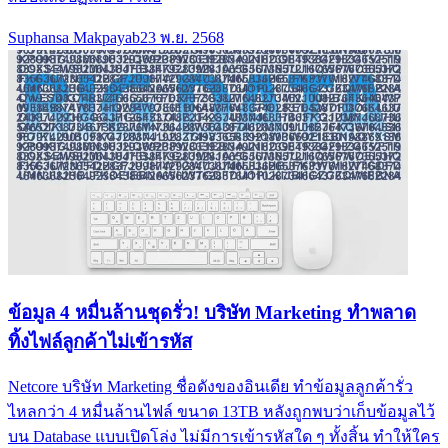
Suphansa Makpayab
23 พ.ย. 2568
ข้อมูล 4 หมื่นล้านชุดรั่ว! บริษัท Marketing ทำพลาด
ทิ้งไฟล์ลูกค้าไม่เข้ารหัส
Netcore บริษัท Marketing ชื่อดังของอินเดีย ทำข้อมูลลูกค้ารั่ว
ไหลกว่า 4 หมื่นล้านไฟล์ ขนาด 13TB หลังถูกพบว่าเก็บข้อมูลไว้
บน Database แบบเปิดโล่ง ไม่มีการเข้ารหัสใด ๆ ทั้งสิ้น ทำให้ใคร