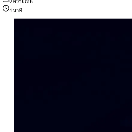
0
ความเห็น
4 นาที