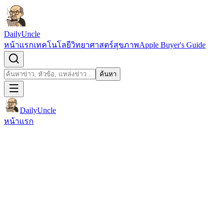
ข้ามไปยังเนื้อหา
DailyUncle
หน้าแรก
เทคโนโลยี
วิทยาศาสตร์
สุขภาพ
Apple Buyer's Guide
เปิดช่องค้นหา
ค้นหา
ค้นหา
DailyUncle
หน้าแรก