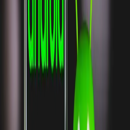
Google อัปเดตใหญ่ประจำเดือนตุลาคม 2025 ! เพิ่ม
ระบบตรวจจับภาพโป๊ในวิดีโอ และอีกเพียบ
Google ปล่อยอัปเดตระบบครั้งใหญ่ประจำเดือนตุลาคม 2025
โดยรอบนี้จัดเต็มทั้ง Google Play services และ Google Play Store
ที่มาพร้อมฟีเจอร์ใหม่ ๆ...
โดย
Suphansa Makpayab
2 นาที