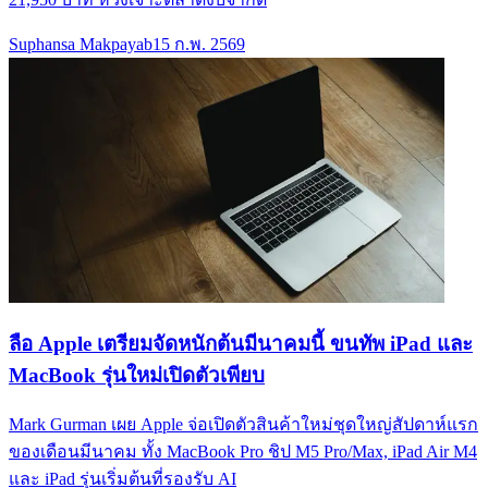
Suphansa Makpayab
15 ก.พ. 2569
ลือ Apple เตรียมจัดหนักต้นมีนาคมนี้ ขนทัพ iPad และ
MacBook รุ่นใหม่เปิดตัวเพียบ
Mark Gurman เผย Apple จ่อเปิดตัวสินค้าใหม่ชุดใหญ่สัปดาห์แรก
ของเดือนมีนาคม ทั้ง MacBook Pro ชิป M5 Pro/Max, iPad Air M4
และ iPad รุ่นเริ่มต้นที่รองรับ AI