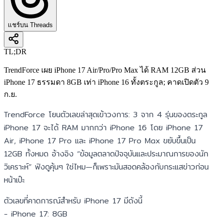
แชร์บน Threads
TL;DR
TrendForce เผย iPhone 17 Air/Pro/Pro Max ได้ RAM 12GB ส่วน
iPhone 17 ธรรมดา 8GB เท่า iPhone 16 ทั้งตระกูล; คาดเปิดตัว 9
ก.ย.
TrendForce โยนตัวเลขล่าสุดเข้าวงการ: 3 จาก 4 รุ่นของตระกูล
iPhone 17 จะได้ RAM มากกว่า iPhone 16 โดย iPhone 17
Air, iPhone 17 Pro และ iPhone 17 Pro Max ขยับขึ้นเป็น
12GB ทั้งหมด อ้างอิง “ข้อมูลตลาดปัจจุบันและประมาณการของนัก
วิเคราะห์” ฟังดูคุ้นๆ ใช่ไหม—ก็เพราะมันสอดคล้องกับกระแสข่าวก่อน
หน้าเป๊ะ
ตัวเลขที่คาดการณ์สำหรับ iPhone 17 มีดังนี้
- iPhone 17: 8GB