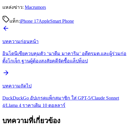
แหล่งข่าว:
Macrumors
แท็ก:
iPhone 17
Apple
Smart Phone
บทความก่อนหน้า
อินโดนีเซียควบคุมตัว ‘นาดีม มาคาริม’ อดีตรมต.และผู้ร่วมก่อ
ตั้งโกเจ็ก ฐานผู้ต้องสงสัยคดีจัดซื้อแล็ปท็อป
บทความถัดไป
DuckDuckGo อัปเกรดแพ็กสมาชิก ใส่ GPT-5/Claude Sonnet
4/Llama 4 ราคาเดิม 10 ดอลลาร์
บทความที่เกี่ยวข้อง