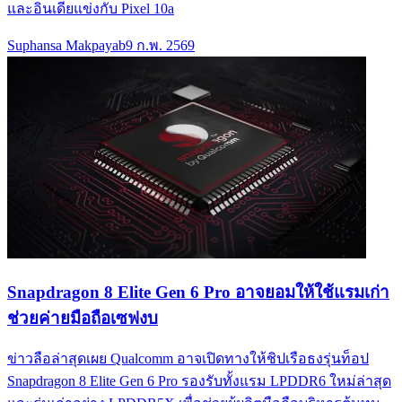
และอินเดียแข่งกับ Pixel 10a
Suphansa Makpayab
9 ก.พ. 2569
Snapdragon 8 Elite Gen 6 Pro อาจยอมให้ใช้แรมเก่า
ช่วยค่ายมือถือเซฟงบ
ข่าวลือล่าสุดเผย Qualcomm อาจเปิดทางให้ชิปเรือธงรุ่นท็อป
Snapdragon 8 Elite Gen 6 Pro รองรับทั้งแรม LPDDR6 ใหม่ล่าสุด