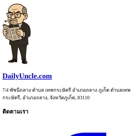
DailyUncle.com
7/4 พัชนีถลาง ตำบล เทพกระษัตรี อำเภอถลาง ภูเก็ต ตำบลเทพ
กระษัตรี, อำเภอถลาง, จังหวัดภูเก็ต, 83110
ติดตามเรา