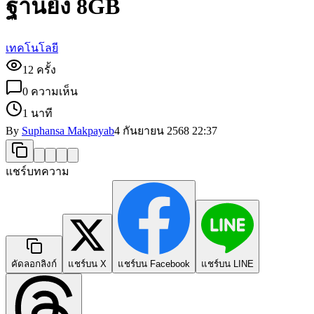
ฐานยัง 8GB
เทคโนโลยี
12
ครั้ง
0
ความเห็น
1 นาที
By
Suphansa Makpayab
4 กันยายน 2568
22:37
แชร์บทความ
คัดลอกลิงก์
แชร์บน X
แชร์บน Facebook
แชร์บน LINE