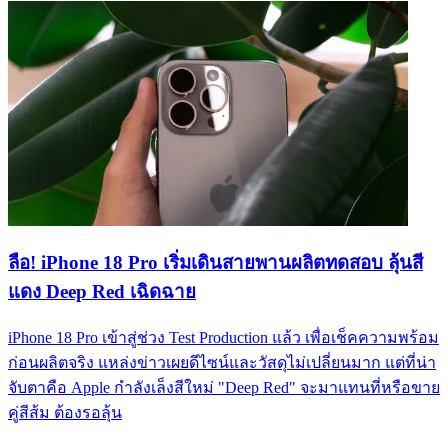
ลือ! iPhone 18 Pro เริ่มเดินสายพานผลิตทดสอบ ลุ้นสี
แดง Deep Red เฉิดฉาย
iPhone 18 Pro เข้าสู่ช่วง Test Production แล้ว เพื่อเช็คความพร้อม
ก่อนผลิตจริง แหล่งข่าวเผยดีไซน์และวัสดุไม่เปลี่ยนมาก แต่ที่น่า
จับตาคือ Apple กำลังเล็งสีใหม่ "Deep Red" จะมาแทนที่หรือขาย
คู่สีส้ม ต้องรอลุ้น