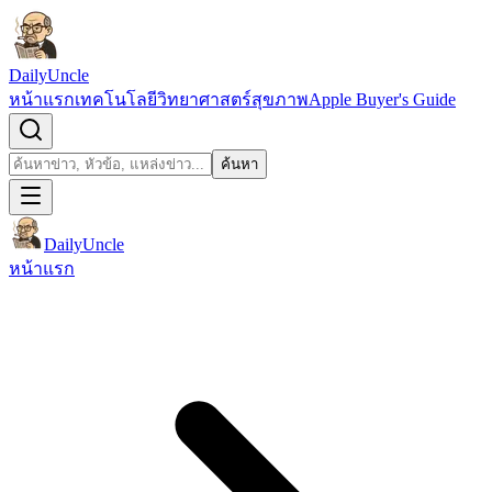
ข้ามไปยังเนื้อหา
DailyUncle
หน้าแรก
เทคโนโลยี
วิทยาศาสตร์
สุขภาพ
Apple Buyer's Guide
เปิดช่องค้นหา
ค้นหา
ค้นหา
DailyUncle
หน้าแรก