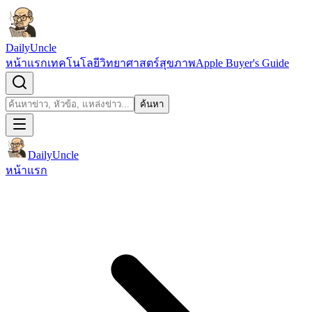
ข้ามไปยังเนื้อหา
DailyUncle
หน้าแรก
เทคโนโลยี
วิทยาศาสตร์
สุขภาพ
Apple Buyer's Guide
เปิดช่องค้นหา
ค้นหา
ค้นหา
DailyUncle
หน้าแรก