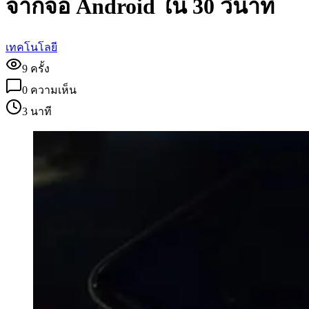
จากจอ Android ใน 30 วินาที
เทคโนโลยี
9
ครั้ง
0
ความเห็น
3 นาที