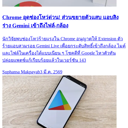
Chrome อุดช่องโหว่ด่วน! ส่วนขยายตัวแสบ แอบสิง
ร่าง Gemini เข้าถึงไฟล์-กล้อง
นักวิจัยพบช่องโหว่ร้ายแรงใน Chrome อนุญาตให้ Extension ตัว
ร้ายแอบสวมรอย Gemini Live เพื่อยกระดับสิทธิ์เข้าถึงกล้อง ไมค์
และไฟล์ในเครื่องได้แบบเนียน ๆ โชคดีที่ Google ไหวตัวทัน
ปล่อยแพตช์แก้เรียบร้อยแล้วในเวอร์ชัน 143
Suphansa Makpayab
3 มี.ค. 2569