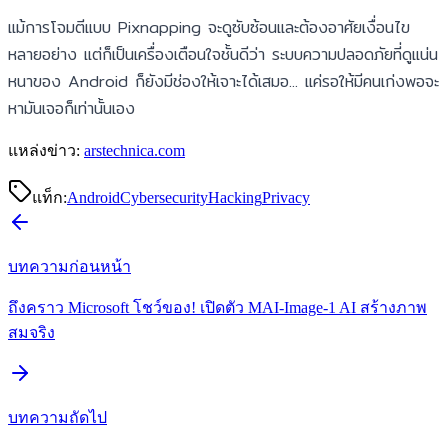
แม้การโจมตีแบบ Pixnapping จะดูซับซ้อนและต้องอาศัยเงื่อนไข
หลายอย่าง แต่ก็เป็นเครื่องเตือนใจชั้นดีว่า ระบบความปลอดภัยที่ดูแน่น
หนาของ Android ก็ยังมีช่องให้เจาะได้เสมอ... แค่รอให้มีคนเก่งพอจะ
หามันเจอก็เท่านั้นเอง
แหล่งข่าว:
arstechnica.com
แท็ก:
Android
Cybersecurity
Hacking
Privacy
บทความก่อนหน้า
ถึงคราว Microsoft โชว์ของ! เปิดตัว MAI-Image-1 AI สร้างภาพ
สมจริง
บทความถัดไป