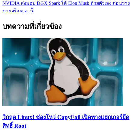
NVIDIA ส่งมอบ DGX Spark ให้ Elon Musk ด้วยตัวเอง ก่อนวาง
ขายจริง ต.ค. นี้
บทความที่เกี่ยวข้อง
วิกฤต Linux! ช่องโหว่ CopyFail เปิดทางแฮกเกอร์ยึด
สิทธิ์ Root