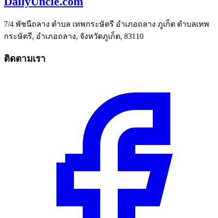
DailyUncle.com
7/4 พัชนีถลาง ตำบล เทพกระษัตรี อำเภอถลาง ภูเก็ต ตำบลเทพ
กระษัตรี, อำเภอถลาง, จังหวัดภูเก็ต, 83110
ติดตามเรา