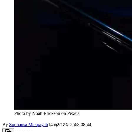
Photo by Noah Erickson on Pexels
By
Suphansa Makpayab
14 ตุลาคม 2568
08:44