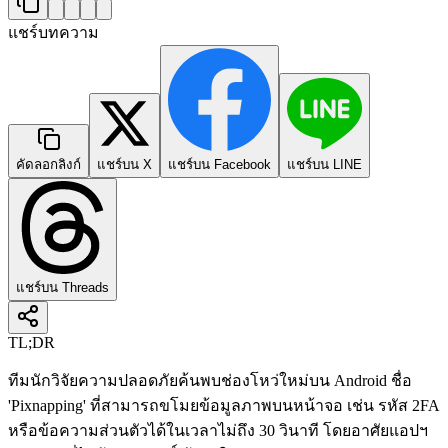
แชร์บทความ
คัดลอกลิงก์
แชร์บน X
แชร์บน Facebook
แชร์บน LINE
แชร์บน Threads
TL;DR
ทีมนักวิจัยความปลอดภัยค้นพบช่องโหว่ใหม่บน Android ชื่อ
'Pixnapping' ที่สามารถขโมยข้อมูลภาพบนหน้าจอ เช่น รหัส 2FA
หรือข้อความส่วนตัวได้ในเวลาไม่ถึง 30 วินาที โดยอาศัยแอปฯ